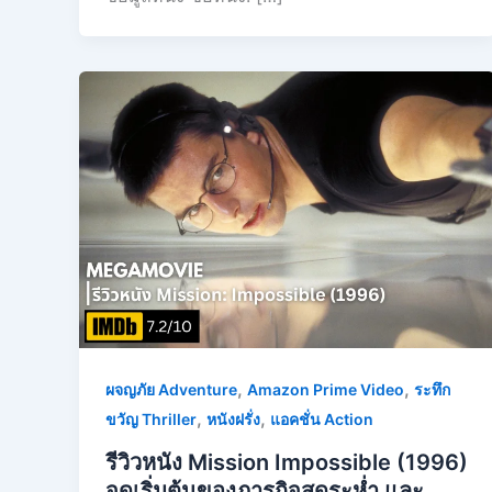
,
,
ผจญภัย Adventure
Amazon Prime Video
ระทึก
,
,
ขวัญ Thriller
หนังฝรั่ง
แอคชั่น Action
รีวิวหนัง Mission Impossible (1996)
จุดเริ่มต้นของภารกิจสุดระห่ำ และ