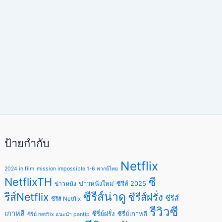
ป้ายกำกับ
Netflix
2024 in film
mission impossible 1-6 พากย์ไทย
NetflixTH
ซี
ข่าวหนังใหม่
ซีรีส์ 2025
ข่าวหนัง
ซีรีส์น่าดู
รีส์Netflix
ซีรีส์ฝรั่ง
ซีรีส์
ซีรีส์ Netflix
รีวิวซี
เกาหลี
ซีรี่ย์ฝรั่ง
ซีรี่ย์เกาหลี
ซีรี่ย์ netflix แนะนํา pantip