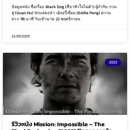
ข้อมูลหนัง ชื่อเรื่อง: Black Dog (สี่ขาหัวใจไม่ดำ) ผู้กำกับ: กวน
หู่ (Guan Hu) นักแสดงนำ: เผิงอวี๋เยี่ยน (Eddie Peng) ความ
ยาว: 116 นาที วันเข้าฉาย: 22 พฤศจิกายน
21/05/2025
2025
รีวิวหนัง Mission: Impossible – The