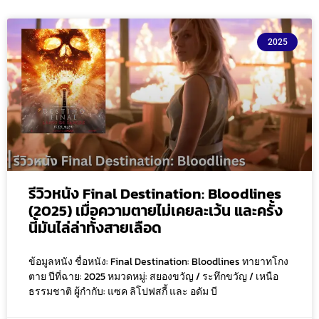
2025
รีวิวหนัง Final Destination: Bloodlines
(2025) เมื่อความตายไม่เคยละเว้น และครั้ง
นี้มันไล่ล่าทั้งสายเลือด
ข้อมูลหนัง ชื่อหนัง: Final Destination: Bloodlines ทายาทโกง
ตาย ปีที่ฉาย: 2025 หมวดหมู่: สยองขวัญ / ระทึกขวัญ / เหนือ
ธรรมชาติ ผู้กำกับ: แซค ลิโปฟสกี้ และ อดัม บี