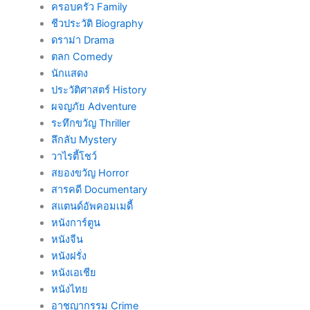
ครอบครัว Family
ชีวประวัติ Biography
ดราม่า Drama
ตลก Comedy
นักแสดง
ประวัติศาสตร์ History
ผจญภัย Adventure
ระทึกขวัญ Thriller
ลึกลับ Mystery
วาไรตี้โชว์
สยองขวัญ Horror
สารคดี Documentary
สแตนด์อัพคอมเมดี้
หนังการ์ตูน
หนังจีน
หนังฝรั่ง
หนังเอเชีย
หนังไทย
อาชญากรรม Crime