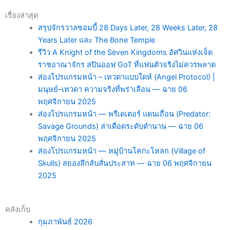
เรื่องล่าสุด
สรุปจักรวาลซอมบี้ 28 Days Later, 28 Weeks Later, 28
Years Later และ The Bone Temple
รีวิว A Knight of the Seven Kingdoms อัศวินแห่งเจ็ด
ราชอาณาจักร สปินออฟ GoT ที่แฟนตัวจริงไม่ควรพลาด
ส่องโปรแกรมหน้า – เทวดาแบบใดห์ (Angel Protocol) |
มนุษย์–เทวดา ความจริงที่พร่าเลือน — ฉาย 06
พฤศจิกายน 2025
ส่องโปรแกรมหน้า — พรีเดเตอร์ แดนเถื่อน (Predator:
Savage Grounds) ล่าเดือดระดับตำนาน — ฉาย 06
พฤศจิกายน 2025
ส่องโปรแกรมหน้า — หมู่บ้านโคกะโหลก (Village of
Skulls) สยองลึกลับสั่นประสาท — ฉาย 06 พฤศจิกายน
2025
คลังเก็บ
กุมภาพันธ์ 2026