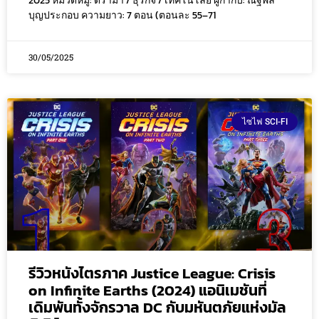
2025 หมวดหมู่: ดราม่า / ธุรกิจ / เทคโนโลยี ผู้กำกับ: ณัฐพล
บุญประกอบ ความยาว: 7 ตอน (ตอนละ 55–71
30/05/2025
ไซไฟ SCI-FI
รีวิวหนังไตรภาค Justice League: Crisis
on Infinite Earths (2024) แอนิเมชันที่
เดิมพันทั้งจักรวาล DC กับมหันตภัยแห่งมัล