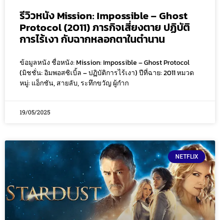
รีวิวหนัง Mission: Impossible – Ghost
Protocol (2011) ภารกิจเสี่ยงตาย ปฏิบัติ
การไร้เงา กับฉากหลอกตาในตำนาน
ข้อมูลหนัง ชื่อหนัง: Mission: Impossible – Ghost Protocol
(มิชชั่น: อิมพอสซิเบิ้ล – ปฏิบัติการไร้เงา) ปีที่ฉาย: 2011 หมวด
หมู่: แอ็กชัน, สายลับ, ระทึกขวัญ ผู้กำก
19/05/2025
NETFLIX