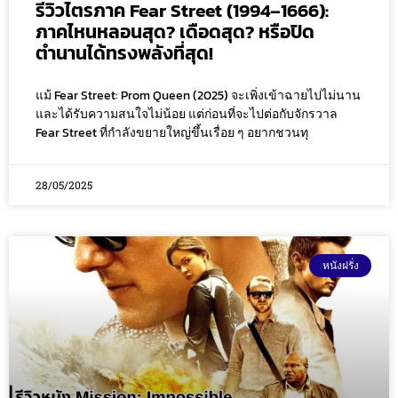
รีวิวไตรภาค Fear Street (1994–1666):
ภาคไหนหลอนสุด? เดือดสุด? หรือปิด
ตำนานได้ทรงพลังที่สุด!
แม้ Fear Street: Prom Queen (2025) จะเพิ่งเข้าฉายไปไม่นาน
และได้รับความสนใจไม่น้อย แต่ก่อนที่จะไปต่อกับจักรวาล
Fear Street ที่กำลังขยายใหญ่ขึ้นเรื่อย ๆ อยากชวนทุ
28/05/2025
หนังฝรั่ง