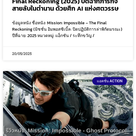
Final Reckoning (2025) ปิดฉากภารกิจ
สายลับในตำนาน ด้วยศึก AI แห่งศตวรรษ
ข้อมูลหนัง ชื่อหนัง: Mission: Impossible – The Final
Reckoning (มิชชั่น อิมพอสซิเบิ้ล: ปิดปฏิบัติการล่าพิกัดมรณะ)
ปีที่ฉาย: 2025 หมวดหมู่: แอ็กชัน / ระทึกขวัญ /
20/05/2025
แอคชั่น ACTION