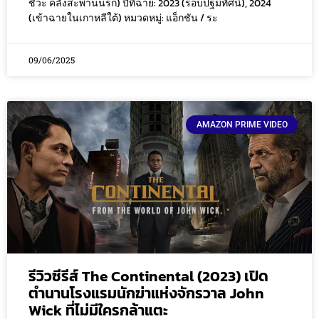
ชีวะ คลั่งสะพานนรก) ปีที่ฉาย: 2023 (รอบปฐมทัศน์), 2024
(เข้าฉายในเกาหลีใต้) หมวดหมู่: แอ็กชัน / ระ
09/06/2025
AMAZON PRIME VIDEO
รีวิวซีรีส์ The Continental (2023) เปิด
ตำนานโรงแรมนักฆ่าแห่งจักรวาล John
Wick ที่ไม่มีใครกล้าแตะ