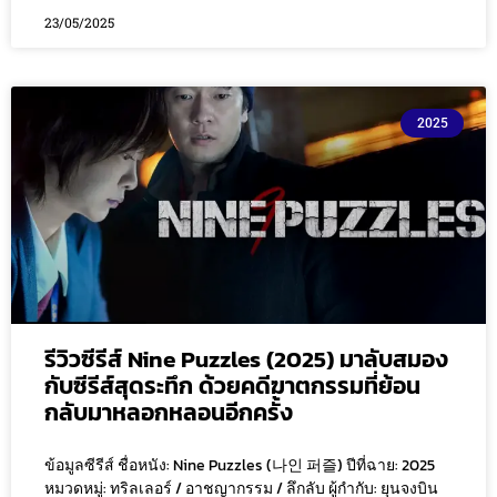
23/05/2025
2025
รีวิวซีรีส์ Nine Puzzles (2025) มาลับสมอง
กับซีรีส์สุดระทึก ด้วยคดีฆาตกรรมที่ย้อน
กลับมาหลอกหลอนอีกครั้ง
ข้อมูลซีรีส์ ชื่อหนัง: Nine Puzzles (나인 퍼즐) ปีที่ฉาย: 2025
หมวดหมู่: ทริลเลอร์ / อาชญากรรม / ลึกลับ ผู้กำกับ: ยุนจงบิน