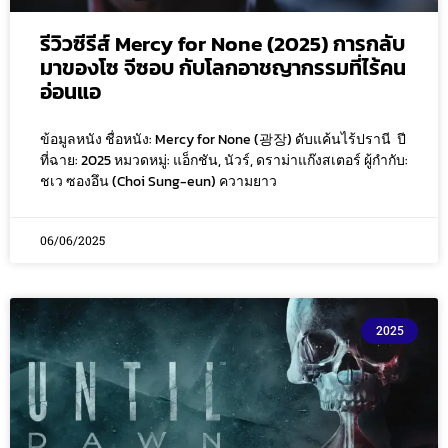
รีวิวซีรีส์ Mercy for None (2025) การกลับ
มาของโซ จีซอบ กับโลกอาชญากรรมที่ไร้คน
อ่อนแอ
ข้อมูลหนัง ชื่อหนัง: Mercy for None (광장) ดับแค้นไร้ปรานี ปี
ที่ฉาย: 2025 หมวดหมู่: แอ็กชัน, นัวร์, ดราม่าแก๊งสเตอร์ ผู้กำกับ:
ชเว ซองอึน (Choi Sung-eun) ความยาว
06/06/2025
2025