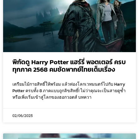
พิกัดดู Harry Potter แฮร์รี่ พอตเตอร์ ครบ
ทุกภาค 2568 คมชัดพากย์ไทยเต็มเรื่อง
เตรียมไม้กายสิทธิ์ให้พร้อม แล้วท่องโลกเวทมนตร์ไปกับ Harry
Potter ครบทั้ง 8 ภาคแบบถูกลิขสิทธิ์! ไม่ว่าคุณจะเป็นสายดูซ้ำ
หรือเพิ่งเริ่มเข้าสู่โลกของฮอกวอตส์ บทควา
02/06/2025