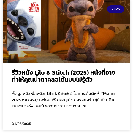
2025
รีวิวหนัง Lilo & Stitch (2025) หนังที่อาจ
ทำให้คุณน้ำตาคลอได้แบบไม่รู้ตัว
ข้อมูลหนัง ชื่อหนัง: Lilo & Stitch ลิโล่แอนด์สติทช์ ปีที่ฉาย:
2025 หมวดหมู่: แฟนตาซี / ผจญภัย / ครอบครัว ผู้กำกับ: ดีน
เฟลชเชอร์-แคมป์ ความยาว: ประมาณ 1 ช
24/05/2025