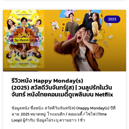
2025
รีวิวหนัง Happy Monday(s)
(2025) สวัสดีวันจันทร์(ส) | วนลูปรักในวัน
จันทร์ หนังไทยคอมเมดี้ดูเพลินบน Netflix
ข้อมูลหนัง ชื่อหนัง: สวัสดีวันจันทร์(ส) (Happy Monday(s) ปีที่
ฉาย: 2025 หมวดหมู่: โรแมนติก / คอมเมดี้ / ไซไฟ (Time
Loop) ผู้กำกับ: ข้อมูลไม่ระบุ ความยาว: 1 ชั่ว