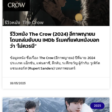
รีวิวหนัง The Crow (2024) อีกาพญายม
โดนถล่มยับบน IMDb รีเมคที่แฟนหนังบอก
ว่า ‘ไม่ควรมี”
ข้อมูลหนัง ชื่อเรื่อง: The Crow (อีกาพญายม) ปีที่ฉาย: 2024
ประเภท: แอ็กชัน, แฟนตาซี, ลึกลับ, ระทึกขวัญ ผู้กำกับ: รูเพิร์ต
แซนเดอร์ส (Rupert Sanders) บทภาพยนตร์:
18/05/2025
2025