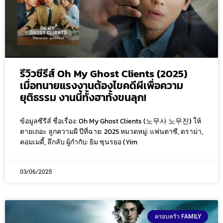
รีวิวซีรีส์ Oh My Ghost Clients (2025)
เมื่อทนายแรงงานต้องไขคดีผีเพื่อความ
ยุติธรรม งานนี้ทั้งฮาทั้งขนลุก!
ข้อมูลซีรีส์ ชื่อเรื่อง: Oh My Ghost Clients (노무사 노무진) ให้
ตายเถอะ ลูกความผี ปีที่ฉาย: 2025 หมวดหมู่: แฟนตาซี, ดราม่า,
คอมเมดี้, ลึกลับ ผู้กำกับ: ยิม ซุนรยอ (Yim
03/06/2025
ครอบครัว FAMILY