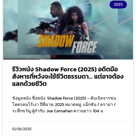
2025
รีวิวหนัง Shadow Force (2025) อดีตมือ
สังหารที่หวังจะใช้ชีวิตธรรมดา… แต่อาจต้อง
แลกด้วยชีวิต
ข้อมูลหนัง ชื่อหนัง: Shadow Force (2025) – ดับเบิลจารชน
โคตรคนไร้เงา ปีที่ฉาย: 2025 หมวดหมู่: แอ็กชัน / ดราม่า /
ระทึกขวัญ ผู้กำกับ: Joe Carnahan ความยาว: 104 น
01/06/2025