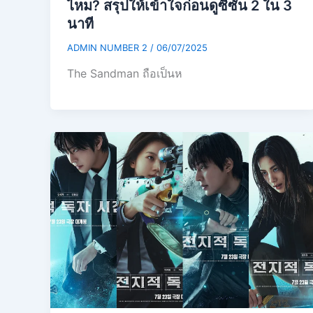
ไหม? สรุปให้เข้าใจก่อนดูซีซั่น 2 ใน 3
นาที
ADMIN NUMBER 2
/
06/07/2025
The Sandman ถือเป็นห