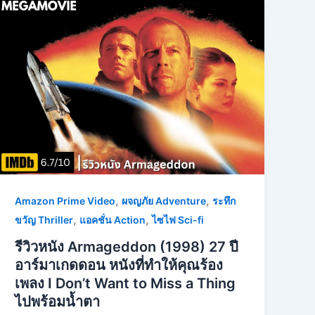
,
,
Amazon Prime Video
ผจญภัย Adventure
ระทึก
,
,
ขวัญ Thriller
แอคชั่น Action
ไซไฟ Sci-fi
รีวิวหนัง Armageddon (1998) 27 ปี
อาร์มาเกดดอน หนังที่ทำให้คุณร้อง
เพลง I Don’t Want to Miss a Thing
ไปพร้อมน้ำตา