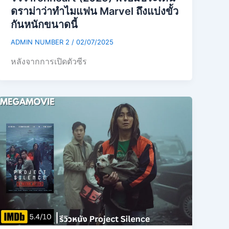
ดราม่าว่าทำไมแฟน Marvel ถึงแบ่งขั้ว
กันหนักขนาดนี้
ADMIN NUMBER 2
/
02/07/2025
หลังจากการเปิดตัวซีร