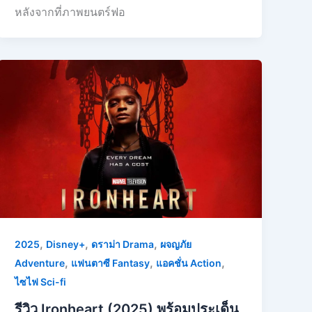
หลังจากที่ภาพยนตร์ฟอ
,
,
,
2025
Disney+
ดราม่า Drama
ผจญภัย
,
,
,
Adventure
แฟนตาซี Fantasy
แอคชั่น Action
ไซไฟ Sci-fi
รีวิว Ironheart (2025) พร้อมประเด็น