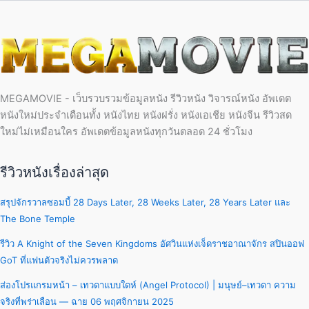
MEGAMOVIE - เว็บรวบรวมข้อมูลหนัง รีวิวหนัง วิจารณ์หนัง อัพเดต
หนังใหม่ประจำเดือนทั้ง หนังไทย หนังฝรั่ง หนังเอเชีย หนังจีน รีวิวสด
ใหม่ไม่เหมือนใคร อัพเดตข้อมูลหนังทุกวันตลอด 24 ชั่วโมง
รีวิวหนังเรื่องล่าสุด
สรุปจักรวาลซอมบี้ 28 Days Later, 28 Weeks Later, 28 Years Later และ
The Bone Temple
รีวิว A Knight of the Seven Kingdoms อัศวินแห่งเจ็ดราชอาณาจักร สปินออฟ
GoT ที่แฟนตัวจริงไม่ควรพลาด
ส่องโปรแกรมหน้า – เทวดาแบบใดห์ (Angel Protocol) | มนุษย์–เทวดา ความ
จริงที่พร่าเลือน — ฉาย 06 พฤศจิกายน 2025