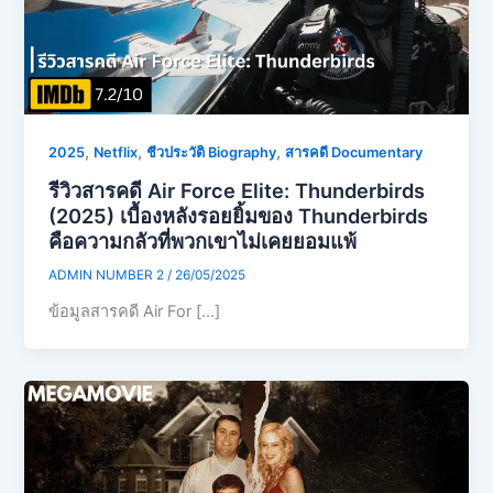
,
,
,
2025
Netflix
ชีวประวัติ Biography
สารคดี Documentary
รีวิวสารคดี Air Force Elite: Thunderbirds
(2025) เบื้องหลังรอยยิ้มของ Thunderbirds
คือความกลัวที่พวกเขาไม่เคยยอมแพ้
ADMIN NUMBER 2
/
26/05/2025
ข้อมูลสารคดี Air For […]