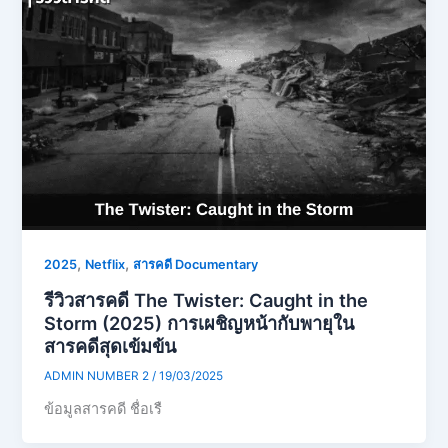
,
,
2025
Netflix
สารคดี Documentary
รีวิวสารคดี The Twister: Caught in the
Storm (2025) การเผชิญหน้ากับพายุใน
สารคดีสุดเข้มข้น
ADMIN NUMBER 2
/
19/03/2025
ข้อมูลสารคดี ชื่อเรื