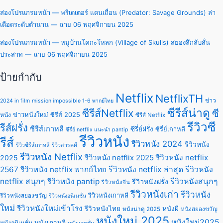
ส่องโปรแกรมหน้า — พรีเดเตอร์ แดนเถื่อน (Predator: Savage Grounds) ล่า
เดือดระดับตำนาน — ฉาย 06 พฤศจิกายน 2025
ส่องโปรแกรมหน้า — หมู่บ้านโคกะโหลก (Village of Skulls) สยองลึกลับสั่น
ประสาท — ฉาย 06 พฤศจิกายน 2025
ป้ายกำกับ
Netflix
NetflixTH
ข่าว
2024 in film
mission impossible 1-6 พากย์ไทย
ซีรีส์น่าดู
ซีรีส์Netflix
ซี
ข่าวหนังใหม่
ซีรีส์ 2025
หนัง
ซีรีส์ Netflix
รีวิวซี
รีส์ฝรั่ง
ซีรีส์เกาหลี
ซีรี่ย์ฝรั่ง
ซีรี่ย์เกาหลี
ซีรี่ย์ netflix แนะนํา pantip
รีวิวหนัง
รีส์
รีวิวหนัง 2024
รีวิวหนัง
รีวิวซีรีส์เกาหลี
รีวิวสารคดี
รีวิวหนัง Netflix
รีวิวหนัง netflix 2025
รีวิวหนัง netflix
2025
2567
รีวิวหนัง netflix พากย์ไทย
รีวิวหนัง netflix ล่าสุด
รีวิวหนัง
netflix สนุกๆ
รีวิวหนัง pantip
รีวิวหนังสนุกๆ
รีวิวหนังฝรั่ง
รีวิวหนังจีน
รีวิวหนังเก่า
รีวิวหนัง
รีวิวหนังเกาหลี
รีวิวหนังสยองขวัญ
รีวิวหนังอนิเมชั่น
ใหม่
รีวิวหนังใหม่เข้าโรง
รีวิวหนังไทย
หนังผี
หนังน่าดู 2025
หนังสยองขวัญ
หนังใหม่ 2025
หนังใหม่2025
หนังเกาหลี
หนังอนิเมชั่น