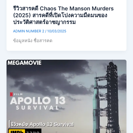
รีวิวสารคดี Chaos The Manson Murders
(2025) สารคดีที่เปิดโปงความมืดมนของ
ประวัติศาสตร์อาชญากรรม
ADMIN NUMBER 2
/
10/03/2025
ข้อมูลหนัง ชื่อสารคด