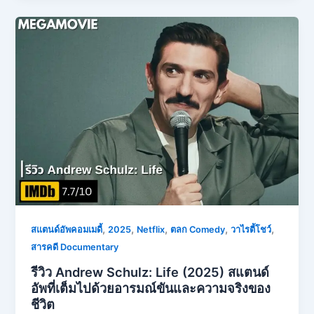
,
,
,
,
,
สแตนด์อัพคอมเมดี้
2025
Netflix
ตลก Comedy
วาไรตี้โชว์
สารคดี Documentary
รีวิว Andrew Schulz: Life (2025) สแตนด์
อัพที่เต็มไปด้วยอารมณ์ขันและความจริงของ
ชีวิต