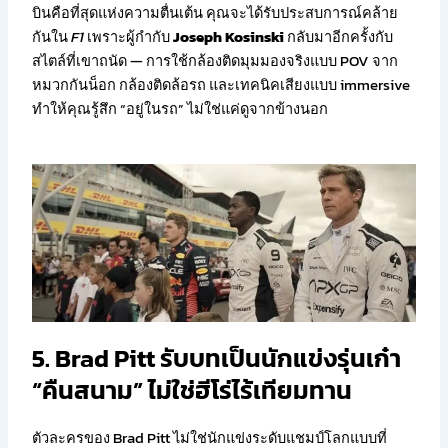
บินคือที่สุดแห่งความตื่นเต้น คุณจะได้รับประสบการณ์คล้าย
กันใน
F1
เพราะผู้กำกับ
Joseph Kosinski
กลับมาอีกครั้งกับ
สไตล์ที่เขาถนัด — การใช้กล้องติดมุมมองจริงแบบ POV จาก
หมวกกันน็อก กล้องติดล้อรถ และเทคนิคเสียงแบบ immersive
ทำให้คุณรู้สึก “อยู่ในรถ” ไม่ใช่แค่ดูจากข้างนอก
5. Brad Pitt รับบทเป็นนักแข่งรุ่นเก๋า
“คืนสนาม” ไม่ใช่ฮีโร่ไร้เทียมทาน
ตัวละครของ Brad Pitt ไม่ใช่นักแข่งระดับแชมป์โลกแบบที่