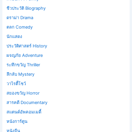
ชีวประวัติ Biography
ดราม่า Drama
ตลก Comedy
นักแสดง
ประวัติศาสตร์ History
ผจญภัย Adventure
ระทึกขวัญ Thriller
ลึกลับ Mystery
วาไรตี้โชว์
สยองขวัญ Horror
สารคดี Documentary
สแตนด์อัพคอมเมดี้
หนังการ์ตูน
หนังจีน