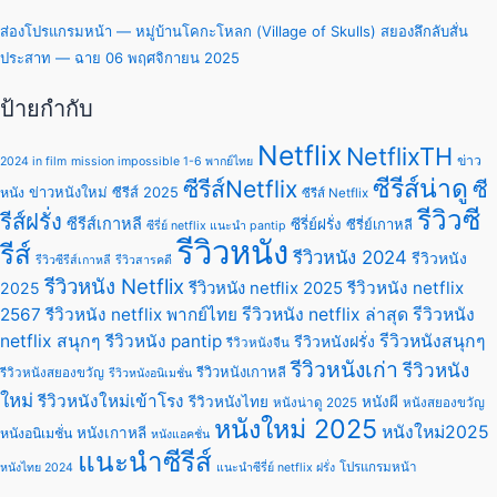
ส่องโปรแกรมหน้า — หมู่บ้านโคกะโหลก (Village of Skulls) สยองลึกลับสั่น
ประสาท — ฉาย 06 พฤศจิกายน 2025
ป้ายกำกับ
Netflix
NetflixTH
ข่าว
2024 in film
mission impossible 1-6 พากย์ไทย
ซีรีส์น่าดู
ซีรีส์Netflix
ซี
ข่าวหนังใหม่
ซีรีส์ 2025
หนัง
ซีรีส์ Netflix
รีวิวซี
รีส์ฝรั่ง
ซีรีส์เกาหลี
ซีรี่ย์ฝรั่ง
ซีรี่ย์เกาหลี
ซีรี่ย์ netflix แนะนํา pantip
รีวิวหนัง
รีส์
รีวิวหนัง 2024
รีวิวหนัง
รีวิวซีรีส์เกาหลี
รีวิวสารคดี
รีวิวหนัง Netflix
รีวิวหนัง netflix 2025
รีวิวหนัง netflix
2025
2567
รีวิวหนัง netflix พากย์ไทย
รีวิวหนัง netflix ล่าสุด
รีวิวหนัง
netflix สนุกๆ
รีวิวหนัง pantip
รีวิวหนังสนุกๆ
รีวิวหนังฝรั่ง
รีวิวหนังจีน
รีวิวหนังเก่า
รีวิวหนัง
รีวิวหนังเกาหลี
รีวิวหนังสยองขวัญ
รีวิวหนังอนิเมชั่น
ใหม่
รีวิวหนังใหม่เข้าโรง
รีวิวหนังไทย
หนังผี
หนังน่าดู 2025
หนังสยองขวัญ
หนังใหม่ 2025
หนังใหม่2025
หนังเกาหลี
หนังอนิเมชั่น
หนังแอคชั่น
แนะนำซีรีส์
โปรแกรมหน้า
หนังไทย 2024
แนะนําซีรี่ย์ netflix ฝรั่ง