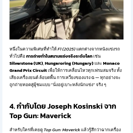
หนึ่งในความพิเศษที่ทำให้
F1 (2025)
แตกต่างจากหนังแข่งรถ
ทั่วไปคือ
การถ่ายทำในสนามแข่งจริงระดับโลก
เช่น
Silverstone (UK)
,
Hungaroring (Hungary)
และ
Monaco
Grand Prix Circuit
เพื่อให้การเคลื่อนไหวทุกเฟรมสมจริง ทั้ง
เสียงเครื่องยนต์ ล้อบดพื้น การเหวี่ยงของแรง G — ทุกอย่างจะ
ถูกถ่ายทอดสู่ผู้ชมแบบ “นั่งอยู่เบาะหลังนักแข่ง” จริง ๆ
4. กำกับโดย Joseph Kosinski จาก
Top Gun: Maverick
สำหรับใครที่เคยดู
Top Gun: Maverick
แล้วรู้สึกว่าฉากเครื่อง