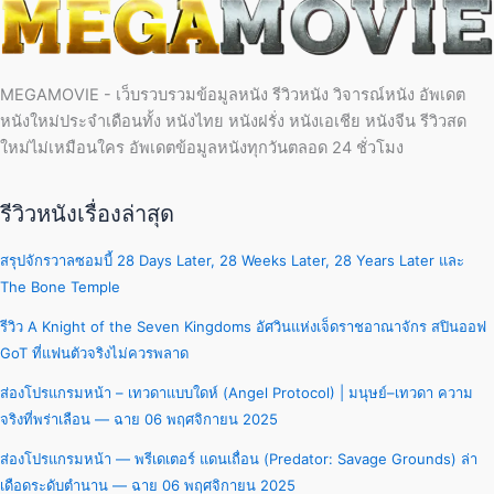
MEGAMOVIE - เว็บรวบรวมข้อมูลหนัง รีวิวหนัง วิจารณ์หนัง อัพเดต
หนังใหม่ประจำเดือนทั้ง หนังไทย หนังฝรั่ง หนังเอเชีย หนังจีน รีวิวสด
ใหม่ไม่เหมือนใคร อัพเดตข้อมูลหนังทุกวันตลอด 24 ชั่วโมง
รีวิวหนังเรื่องล่าสุด
สรุปจักรวาลซอมบี้ 28 Days Later, 28 Weeks Later, 28 Years Later และ
The Bone Temple
รีวิว A Knight of the Seven Kingdoms อัศวินแห่งเจ็ดราชอาณาจักร สปินออฟ
GoT ที่แฟนตัวจริงไม่ควรพลาด
ส่องโปรแกรมหน้า – เทวดาแบบใดห์ (Angel Protocol) | มนุษย์–เทวดา ความ
จริงที่พร่าเลือน — ฉาย 06 พฤศจิกายน 2025
ส่องโปรแกรมหน้า — พรีเดเตอร์ แดนเถื่อน (Predator: Savage Grounds) ล่า
เดือดระดับตำนาน — ฉาย 06 พฤศจิกายน 2025