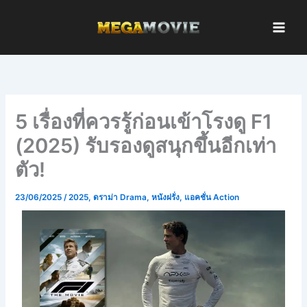
Skip
to
content
5 เรื่องที่ควรรู้ก่อนเข้าโรงดู F1
(2025) รับรองดูสนุกขึ้นอีกเท่า
ตัว!
23/06/2025
/
2025
,
ดราม่า Drama
,
หนังฝรั่ง
,
แอคชั่น Action