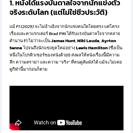
1. หนังได้แรงบันดาลใจจากนักแข่งตัว
จริงระดับโลก (แต่ไม่ใช่ชีวประวัติ)
แม้
F1 (2025)
จะไม่อ้างอิงจากนักแข่งคนใดโดยตรง แต่โครง
เรื่องและคาแรกเตอร์ Brad Pitt ได้รับแรงบันดาลใจจากหลาย
ตำนาน F1 ไม่ว่าจะเป็น
James Hunt
,
Niki Lauda
,
Ayrton
Senna
ไปจนถึงนักแข่งยุคใหม่อย่าง
Lewis Hamilton
(ซึ่งเป็น
หนึ่งในโปรดิวเซอร์ของหนังด้วย!) ส่งผลให้หนังเรื่องนี้มีความ
ลึก ความดราม่า และความ “จริง” ที่คนดูสัมผัสได้ แม้จะไม่เคย
ดูกีฬานี้มาก่อนก็ตาม