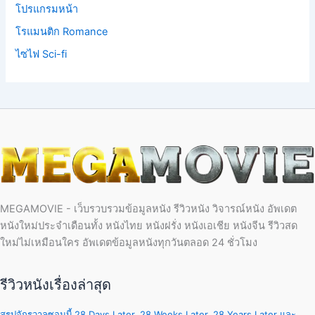
โปรแกรมหน้า
โรแมนติก Romance
ไซไฟ Sci-fi
MEGAMOVIE - เว็บรวบรวมข้อมูลหนัง รีวิวหนัง วิจารณ์หนัง อัพเดต
หนังใหม่ประจำเดือนทั้ง หนังไทย หนังฝรั่ง หนังเอเชีย หนังจีน รีวิวสด
ใหม่ไม่เหมือนใคร อัพเดตข้อมูลหนังทุกวันตลอด 24 ชั่วโมง
รีวิวหนังเรื่องล่าสุด
สรุปจักรวาลซอมบี้ 28 Days Later, 28 Weeks Later, 28 Years Later และ