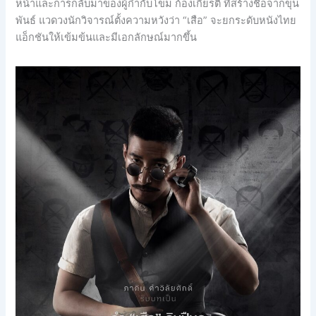
หน้าและการกลับมาของผู้กำกับโขม ก้องเกียรติ ที่สร้างชื่อจากขุน
พันธ์ แวดวงนักวิจารณ์ตั้งความหวังว่า “เสือ” จะยกระดับหนังไทย
แอ็กชันให้เข้มข้นและมีเอกลักษณ์มากขึ้น