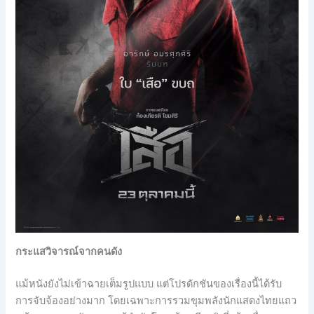
กระแสวิจารณ์จากคนดัง
แม้หนังยังไม่เข้าฉายเต็มรูปแบบ แต่โปรดักชันของเรื่องนี้ได้รับ
การจับจ้องอย่างมาก โดยเฉพาะการรวมขุมพลังนักแสดงไทยแถว