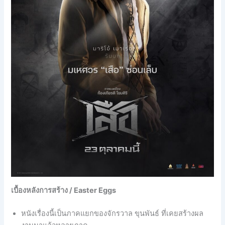
เบื้องหลังการสร้าง / Easter Eggs
หนังเรื่องนี้เป็นภาคแยกของจักรวาล ขุนพันธ์ ที่เคยสร้างผล