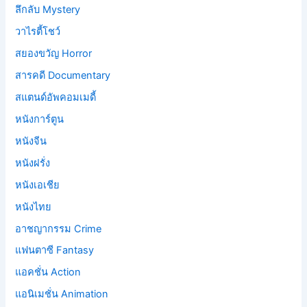
ลึกลับ Mystery
วาไรตี้โชว์
สยองขวัญ Horror
สารคดี Documentary
สแตนด์อัพคอมเมดี้
หนังการ์ตูน
หนังจีน
หนังฝรั่ง
หนังเอเชีย
หนังไทย
อาชญากรรม Crime
แฟนตาซี Fantasy
แอคชั่น Action
แอนิเมชั่น Animation