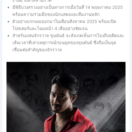
งานมาแล้วหลายภาค
มีพิธีบวงสรวงอย่างเป็นทางการเมื่อวันที่ 14 พฤษภาคม 2025
พร้อมความร่วมมือของนักแสดงและทีมงานหลัก
ตัวอย่างแรกเผยออกมาในเดือนสิงหาคม 2025 พร้อมเปิด
โปสเตอร์และโฉมหน้า 4 เสืออย่างชัดเจน
สำหรับแฟนจักรวาล ขุนพันธ์ จะสังเกตเห็นการโยงถึงอดีตและ
เส้นเวลาที่เล่าเหตุการณ์ก่อนยุคของขุนพันธ์ ซึ่งถือเป็นจุด
เชื่อมต่อสำคัญของจักรวาล