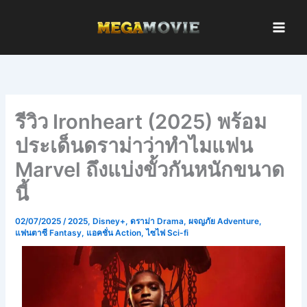
Skip
to
content
รีวิว Ironheart (2025) พร้อม
ประเด็นดราม่าว่าทำไมแฟน
Marvel ถึงแบ่งขั้วกันหนักขนาด
นี้
02/07/2025
/
2025
,
Disney+
,
ดราม่า Drama
,
ผจญภัย Adventure
,
แฟนตาซี Fantasy
,
แอคชั่น Action
,
ไซไฟ Sci-fi