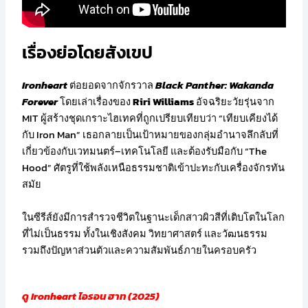
เรื่องย่อโดยสังเขป
Ironheart
ต่อยอดจากจักรวาล
Black Panther: Wakanda
Forever
โดยเล่าเรื่องของ
Riri Williams
อัจฉริยะวัยรุ่นจาก
MIT ผู้สร้างชุดเกราะไฮเทคที่ถูกเปรียบเทียบว่า “เทียบเคียงได้
กับ Iron Man” เธอกลายเป็นเป้าหมายของกลุ่มอำนาจลึกลับที่
เกี่ยวข้องกับเวทมนตร์–เทคโนโลยี และต้องรับมือกับ “The
Hood” ศัตรูที่ใช้พลังเหนือธรรมชาติเข้าปะทะกับเครื่องจักรทัน
สมัย
ในซีรีส์ยังมีการสำรวจชีวิตในฐานะเด็กสาวผิวสีที่เติบโตในโลก
ที่ไม่เป็นธรรม ทั้งในเชิงสังคม วิทยาศาสตร์ และวัฒนธรรม
รวมถึงปัญหาส่วนตัวและความสัมพันธ์ภายในครอบครัว
ดู Ironheart ไอรอน ฮาท (2025)