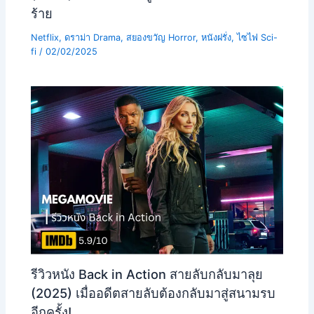
ร้าย
Netflix
,
ดราม่า Drama
,
สยองขวัญ Horror
,
หนังฝรั่ง
,
ไซไฟ Sci-
fi
/
02/02/2025
รีวิวหนัง Back in Action สายลับกลับมาลุย
(2025) เมื่ออดีตสายลับต้องกลับมาสู่สนามรบ
อีกครั้ง!