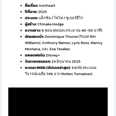
ชื่อเรื่อง:
Ironheart
ปีที่ฉาย:
2025
ประเภท:
แอ็กชัน / ไซไฟ / ซูเปอร์ฮีโร่
ผู้สร้าง:
Chinaka Hodge
ความยาว:
6 ตอน (ตอนละประมาณ 40–50 นาที)
นักแสดงนำ:
Dominique Thorne (รับบท Riri
Williams), Anthony Ramos, Lyric Ross, Manny
Montana, และ Zoe Terakes
แพลตฟอร์ม:
Disney+
วันฉายตอนแรก:
24 มิถุนายน 2025
คะแนน IMDb (อัปเดตล่าสุด):
3.6/10 (คะแนน
วิจารณ์เฉลี่ย 74% จาก Rotten Tomatoes)