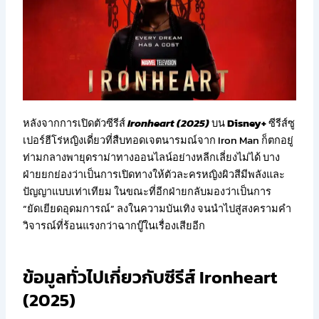
หลังจากการเปิดตัวซีรีส์
Ironheart (2025)
บน
Disney+
ซีรีส์ซู
เปอร์ฮีโร่หญิงเดี่ยวที่สืบทอดเจตนารมณ์จาก Iron Man ก็ตกอยู่
ท่ามกลางพายุดราม่าทางออนไลน์อย่างหลีกเลี่ยงไม่ได้ บาง
ฝ่ายยกย่องว่าเป็นการเปิดทางให้ตัวละครหญิงผิวสีมีพลังและ
ปัญญาแบบเท่าเทียม ในขณะที่อีกฝ่ายกลับมองว่าเป็นการ
“ยัดเยียดอุดมการณ์” ลงในความบันเทิง จนนำไปสู่สงครามคำ
วิจารณ์ที่ร้อนแรงกว่าฉากบู๊ในเรื่องเสียอีก
ข้อมูลทั่วไปเกี่ยวกับซีรีส์ Ironheart
(2025)