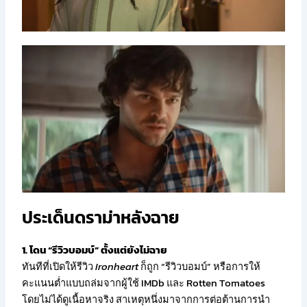
ประเด็นดราม่าหลังฉาย
1. โดน “รีวิวบอมบ์” ตั้งแต่ยังไม่ฉาย
ทันทีที่เปิดให้รีวิว
Ironheart
ก็ถูก “รีวิวบอมบ์” หรือการให้
คะแนนต่ำแบบถล่มจากผู้ใช้ IMDb และ Rotten Tomatoes
โดยไม่ได้ดูเนื้อหาจริง สาเหตุหนึ่งมาจากการต่อต้านการนำ