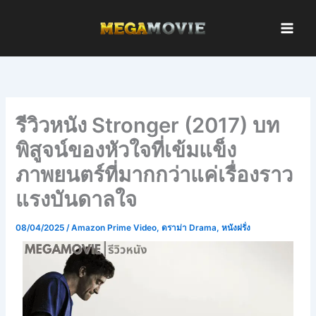
Skip
to
content
รีวิวหนัง Stronger (2017) บท
พิสูจน์ของหัวใจที่เข้มแข็ง
ภาพยนตร์ที่มากกว่าแค่เรื่องราว
แรงบันดาลใจ
08/04/2025
/
Amazon Prime Video
,
ดราม่า Drama
,
หนังฝรั่ง