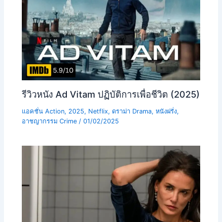
รีวิวหนัง Ad Vitam ปฏิบัติการเพื่อชีวิต (2025)
แอคชั่น Action
,
2025
,
Netflix
,
ดราม่า Drama
,
หนังฝรั่ง
,
อาชญากรรม Crime
/
01/02/2025