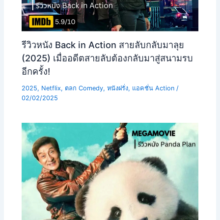
รีวิวหนัง Back in Action สายลับกลับมาลุย
(2025) เมื่ออดีตสายลับต้องกลับมาสู่สนามรบ
อีกครั้ง!
2025
,
Netflix
,
ตลก Comedy
,
หนังฝรั่ง
,
แอคชั่น Action
/
02/02/2025