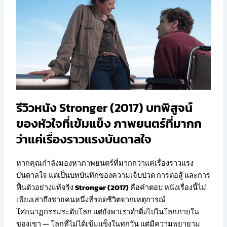
รีวิวหนัง Stronger (2017) บทพิสูจน์
ของหัวใจที่เข้มแข็ง ภาพยนตร์ที่มากก
ว่าแค่เรื่องราวแรงบันดาลใจ
หากคุณกำลังมองหาภาพยนตร์ที่มากกว่าแค่เรื่องราวแรง
บันดาลใจ แต่เป็นบทบันทึกของความเจ็บปวด การต่อสู้ และการ
ฟื้นตัวอย่างแท้จริง
Stronger (2017)
คือคำตอบ หนังเรื่องนี้ไม่
เพียงเล่าถึงชายคนหนึ่งที่รอดชีวิตจากเหตุการณ์
โศกนาฏกรรมระดับโลก แต่ยังพาเราดำดิ่งไปในโลกภายใน
ของเขา — โลกที่ไม่ได้เข้มแข็งในทุกวัน แต่มีความพยายาม