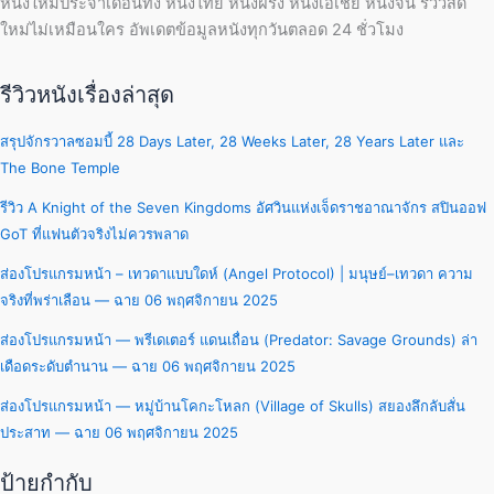
หนังใหม่ประจำเดือนทั้ง หนังไทย หนังฝรั่ง หนังเอเชีย หนังจีน รีวิวสด
ใหม่ไม่เหมือนใคร อัพเดตข้อมูลหนังทุกวันตลอด 24 ชั่วโมง
รีวิวหนังเรื่องล่าสุด
สรุปจักรวาลซอมบี้ 28 Days Later, 28 Weeks Later, 28 Years Later และ
The Bone Temple
รีวิว A Knight of the Seven Kingdoms อัศวินแห่งเจ็ดราชอาณาจักร สปินออฟ
GoT ที่แฟนตัวจริงไม่ควรพลาด
ส่องโปรแกรมหน้า – เทวดาแบบใดห์ (Angel Protocol) | มนุษย์–เทวดา ความ
จริงที่พร่าเลือน — ฉาย 06 พฤศจิกายน 2025
ส่องโปรแกรมหน้า — พรีเดเตอร์ แดนเถื่อน (Predator: Savage Grounds) ล่า
เดือดระดับตำนาน — ฉาย 06 พฤศจิกายน 2025
ส่องโปรแกรมหน้า — หมู่บ้านโคกะโหลก (Village of Skulls) สยองลึกลับสั่น
ประสาท — ฉาย 06 พฤศจิกายน 2025
ป้ายกำกับ