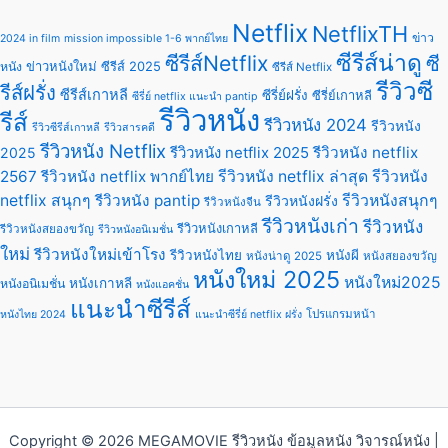
Netflix
NetflixTH
ข่าว
2024 in film
mission impossible 1-6 พากย์ไทย
ซีรีส์น่าดู
ซีรีส์Netflix
ซี
ข่าวหนังใหม่
ซีรีส์ 2025
หนัง
ซีรีส์ Netflix
รีวิวซี
รีส์ฝรั่ง
ซีรีส์เกาหลี
ซีรี่ย์ฝรั่ง
ซีรี่ย์เกาหลี
ซีรี่ย์ netflix แนะนํา pantip
รีวิวหนัง
รีส์
รีวิวหนัง 2024
รีวิวหนัง
รีวิวซีรีส์เกาหลี
รีวิวสารคดี
รีวิวหนัง Netflix
รีวิวหนัง netflix 2025
รีวิวหนัง netflix
2025
2567
รีวิวหนัง netflix พากย์ไทย
รีวิวหนัง netflix ล่าสุด
รีวิวหนัง
netflix สนุกๆ
รีวิวหนัง pantip
รีวิวหนังสนุกๆ
รีวิวหนังฝรั่ง
รีวิวหนังจีน
รีวิวหนังเก่า
รีวิวหนัง
รีวิวหนังเกาหลี
รีวิวหนังสยองขวัญ
รีวิวหนังอนิเมชั่น
ใหม่
รีวิวหนังใหม่เข้าโรง
รีวิวหนังไทย
หนังผี
หนังน่าดู 2025
หนังสยองขวัญ
หนังใหม่ 2025
หนังใหม่2025
หนังเกาหลี
หนังอนิเมชั่น
หนังแอคชั่น
แนะนำซีรีส์
โปรแกรมหน้า
หนังไทย 2024
แนะนําซีรี่ย์ netflix ฝรั่ง
Copyright © 2026 MEGAMOVIE รีวิวหนัง ข้อมูลหนัง วิจารณ์หนัง |