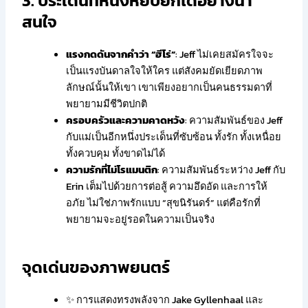
3. ประเด็นที่หนังหยิบยกได้อย่างน่า
สนใจ
แรงกดดันจากคำว่า “ฮีโร่”
: Jeff ไม่เคยสมัครใจจะ
เป็นแรงบันดาลใจให้ใคร แต่สังคมยัดเยียดภาพ
ลักษณ์นั้นให้เขา เขาเพียงอยากเป็นคนธรรมดาที่
พยายามมีชีวิตปกติ
ครอบครัวและความคาดหวัง
: ความสัมพันธ์ของ Jeff
กับแม่เป็นอีกหนึ่งประเด็นที่ซับซ้อน ทั้งรัก ทั้งเหนื่อย
ทั้งควบคุม ทั้งขาดไม่ได้
ความรักที่ไม่โรแมนติก
: ความสัมพันธ์ระหว่าง Jeff กับ
Erin เต็มไปด้วยการต่อสู้ ความอึดอัด และการให้
อภัย ไม่ใช่ภาพรักแบบ “สุขนิรันดร์” แต่คือรักที่
พยายามจะอยู่รอดในความเป็นจริง
จุดเด่นของภาพยนตร์
✨ การแสดงทรงพลังจาก Jake Gyllenhaal และ