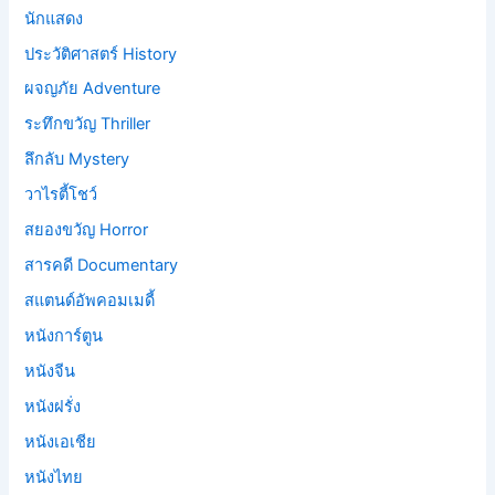
นักแสดง
ประวัติศาสตร์ History
ผจญภัย Adventure
ระทึกขวัญ Thriller
ลึกลับ Mystery
วาไรตี้โชว์
สยองขวัญ Horror
สารคดี Documentary
สแตนด์อัพคอมเมดี้
หนังการ์ตูน
หนังจีน
หนังฝรั่ง
หนังเอเชีย
หนังไทย