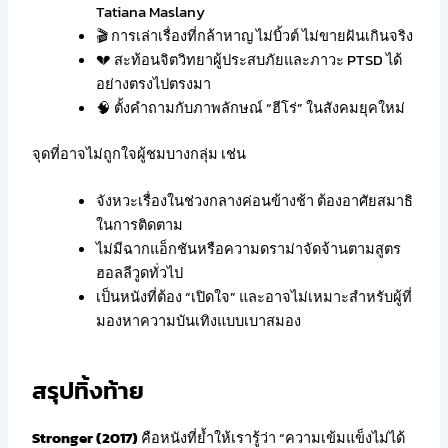
Tatiana Maslany
🎬 การเล่าเรื่องที่กล้าหาญ ไม่บิ้วต์ ไม่ขายฝันเกินจริง
💔 สะท้อนจิตวิทยาผู้ประสบภัยและภาวะ PTSD ได้
อย่างตรงไปตรงมา
🧠 ตั้งคำถามกับภาพลักษณ์ “ฮีโร่” ในสังคมยุคใหม่
จุดที่อาจไม่ถูกใจผู้ชมบางกลุ่ม เช่น
จังหวะเรื่องในช่วงกลางค่อนข้างช้า ต้องอาศัยสมาธิ
ในการติดตาม
ไม่มีฉากแอ็กชันหรือความดราม่าจัดจ้านตามสูตร
ฮอลลีวูดทั่วไป
เป็นหนังที่ต้อง “เปิดใจ” และอาจไม่เหมาะสำหรับผู้ที่
มองหาความบันเทิงแบบเบาสมอง
สรุปทิ้งท้าย
Stronger (2017)
คือหนังที่ย้ำให้เรารู้ว่า “ความเข้มแข็งไม่ได้