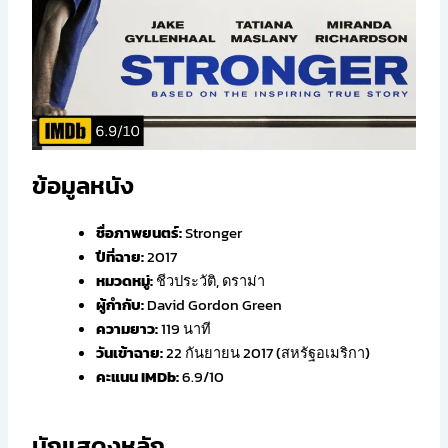
ข้อมูลหนัง
ชื่อภาพยนตร์:
Stronger
ปีที่ฉาย:
2017
หมวดหมู่:
ชีวประวัติ, ดราม่า
ผู้กำกับ:
David Gordon Green
ความยาว:
119 นาที
วันเข้าฉาย:
22 กันยายน 2017 (สหรัฐอเมริกา)
คะแนน IMDb:
6.9/10
นักแสดงหลัก