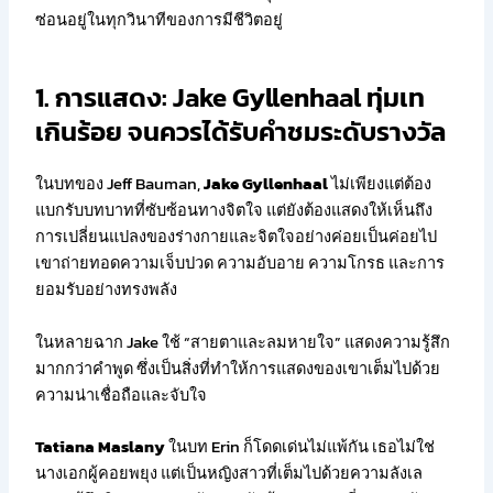
ซ่อนอยู่ในทุกวินาทีของการมีชีวิตอยู่
1. การแสดง: Jake Gyllenhaal ทุ่มเท
เกินร้อย จนควรได้รับคำชมระดับรางวัล
ในบทของ Jeff Bauman,
Jake Gyllenhaal
ไม่เพียงแต่ต้อง
แบกรับบทบาทที่ซับซ้อนทางจิตใจ แต่ยังต้องแสดงให้เห็นถึง
การเปลี่ยนแปลงของร่างกายและจิตใจอย่างค่อยเป็นค่อยไป
เขาถ่ายทอดความเจ็บปวด ความอับอาย ความโกรธ และการ
ยอมรับอย่างทรงพลัง
ในหลายฉาก Jake ใช้ “สายตาและลมหายใจ” แสดงความรู้สึก
มากกว่าคำพูด ซึ่งเป็นสิ่งที่ทำให้การแสดงของเขาเต็มไปด้วย
ความน่าเชื่อถือและจับใจ
Tatiana Maslany
ในบท Erin ก็โดดเด่นไม่แพ้กัน เธอไม่ใช่
นางเอกผู้คอยพยุง แต่เป็นหญิงสาวที่เต็มไปด้วยความลังเล