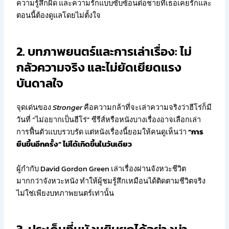
ความรู้สึกผิด และความรักแบบซับซ้อนต่อชายที่เธอเคยรักและ
ตอนนี้ต้องดูแลโดยไม่ตั้งใจ
2. บทภาพยนตร์และการเล่าเรื่อง: ไม่
กลัวความจริง และไม่ยัดเยียดแรง
บันดาลใจ
จุดเด่นของ
Stronger
คือความกล้าที่จะเล่าความจริงว่าฮีโร่ก็มี
วันที่ “ไม่อยากเป็นฮีโร่” ซีรีส์หรือหนังบางเรื่องอาจเลือกเล่า
การฟื้นตัวแบบรวบรัด แต่หนังเรื่องนี้ยอมให้คนดูเห็นว่า
“การ
ยืนขึ้นอีกครั้ง” ไม่ได้เกิดขึ้นในวันเดียว
ผู้กำกับ David Gordon Green เล่าเรื่องผ่านจังหวะชีวิต
มากกว่าจังหวะหนัง ทำให้ผู้ชมรู้สึกเหมือนได้ติดตามชีวิตจริง
ไม่ใช่เพียงบทภาพยนตร์เท่านั้น