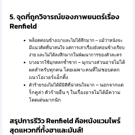
5. จุดที่ถูกวิจารณ์ของภาพยนตร์เรื่อง
Renfield
พล็อตค่อนข้างเบาและไม่ได้ลึกมาก – แม้ว่าหนังจะ
มีแนวคิดที่น่าสนใจ แต่การเล่าเรื่องยังค่อนข้างเรียบ
ง่าย และไม่ได้ลงลึกมากในพัฒนาการของตัวละคร
– มุกบางส่วนอาจไม่ได้
บางฉากใช้มุกตลกซ้ำซาก
ผลสำหรับทุกคน โดยเฉพาะคนที่ไม่ชอบตลก
แนวโอเวอร์แอ็กติ้ง
– นอกจากแด
ตัวร้ายรองไม่ได้มีมิติที่น่าสนใจมาก
ร็กคูล่า ตัวร้ายอื่น ๆ ในเรื่องอาจไม่ได้มีความ
โดดเด่นมากนัก
สรุปการรีวิว Renfield คือหนังแวมไพร์
สุดแหวกที่ทั้งฮาและมันส์!