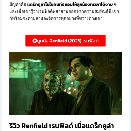
ปัญหาคือ
แดร็กคูล่าไม่ใช่คนที่ปล่อยให้ลูกน้องทรยศได้ง่าย ๆ
และเมื่อเขารู้ว่าเรนฟิลด์พยายามออกจากความสัมพันธ์นี้ เขา
ก็พร้อมจะตามล่าและจัดการทุกอย่างที่ขวางทางเขา
ดูหนัง Renfield (2023) เรนฟิลด์
รีวิว Renfield เรนฟิลด์ เมื่อแดร็กคูล่า