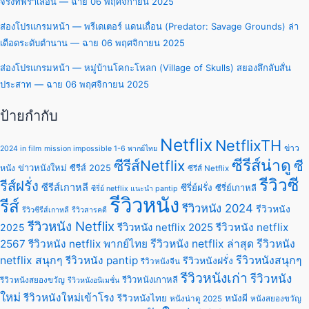
จริงที่พร่าเลือน — ฉาย 06 พฤศจิกายน 2025
ส่องโปรแกรมหน้า — พรีเดเตอร์ แดนเถื่อน (Predator: Savage Grounds) ล่า
เดือดระดับตำนาน — ฉาย 06 พฤศจิกายน 2025
ส่องโปรแกรมหน้า — หมู่บ้านโคกะโหลก (Village of Skulls) สยองลึกลับสั่น
ประสาท — ฉาย 06 พฤศจิกายน 2025
ป้ายกำกับ
Netflix
NetflixTH
ข่าว
2024 in film
mission impossible 1-6 พากย์ไทย
ซีรีส์น่าดู
ซีรีส์Netflix
ซี
ข่าวหนังใหม่
ซีรีส์ 2025
หนัง
ซีรีส์ Netflix
รีวิวซี
รีส์ฝรั่ง
ซีรีส์เกาหลี
ซีรี่ย์ฝรั่ง
ซีรี่ย์เกาหลี
ซีรี่ย์ netflix แนะนํา pantip
รีวิวหนัง
รีส์
รีวิวหนัง 2024
รีวิวหนัง
รีวิวซีรีส์เกาหลี
รีวิวสารคดี
รีวิวหนัง Netflix
รีวิวหนัง netflix 2025
รีวิวหนัง netflix
2025
2567
รีวิวหนัง netflix พากย์ไทย
รีวิวหนัง netflix ล่าสุด
รีวิวหนัง
netflix สนุกๆ
รีวิวหนัง pantip
รีวิวหนังสนุกๆ
รีวิวหนังฝรั่ง
รีวิวหนังจีน
รีวิวหนังเก่า
รีวิวหนัง
รีวิวหนังเกาหลี
รีวิวหนังสยองขวัญ
รีวิวหนังอนิเมชั่น
ใหม่
รีวิวหนังใหม่เข้าโรง
รีวิวหนังไทย
หนังผี
หนังน่าดู 2025
หนังสยองขวัญ