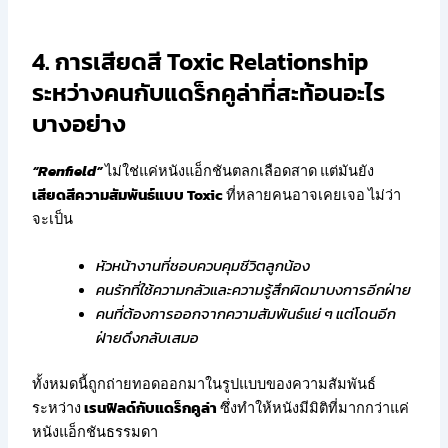
4. การเสียดสี Toxic Relationship
ระหว่างคนกับแดร็กคูล่าที่สะท้อนอะไร
บางอย่าง
“Renfield”
ไม่ใช่แค่หนังแอ็กชันตลกเลือดสาด แต่มันยัง
เสียดสีความสัมพันธ์แบบ Toxic
ที่หลายคนอาจเคยเจอ ไม่ว่า
จะเป็น
หัวหน้างานที่ชอบควบคุมชีวิตลูกน้อง
คนรักที่ใช้ความกลัวและความรู้สึกผิดมาบงการอีกฝ่าย
คนที่ต้องการออกจากความสัมพันธ์แย่ ๆ แต่โดนอีก
ฝ่ายดึงกลับเสมอ
ทั้งหมดนี้ถูกถ่ายทอดออกมาในรูปแบบของความสัมพันธ์
ระหว่าง
เรนฟิลด์กับแดร็กคูล่า
ซึ่งทำให้หนังมีมิติที่มากกว่าแค่
หนังแอ็กชันธรรมดา