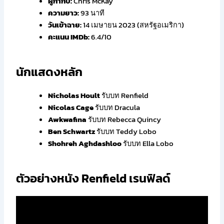
ผู้กำกับ:
Chris McKay
ความยาว:
93 นาที
วันเข้าฉาย:
14 เมษายน 2023 (สหรัฐอเมริกา)
คะแนน IMDb:
6.4/10
นักแสดงหลัก
Nicholas Hoult
รับบท Renfield
Nicolas Cage
รับบท Dracula
Awkwafina
รับบท Rebecca Quincy
Ben Schwartz
รับบท Teddy Lobo
Shohreh Aghdashloo
รับบท Ella Lobo
ตัวอย่างหนัง Renfield เรนฟิลด์