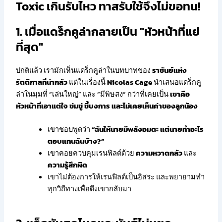
Toxic เกินรับไหว ทาสรับใช้จึงไม่ขอทน!
1. เมื่อแดร็กคูล่ากลายเป็น "หัวหน้าที่แย่
ที่สุด"
ปกติแล้ว เรามักเห็นแดร็กคูล่าในบทบาทของ
ราชันย์แห่ง
รัตติกาลที่น่ากลัว
แต่ในเรื่องนี้
Nicolas Cage
นำเสนอแดร็กคู
ล่าในมุมที่ “เล่นใหญ่” และ “มีพิษสง” กว่าที่เคยเป็น
เขาคือ
หัวหน้าที่เอาแต่ใจ ข่มขู่ ขี้บงการ และไม่เคยเห็นค่าของลูกน้อง
เขาชอบพูดว่า
“ฉันให้นายมีพลังอมตะ แต่นายทำอะไร
ตอบแทนฉันบ้าง?”
เขาคอยควบคุมเรนฟิลด์ด้วย
ความหวาดกลัว
และ
ความรู้สึกผิด
เขาไม่ต้องการให้เรนฟิลด์เป็นอิสระ และพยายามทำ
ทุกวิถีทางเพื่อดึงเขากลับมา