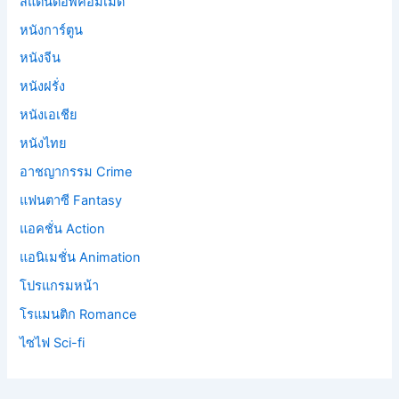
สแตนด์อัพคอมเมดี้
หนังการ์ตูน
หนังจีน
หนังฝรั่ง
หนังเอเชีย
หนังไทย
อาชญากรรม Crime
แฟนตาซี Fantasy
แอคชั่น Action
แอนิเมชั่น Animation
โปรแกรมหน้า
โรแมนติก Romance
ไซไฟ Sci-fi