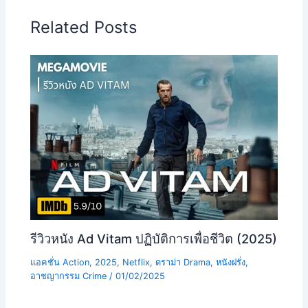
Related Posts
รีวิวหนัง Ad Vitam ปฏิบัติการเพื่อชีวิต (2025)
แอคชั่น Action
,
2025
,
Netflix
,
ดราม่า Drama
,
หนังฝรั่ง
,
อาชญากรรม Crime
/
01/02/2025