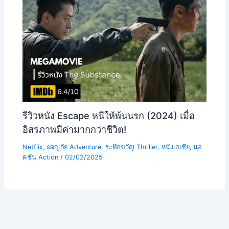
รีวิวหนัง Escape หนีให้พ้นนรก (2024) เมื่อ
อิสรภาพมีค่ามากกว่าชีวิต!
Netflix
,
ผจญภัย Adventure
,
ระทึกขวัญ Thriller
,
หนังเอเชีย
,
แอ
คชั่น Action
/
02/02/2025