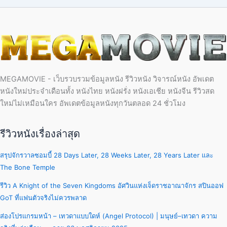
MEGAMOVIE - เว็บรวบรวมข้อมูลหนัง รีวิวหนัง วิจารณ์หนัง อัพเดต
หนังใหม่ประจำเดือนทั้ง หนังไทย หนังฝรั่ง หนังเอเชีย หนังจีน รีวิวสด
ใหม่ไม่เหมือนใคร อัพเดตข้อมูลหนังทุกวันตลอด 24 ชั่วโมง
รีวิวหนังเรื่องล่าสุด
สรุปจักรวาลซอมบี้ 28 Days Later, 28 Weeks Later, 28 Years Later และ
The Bone Temple
รีวิว A Knight of the Seven Kingdoms อัศวินแห่งเจ็ดราชอาณาจักร สปินออฟ
GoT ที่แฟนตัวจริงไม่ควรพลาด
ส่องโปรแกรมหน้า – เทวดาแบบใดห์ (Angel Protocol) | มนุษย์–เทวดา ความ