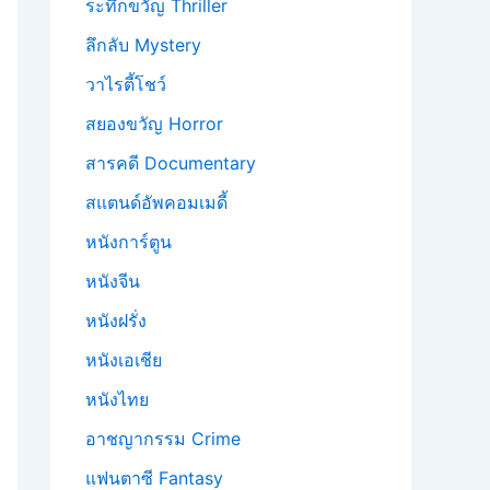
ระทึกขวัญ Thriller
ลึกลับ Mystery
วาไรตี้โชว์
สยองขวัญ Horror
สารคดี Documentary
สแตนด์อัพคอมเมดี้
หนังการ์ตูน
หนังจีน
หนังฝรั่ง
หนังเอเชีย
หนังไทย
อาชญากรรม Crime
แฟนตาซี Fantasy