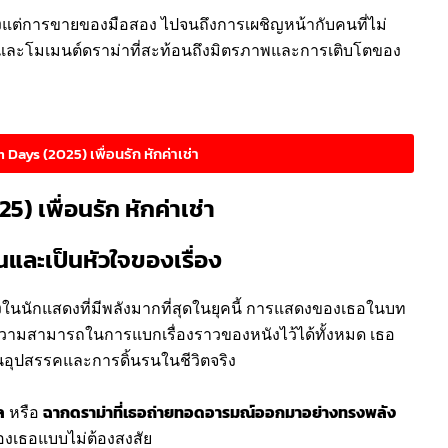
ั้งแต่การขายของมือสอง ไปจนถึงการเผชิญหน้ากับคนที่ไม่
ันและโมเมนต์ดราม่าที่สะท้อนถึงมิตรภาพและการเติบโตของ
Days (2025) เพื่อนรัก หักค่าเช่า
) เพื่อนรัก หักค่าเช่า
และเป็นหัวใจของเรื่อง
นึ่งในนักแสดงที่มีพลังมากที่สุดในยุคนี้ การแสดงของเธอในบท
วามสามารถในการแบกเรื่องราวของหนังไว้ได้ทั้งหมด เธอ
นอุปสรรคและการดิ้นรนในชีวิตจริง
ล
หรือ
ฉากดราม่าที่เธอถ่ายทอดอารมณ์ออกมาอย่างทรงพลัง
ของเธอแบบไม่ต้องสงสัย