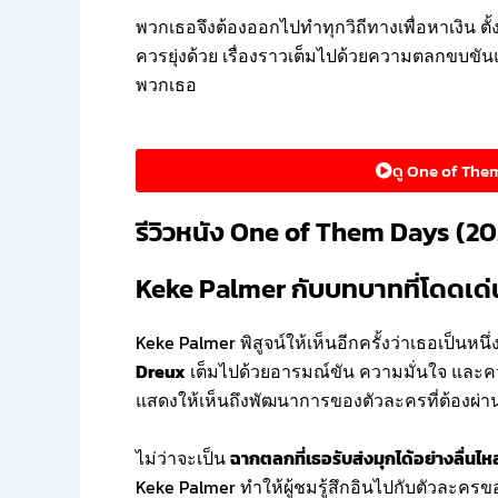
พวกเธอจึงต้องออกไปทำทุกวิถีทางเพื่อหาเงิน ต
ควรยุ่งด้วย เรื่องราวเต็มไปด้วยความตลกขบข
พวกเธอ
ดู One of Them 
รีวิวหนัง One of Them Days (2025
Keke Palmer กับบทบาทที่โดดเด่น
Keke Palmer พิสูจน์ให้เห็นอีกครั้งว่าเธอเป็นห
Dreux
เต็มไปด้วยอารมณ์ขัน ความมั่นใจ และค
แสดงให้เห็นถึงพัฒนาการของตัวละครที่ต้องผ่า
ไม่ว่าจะเป็น
ฉากตลกที่เธอรับส่งมุกได้อย่างลื่นไห
Keke Palmer ทำให้ผู้ชมรู้สึกอินไปกับตัวละคร