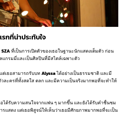
กที่น่าประทับใจ
ง
SZA
ที่เป็นการเปิดตัวของเธอในฐานะนักแสดงเต็มตัว ก่อน
วัลแกรมมี่และเป็นศิลปินที่มีสไตล์เฉพาะตัว
 แต่เธอสามารถรับบท
Alyssa
ได้อย่างเป็นธรรมชาติ และมี
ตัวละครที่ทั้งสดใส ตลก และมีความเป็นจริงมากพอที่จะทำให้
ธอได้รับความสนใจจากแฟน ๆ มากขึ้น และยังได้รับคำชื่นชม
ารแสดง แต่เธอพิสูจน์ให้เห็นว่าเธอมีศักยภาพมากพอที่จะเป็น