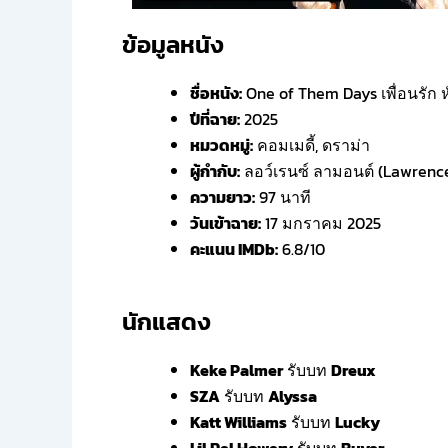
ข้อมูลหนัง
ชื่อหนัง:
One of Them Days เพื่อนรัก ห
ปีที่ฉาย:
2025
หมวดหมู่:
คอมเมดี้, ดราม่า
ผู้กำกับ:
ลอว์เรนซ์ ลามอนต์ (Lawrenc
ความยาว:
97 นาที
วันเข้าฉาย:
17 มกราคม 2025
คะแนน IMDb:
6.8/10
นักแสดง
Keke Palmer
รับบท
Dreux
SZA
รับบท
Alyssa
Katt Williams
รับบท
Lucky