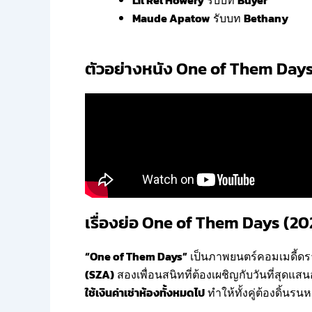
Lil Rel Howery
รับบท
Buyer
Maude Apatow
รับบท
Bethany
ตัวอย่างหนัง One of Them Days (
เรื่องย่อ One of Them Days (2025
“One of Them Days”
เป็นภาพยนตร์คอมเมดี้ดรา
(SZA)
สองเพื่อนสนิทที่ต้องเผชิญกับวันที่สุดแ
ใช้เงินค่าเช่าห้องทั้งหมดไป
ทำให้ทั้งคู่ต้องดิ้นรน