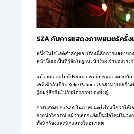
SZA กับการแสดงภาพยนตร์ครั้งแร
หนึ่งในไฮไลต์สำคัญของเรื่องนี้คือการแสดงขอ
หน้านี้เธอเป็นที่รู้จักในฐานะนักร้องเจ้าของราง
แม้ว่าเธอจะไม่มีประสบการณ์การแสดงมากนัก
เคมีเข้ากันดีกับ Keke Palmer เธอสามารถสร้าง
ผู้ชมรู้สึกอินไปกับมิตรภาพของทั้งคู่
การแสดงของ SZA ในภาพยนตร์เรื่องนี้ช่วยให้เ
จากนักวิจารณ์ แม้ว่าเธอจะยังเป็นมือใหม่ในวงก
ทั้งนักร้องและนักแสดงในอนาคต