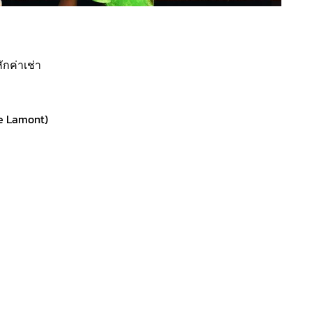
ักค่าเช่า
e Lamont)