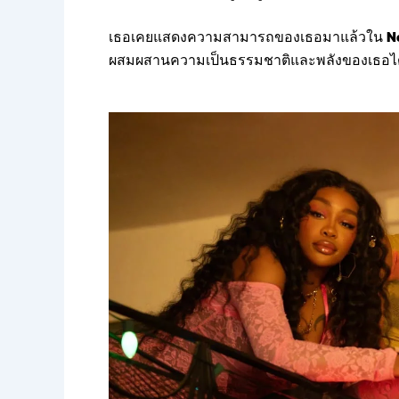
เธอเคยแสดงความสามารถของเธอมาแล้วใน
N
ผสมผสานความเป็นธรรมชาติและพลังของเธอได้