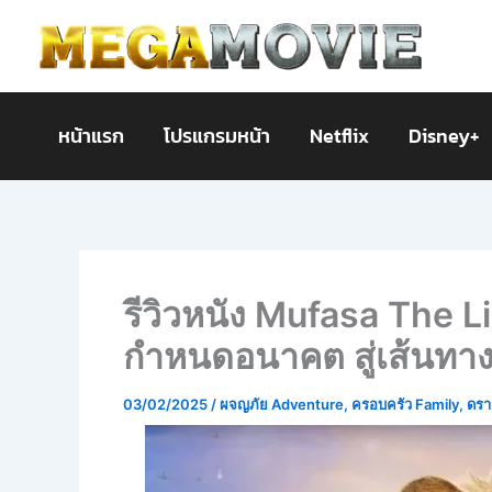
Skip
to
content
หน้าแรก
โปรแกรมหน้า
Netflix
Disney+
รีวิวหนัง Mufasa The L
กำหนดอนาคต สู่เส้นทางแ
03/02/2025
/
ผจญภัย Adventure
,
ครอบครัว Family
,
ดรา