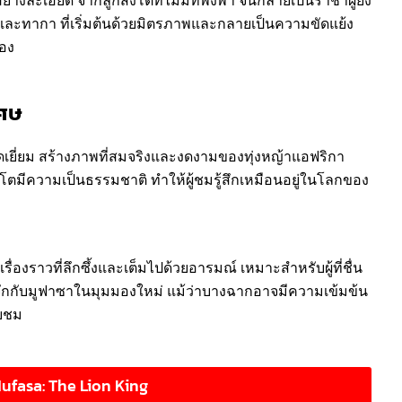
และทากา ที่เริ่มต้นด้วยมิตรภาพและกลายเป็นความขัดแย้ง
สอง
เศษ
ดเยี่ยม สร้างภาพที่สมจริงและงดงามของทุ่งหญ้าแอฟริกา
ีความเป็นธรรมชาติ ทำให้ผู้ชมรู้สึกเหมือนอยู่ในโลกของ
ื่องราวที่ลึกซึ้งและเต็มไปด้วยอารมณ์ เหมาะสำหรับผู้ที่ชื่น
้จักกับมูฟาซาในมุมมองใหม่ แม้ว่าบางฉากอาจมีความเข้มข้น
ับชม
Mufasa: The Lion King