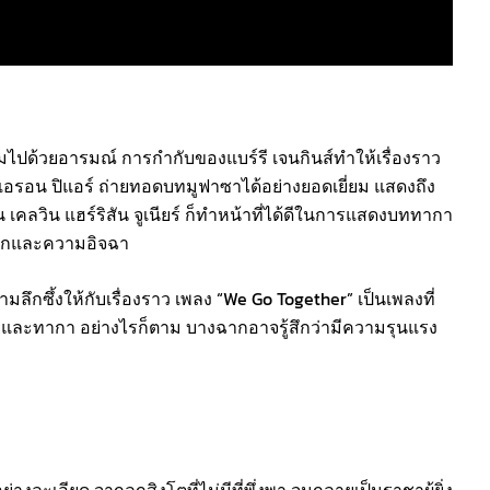
เต็มไปด้วยอารมณ์ การกำกับของแบร์รี เจนกินส์ทำให้เรื่องราว
แอรอน ปิแอร์ ถ่ายทอดบทมูฟาซาได้อย่างยอดเยี่ยม แสดงถึง
ลวิน แฮร์ริสัน จูเนียร์ ก็ทำหน้าที่ได้ดีในการแสดงบททากา
รักและความอิจฉา
ึกซึ้งให้กับเรื่องราว เพลง “We Go Together” เป็นเพลงที่
าและทากา อย่างไรก็ตาม บางฉากอาจรู้สึกว่ามีความรุนแรง
ละเอียด จากลูกสิงโตที่ไม่มีที่พึ่งพา จนกลายเป็นราชาผู้ยิ่ง