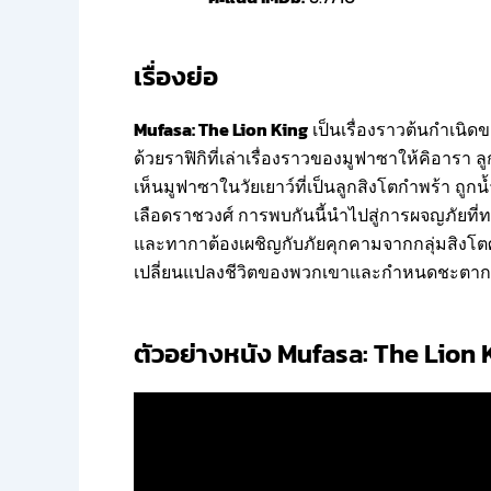
เรื่องย่อ
Mufasa: The Lion King
เป็นเรื่องราวต้นกำเนิด
ด้วยราฟิกิที่เล่าเรื่องราวของมูฟาซาให้คิอาร
เห็นมูฟาซาในวัยเยาว์ที่เป็นลูกสิงโตกำพร้า ถ
เลือดราชวงศ์ การพบกันนี้นำไปสู่การผจญภัย
และทากาต้องเผชิญกับภัยคุกคามจากกลุ่มสิงโตศัต
เปลี่ยนแปลงชีวิตของพวกเขาและกำหนดชะต
ตัวอย่างหนัง Mufasa: The Lion K