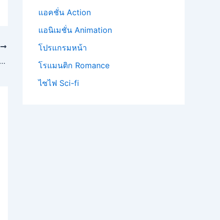
แอคชั่น Action
แอนิเมชั่น Animation
T
โปรแกรมหน้า
ี่เจ้าขา ดิฉันเป็นห่านมิใช่หงส์ (2025) เมื่อดาราสาวย้อนยุคสู่โรงคณิกา ความวุ่นวายจึงบังเกิด!
โรแมนติก Romance
ไซไฟ Sci-fi