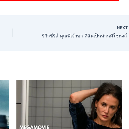
NEX
รีวิวซีรีส์ คุณพ