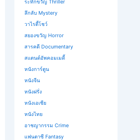
ระทึกขวัญ Thriller
ลึกลับ Mystery
วาไรตี้โชว์
สยองขวัญ Horror
สารคดี Documentary
สแตนด์อัพคอมเมดี้
หนังการ์ตูน
หนังจีน
หนังฝรั่ง
หนังเอเชีย
หนังไทย
อาชญากรรม Crime
แฟนตาซี Fantasy