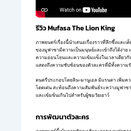
รีวิว Mufasa The Lion King
ภาพยนตร์เรื่องนี้นำเสนอเรื่องราวที่ลึกซึ้งและ
ของมูฟาซามีความเป็นมนุษย์และเข้าถึงได้ง่าย 
ความอ่อนโยนและความเข้มแข็งในเวลาเดียวกัน เค
แสดงถึงความซับซ้อนของตัวละครที่มีทั้งความ
ดนตรีประกอบโดยลิน-มานูเอล มิแรนดา เพิ่มความล
โดดเด่น สะท้อนถึงความสัมพันธ์ระหว่างมูฟาซ
และเข้มข้นเกินไปสำหรับผู้ชมวัยเยาว์
การพัฒนาตัวละคร
ภาพยนตร์นี้เน้นการพัฒนาตัวละครของมูฟาซาอย่าง