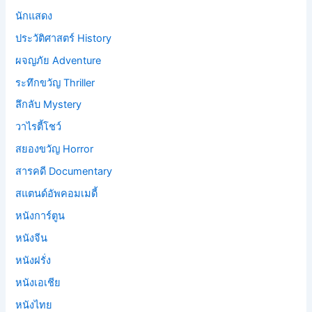
นักแสดง
ประวัติศาสตร์ History
ผจญภัย Adventure
ระทึกขวัญ Thriller
ลึกลับ Mystery
วาไรตี้โชว์
สยองขวัญ Horror
สารคดี Documentary
สแตนด์อัพคอมเมดี้
หนังการ์ตูน
หนังจีน
หนังฝรั่ง
หนังเอเชีย
หนังไทย