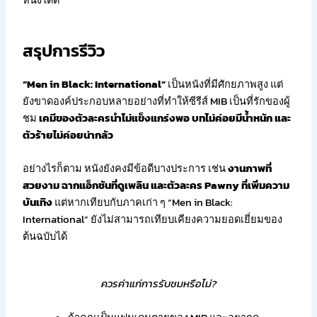
หนังได้ดี
สรุปการรีวิว
“Men in Black: International”
เป็นหนังที่มีศักยภาพสูง แต่
ยังขาดองค์ประกอบหลายอย่างที่ทำให้ซีรีส์ MIB เป็นที่รักของผู้
ชม
เคมีของตัวละครนำไม่แข็งแกร่งพอ บทไม่ค่อยมีน้ำหนัก และ
ตัวร้ายไม่ค่อยน่ากลัว
อย่างไรก็ตาม หนังยังคงมีข้อดีบางประการ เช่น
งานภาพที่
สวยงาม ฉากแอ็กชันที่ดูเพลิน และตัวละคร Pawny ที่เพิ่มความ
บันเทิง
แต่หากเทียบกับภาคเก่า ๆ “Men in Black:
International” ยังไม่สามารถเทียบเคียงความยอดเยี่ยมของ
ต้นฉบับได้
ควรค่าแก่การรับชมหรือไม่?