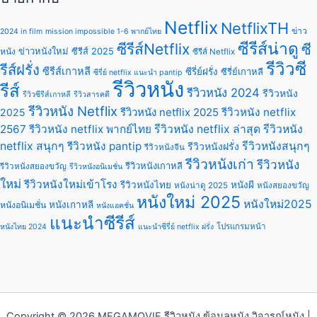
Netflix
NetflixTH
ข่าว
2024 in film
mission impossible 1-6 พากย์ไทย
ซีรีส์น่าดู
ซีรีส์Netflix
ซี
ข่าวหนังใหม่
ซีรีส์ 2025
หนัง
ซีรีส์ Netflix
รีวิวซี
รีส์ฝรั่ง
ซีรีส์เกาหลี
ซีรี่ย์ฝรั่ง
ซีรี่ย์เกาหลี
ซีรี่ย์ netflix แนะนํา pantip
รีวิวหนัง
รีส์
รีวิวหนัง 2024
รีวิวหนัง
รีวิวซีรีส์เกาหลี
รีวิวสารคดี
รีวิวหนัง Netflix
รีวิวหนัง netflix 2025
รีวิวหนัง netflix
2025
2567
รีวิวหนัง netflix พากย์ไทย
รีวิวหนัง netflix ล่าสุด
รีวิวหนัง
netflix สนุกๆ
รีวิวหนัง pantip
รีวิวหนังสนุกๆ
รีวิวหนังฝรั่ง
รีวิวหนังจีน
รีวิวหนังเก่า
รีวิวหนัง
รีวิวหนังเกาหลี
รีวิวหนังสยองขวัญ
รีวิวหนังอนิเมชั่น
ใหม่
รีวิวหนังใหม่เข้าโรง
รีวิวหนังไทย
หนังผี
หนังน่าดู 2025
หนังสยองขวัญ
หนังใหม่ 2025
หนังใหม่2025
หนังเกาหลี
หนังอนิเมชั่น
หนังแอคชั่น
แนะนำซีรีส์
โปรแกรมหน้า
หนังไทย 2024
แนะนําซีรี่ย์ netflix ฝรั่ง
Copyright © 2026 MEGAMOVIE รีวิวหนัง ข้อมูลหนัง วิจารณ์หนัง |