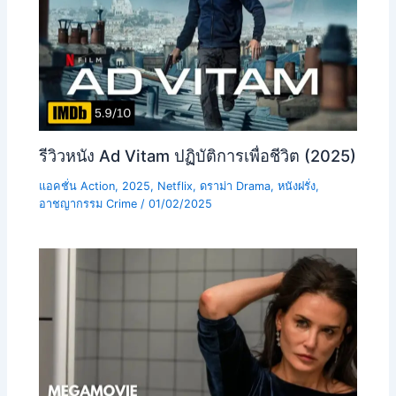
รีวิวหนัง Ad Vitam ปฏิบัติการเพื่อชีวิต (2025)
แอคชั่น Action
,
2025
,
Netflix
,
ดราม่า Drama
,
หนังฝรั่ง
,
อาชญากรรม Crime
/
01/02/2025