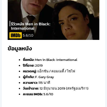
ข้อมูลหนัง
ชื่อหนัง:
Men in Black: International
ปีที่ฉาย:
2019
หมวดหมู่:
แอ็กชัน / คอมเมดี้ / ไซไฟ
ผู้กำกับ:
F. Gary Gray
ความยาว:
115 นาที
วันเข้าฉาย:
12 มิถุนายน 2019 (สหรัฐอเมริกา)
คะแนน IMDb:
5.6/10