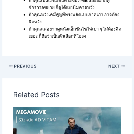
ถ้าคุณเป็นแฟนเดนตายของ MIB และอยากดู
จักรวาลขยาย ก็ดูได้แบบไม่คาดหวัง
ถ้าคุณหวังเคมีคู่หูที่ทรงพลังแบบภาคเก่า อาจต้อง
ผิดหวัง
ถ้าคุณแค่อยากดูหนังแอ็กชันไซไฟเบา ๆ ไม่ต้องคิด
เยอะ ก็ถือว่าเป็นตัวเลือกที่โอเค
PREVIOUS
NEXT
Related Posts