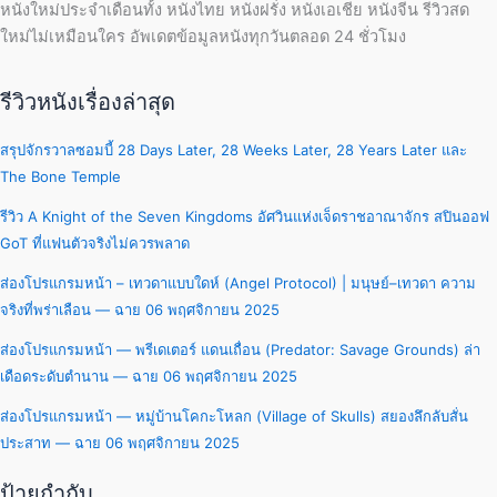
หนังใหม่ประจำเดือนทั้ง หนังไทย หนังฝรั่ง หนังเอเชีย หนังจีน รีวิวสด
ใหม่ไม่เหมือนใคร อัพเดตข้อมูลหนังทุกวันตลอด 24 ชั่วโมง
รีวิวหนังเรื่องล่าสุด
สรุปจักรวาลซอมบี้ 28 Days Later, 28 Weeks Later, 28 Years Later และ
The Bone Temple
รีวิว A Knight of the Seven Kingdoms อัศวินแห่งเจ็ดราชอาณาจักร สปินออฟ
GoT ที่แฟนตัวจริงไม่ควรพลาด
ส่องโปรแกรมหน้า – เทวดาแบบใดห์ (Angel Protocol) | มนุษย์–เทวดา ความ
จริงที่พร่าเลือน — ฉาย 06 พฤศจิกายน 2025
ส่องโปรแกรมหน้า — พรีเดเตอร์ แดนเถื่อน (Predator: Savage Grounds) ล่า
เดือดระดับตำนาน — ฉาย 06 พฤศจิกายน 2025
ส่องโปรแกรมหน้า — หมู่บ้านโคกะโหลก (Village of Skulls) สยองลึกลับสั่น
ประสาท — ฉาย 06 พฤศจิกายน 2025
ป้ายกำกับ