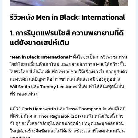
รีวิวหนัง Men in Black: International
1. การรีบูตแฟรนไชส์ ความพยายามที่ดี
แต่ยังขาดเสน่ห์เดิม
“Men in Black: International”
ตั้งใจจะเป็นการรีเฟรชแฟรน
ไชส์โดยเปลี่ยนตัวเอกใหม่ และขยายจักรวาล MIB ให้กว้างขึ้น
ไปทั่วโลก นี่เป็นไอเดียที่ดี เพราะช่วยให้เรื่องราวไม่ย่ำอยู่กับตัว
ละครเดิม แต่ปัญหาคือ การขาดเสน่ห์และเคมีของคู่หูอย่าง
Will Smith และ Tommy Lee Jones ที่เคยทำให้หนังชุดนี้เป็น
ที่รักของแฟน ๆ
แม้ว่า Chris Hemsworth และ Tessa Thompson จะเคยมีเคมี
ที่ดีร่วมกันจาก Thor: Ragnarok (2017) แต่ในหนังเรื่องนี้ การ
จับคู่ของทั้งสองกลับดูไม่ค่อยน่าจดจำ บทพูดและมุกตลกส่วน
ใหญ่ค่อนข้างจืดชืด และไม่ได้สร้างช่วงเวลาที่โดดเด่นเหมือน