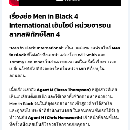
เรื่องย่อ Men in Black 4
International เอ็มไอบี หน่วยจารชน
สากลพิทักษ์โลก 4
“Men in Black: International” เป็นภาคต่อของแฟรนไชส์
Men
in Black
ที่โด่งดัง ซึ่งเคยนำแสดงโดย Will Smith และ
Tommy Lee Jones ในสามภาคแรก แต่ในครั้งนี้ เรื่องราวจะ
เปลี่ยนโฟกัสไปที่ตัวละครใหม่ในหน่วย MIB ที่ตั้งอยู่ใน
ลอนดอน
เนื้อเรื่องเล่าถึง
Agent M (Tessa Thompson)
หญิงสาวที่เคย
เห็นเอเลี่ยนตั้งแต่เด็ก และใช้เวลาทั้งชีวิตตามหาหน่วยงาน
Men in Black จนในที่สุดเธอสามารถเข้าสู่องค์กรได้สำเร็จ
และถูกส่งไปประจำที่สำนักงาน MIB ในลอนดอน ซึ่งเธอได้จับคู่
ทำงานกับ
Agent H (Chris Hemsworth)
เจ้าหน้าที่จอมขี้เล่น
ที่ครั้งหนึ่งเคยเป็นฮีโร่ช่วยโลกจากภัยคุกคาม