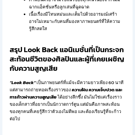
ฉากแอ็คชั่นหรือลูกเล่นที่ฉูดฉาด
เนื้อเรื่องมีโทนหม่นและเต็มไปด้วยอารมณ์เศร้า
อาจไม่เหมาะกับคนที่มองหาภาพยนตร์ที่ให้ความ
รู้สึกสดใส
สรุป Look Back แอนิเมชั่นที่เป็นกระจก
สะท้อนชีวิตของศิลปินและผู้ที่เคยเผชิญ
กับความสูญเสีย
“Look Back”
เป็นภาพยนตร์ที่แม้จะมีความยาวเพียง 60 นาที
แต่สามารถถ่ายทอดเรื่องราวของ
ความฝัน ความเจ็บปวด และ
การก้าวผ่านความสูญเสีย
ได้อย่างลึกซึ้ง มันไม่ใช่แค่เรื่องราว
ของเด็กสาวที่อยากเป็นนักวาดการ์ตูน แต่มันคือภาพสะท้อน
ของทุกคนที่เคยรู้สึกว่าตัวเองไม่ดีพอ และต้องเรียนรู้ที่จะก้าว
ต่อไป