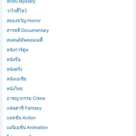
ลึกลับ Mystery
วาไรตี้โชว์
สยองขวัญ Horror
สารคดี Documentary
สแตนด์อัพคอมเมดี้
หนังการ์ตูน
หนังจีน
หนังฝรั่ง
หนังเอเชีย
หนังไทย
อาชญากรรม Crime
แฟนตาซี Fantasy
แอคชั่น Action
แอนิเมชั่น Animation