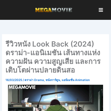
Skip
to
content
รีวิวหนัง Look Back (2024)
ดราม่า-แอนิเมชัน เส้นทางแห่ง
ความฝัน ความสูญเสีย และการ
เติบโตผ่านปลายดินสอ
16/03/2025
/
ดราม่า Drama
,
หนังการ์ตูน
,
แอนิเมชั่น Animation