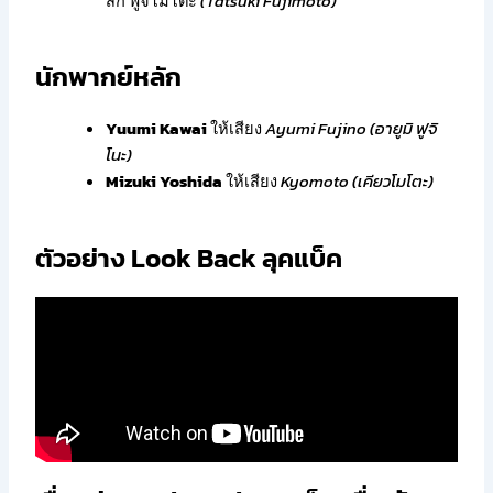
สึกิ ฟูจิโมโตะ
(Tatsuki Fujimoto)
นักพากย์หลัก
Yuumi Kawai
ให้เสียง
Ayumi Fujino (อายูมิ ฟูจิ
โนะ)
Mizuki Yoshida
ให้เสียง
Kyomoto (เคียวโมโตะ)
ตัวอย่าง Look Back ลุคแบ็ค