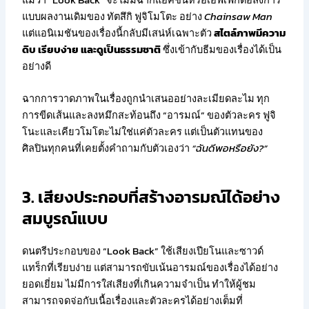
แบบผลงานเดิมของ ทัตสึกิ ฟูจิโมโตะ อย่าง
Chainsaw Man
แต่แอนิเมชันของเรื่องนี้กลับมีเสน่ห์เฉพาะตัว
สไตล์ภาพมีความ
ดิบ เรียบง่าย และดูเป็นธรรมชาติ
ซึ่งเข้ากับธีมของเรื่องได้เป็น
อย่างดี
ฉากการวาดภาพในเรื่องถูกนำเสนออย่างละเมียดละไม ทุก
การขีดเส้นและลงหมึกสะท้อนถึง “อารมณ์” ของตัวละคร ฟูจิ
โนะและเคียวโมโตะไม่ใช่แค่ตัวละคร แต่เป็นตัวแทนของ
ศิลปินทุกคนที่เคยตั้งคำถามกับตัวเองว่า
“ฉันดีพอหรือยัง?”
3. เสียงประกอบที่สร้างอารมณ์ได้อย่าง
สมบูรณ์แบบ
ดนตรีประกอบของ “Look Back” ใช้เสียงเปียโนและซาวด์
แทร็กที่เรียบง่าย แต่สามารถขับเน้นอารมณ์ของเรื่องได้อย่าง
ยอดเยี่ยม ไม่มีการใส่เสียงที่เกินความจำเป็น ทำให้ผู้ชม
สามารถจดจ่อกับเนื้อเรื่องและตัวละครได้อย่างเต็มที่