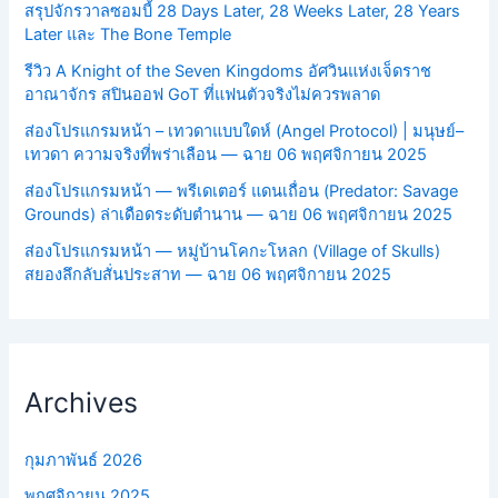
สรุปจักรวาลซอมบี้ 28 Days Later, 28 Weeks Later, 28 Years
Later และ The Bone Temple
รีวิว A Knight of the Seven Kingdoms อัศวินแห่งเจ็ดราช
อาณาจักร สปินออฟ GoT ที่แฟนตัวจริงไม่ควรพลาด
ส่องโปรแกรมหน้า – เทวดาแบบใดห์ (Angel Protocol) | มนุษย์–
เทวดา ความจริงที่พร่าเลือน — ฉาย 06 พฤศจิกายน 2025
ส่องโปรแกรมหน้า — พรีเดเตอร์ แดนเถื่อน (Predator: Savage
Grounds) ล่าเดือดระดับตำนาน — ฉาย 06 พฤศจิกายน 2025
ส่องโปรแกรมหน้า — หมู่บ้านโคกะโหลก (Village of Skulls)
สยองลึกลับสั่นประสาท — ฉาย 06 พฤศจิกายน 2025
Archives
กุมภาพันธ์ 2026
พฤศจิกายน 2025