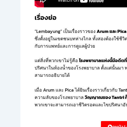
เรื่องย่อ
“Lembayung” เป็นเรื่องราวของ
Arum และ Pica
ซึ่งตั้งอยู่ในเขตชนบทห่างไกล ทั้งสองต้องใช้ชีวิ
กับการแพทย์และการดูแลผู้ป่วย
แต่สิ่งที่พวกเขาไม่รู้คือ
โรงพยาบาลแห่งนี้มีอดีตที
ปริศนาในห้องน้ำของโรงพยาบาล ตั้งแต่นั้นมา พนั
สามารถอธิบายได้
เมื่อ Arum และ Pica ได้ยินเรื่องราวเกี่ยวกับ 
ความลับของโรงพยาบาล
วิญญาณของ Tantri ก็
พวกเขาจะสามารถเอาชีวิตรอดและไขปริศนาอันน่
ดูหนัง