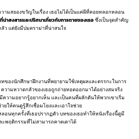
ความสยองขวัญในเรื่อง เธอไม่ได้เป็นแค่ผีที่คอยหลอกหลอน
ลังที่น่าสงสารและปริศนาเกี่ยวกับการตายของเธอ
ซึ่งเป็นจุดสำคัญ
กลัว แต่ยังมีปมดราม่าที่น่าสนใจ
าทของนักศึกษาฝึกงานที่พยายามใช้เหตุผลและตรรกะในการ
ยได้ ความหวาดกลัวของเธอถูกถ่ายทอดออกมาได้อย่างสมจริง
มีความอยากรู้อยากเห็น และเป็นคนที่ผลักดันให้พวกเขาเริ่ม
ยให้คนดูรู้สึกเชื่อมโยงและเอาใจช่วย
กหลอนทุกครั้งที่เธอปรากฏตัว บทของเธอทำให้หนังเรื่องนี้ดูมี
กและพฤติกรรมที่ไม่สามารถคาดเดาได้