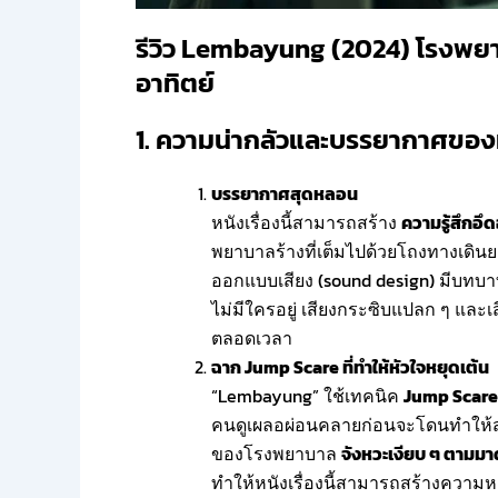
รีวิว Lembayung (2024) โรงพยา
อาทิตย์
1. ความน่ากลัวและบรรยากาศของ
บรรยากาศสุดหลอน
หนังเรื่องนี้สามารถสร้าง
ความรู้สึกอ
พยาบาลร้างที่เต็มไปด้วยโถงทางเดินย
ออกแบบเสียง (sound design) มีบทบาทส
ไม่มีใครอยู่ เสียงกระซิบแปลก ๆ และเส
ตลอดเวลา
ฉาก Jump Scare ที่ทำให้หัวใจหยุดเต้น
“Lembayung” ใช้เทคนิค
Jump Scare
คนดูเผลอผ่อนคลายก่อนจะโดนทำให้สะ
ของโรงพยาบาล
จังหวะเงียบ ๆ ตามมาด้
ทำให้หนังเรื่องนี้สามารถสร้างความหล