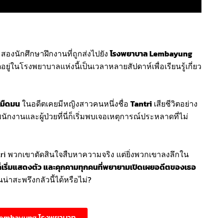
สองนักศึกษาฝึกงานที่ถูกส่งไปยัง
โรงพยาบาล Lembayung
ตอยู่ในโรงพยาบาลแห่งนี้เป็นเวลาหลายสัปดาห์เพื่อเรียนรู้เกี่ยว
่มืดมน
ในอดีตเคยมีหญิงสาวคนหนึ่งชื่อ
Tantri
เสียชีวิตอย่าง
กงานและผู้ป่วยที่นี่ก็เริ่มพบเจอเหตุการณ์ประหลาดที่ไม่
Tantri พวกเขาตัดสินใจสืบหาความจริง แต่ยิ่งพวกเขาลงลึกใน
เริ่มแสดงตัว และคุกคามทุกคนที่พยายามเปิดเผยอดีตของเธอ
าสะพรึงกลัวนี้ได้หรือไม่?
 Lembayung โรงพยาบาท