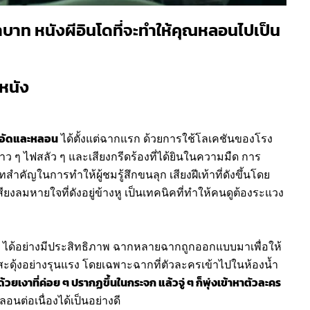
บาท หนังผีอินโดที่จะทำให้คุณหลอนไปเป็น
หนัง
ึดอัดและหลอน
ได้ตั้งแต่ฉากแรก ด้วยการใช้โลเคชันของโรง
าว ๆ ไฟสลัว ๆ และเสียงกรีดร้องที่ได้ยินในความมืด การ
ำคัญในการทำให้ผู้ชมรู้สึกขนลุก เสียงฝีเท้าที่ดังขึ้นโดย
ียงลมหายใจที่ดังอยู่ข้างหู เป็นเทคนิคที่ทำให้คนดูต้องระแวง
ได้อย่างมีประสิทธิภาพ ฉากหลายฉากถูกออกแบบมาเพื่อให้
ดุ้งอย่างรุนแรง โดยเฉพาะฉากที่ตัวละครเข้าไปในห้องน้ำ
วยเงาที่ค่อย ๆ ปรากฏขึ้นในกระจก แล้วจู่ ๆ ก็พุ่งเข้าหาตัวละคร
อนต่อเนื่องได้เป็นอย่างดี