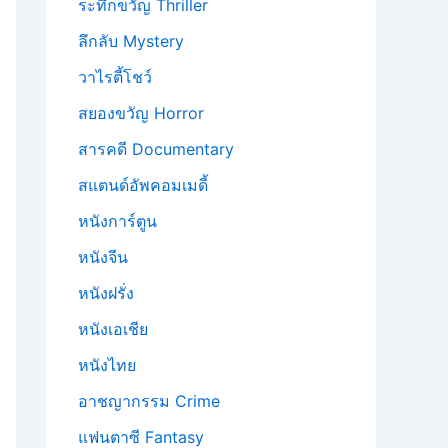
ระทึกขวัญ Thriller
ลึกลับ Mystery
วาไรตี้โชว์
สยองขวัญ Horror
สารคดี Documentary
สแตนด์อัพคอมเมดี้
หนังการ์ตูน
หนังจีน
หนังฝรั่ง
หนังเอเชีย
หนังไทย
อาชญากรรม Crime
แฟนตาซี Fantasy