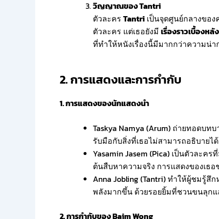
วิญญาณของ Tantri
ตัวละคร
Tantri
เป็นจุดศูนย์กลางของ
ตัวละคร แต่เธอยังมี
เรื่องราวเบื้องห
ที่ทำให้หนังเรื่องนี้มีมากกว่าความน่า
2. การแสดงและการกำกับ
1. การแสดงของนักแสดงนำ
Taskya Namya (Arum) ถ่ายทอดบทบ
รับมือกับสิ่งที่เธอไม่สามารถอธิบา
Yasamin Jasem (Pica) เป็นตัวละครที่
ต้นสืบหาความจริง การแสดงของเธอช่ว
Anna Jobling (Tantri) ทำให้ผู้ชมรู้สึ
พลังมากขึ้น ด้วยรอยยิ้มที่ชวนขนลุ
2. การกำกับของ Baim Wong