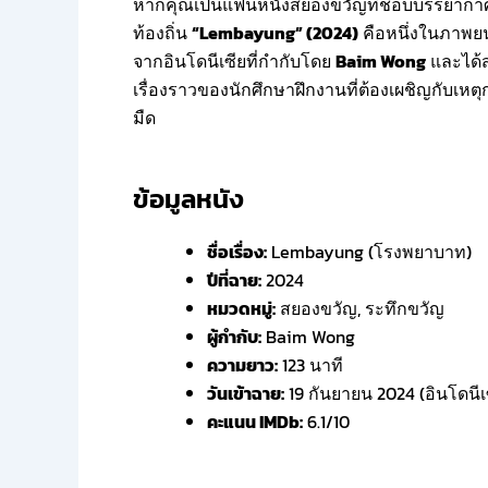
หากคุณเป็นแฟนหนังสยองขวัญที่ชอบบรรยากาศสุด
ท้องถิ่น
“Lembayung” (2024)
คือหนึ่งในภาพยน
จากอินโดนีเซียที่กำกับโดย
Baim Wong
และได้ส
เรื่องราวของนักศึกษาฝึกงานที่ต้องเผชิญกับเ
มืด
ข้อมูลหนัง
ชื่อเรื่อง:
Lembayung (โรงพยาบาท)
ปีที่ฉาย:
2024
หมวดหมู่:
สยองขวัญ, ระทึกขวัญ
ผู้กำกับ:
Baim Wong
ความยาว:
123 นาที
วันเข้าฉาย:
19 กันยายน 2024 (อินโดนี
คะแนน IMDb:
6.1/10