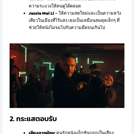
ความระแวงให้คนดูได้ตลอด
Jessie Mei Li
– ให้ความสดใหม่และเป็นความหวัง
เดียวในเมืองที่ไร้แสง เธอเป็นเหมือนสมดุลเล็กๆ ที่
ช่วยให้หนังไม่จมไปกับความมืดจนเกินไป
2. กระแสตอบรับ
เสียงจากผู้ชม:
คนรักหนังแอ็กชันบอกเป็นเสียง