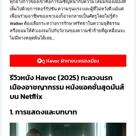
ทุกย่างก้าวของเขาคือการเผชิญหน้ากับความโสมมของเมืองที่
เต็มไปด้วยการคอร์รัปชัน ความรุนแรง และผู้ที่ไม่หวังดี แม้แต่
เพื่อนร่วมอาชีพของเขาเองก็อาจกลายเป็นศัตรูโดยไม่รู้ตัว
Walker ต้องเลือกระหว่างการรักษาศรัทธาในความยุติธรรม
หรือยอมให้ตัวเองจมไปกับวังวนของความชั่วร้ายที่ดูเหมือนจะ
ไม่มีทางหลุดพ้นได้เลย…
ดู Havoc ฝ่าหายนะครองเมือง
รีวิวหนัง Havoc (2025) ทะลวงนรก
เมืองอาชญากรรม หนังแอคชั่นสุดมันส์
บน Netflix
1. การแสดงและบทบาท