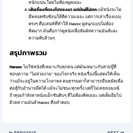
หนักแน่น โดยไม่ต้องพูดเยอะ
เส้นเรื่องที่ตรงไปตรงมา แต่มันส์ไม่ตก
แม้หนังจะไม่
มีพลอตซับซ้อนให้ตีความเยอะ แต่การเล่าเรื่องแบบ
ตรงๆ คือเสน่ห์ที่ทำให้ Havoc ดูสนุกแบบไม่ต้อง
คิดมาก มันคือการดูหนังเพื่อสัมผัสความมันส์และ
ความดิบล้วนๆ
สรุปภาพรวม
Havoc
ไม่ใช่หนังที่เหมาะกับทุกคน แต่มันเหมาะกับสายบู๊ที่
ชอบความ “ไม่สวยงาม” ของโลกจริง หนังเรื่องนี้แสดงให้เห็น
ว่าแม้จะอยู่ในความโกลาหล คนธรรมดาก็สามารถยืนหยัดเพื่อ
ต่อสู้กับอำนาจมืดได้ แม้จะไม่ชนะทุกครั้ง แต่ก็ไม่เคยยอมแพ้
ถ้าคุณกำลังหาหนังแอ็กชันดิบๆ ที่ไม่ต้องคิดเยอะ แต่เต็มอิ่มไป
ด้วยความมันส์ Havoc คือคำตอบ
PREVIOUS
NEXT