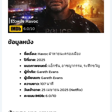
ข้อมูลหนัง
ชื่อเรื่อง:
Havoc ฝ่าหายนะครองเมือง
ปีที่ฉาย:
2025
แนวภาพยนตร์:
แอ็กชัน, อาชญากรรม, ระทึกขวัญ
ผู้กำกับ:
Gareth Evans
ผู้เขียนบท:
Gareth Evans
ความยาว:
107 นาที
วันเข้าฉาย:
25 เมษายน 2025 (Netflix)
คะแนน IMDb:
6.0/10