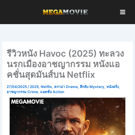
Skip
to
content
รีวิวหนัง Havoc (2025) ทะลวง
นรกเมืองอาชญากรรม หนังแอ
คชั่นสุดมันส์บน Netflix
27/04/2025
/
2025
,
Netflix
,
ดราม่า Drama
,
ลึกลับ Mystery
,
หนังฝรั่ง
,
อาชญากรรม Crime
,
แอคชั่น Action