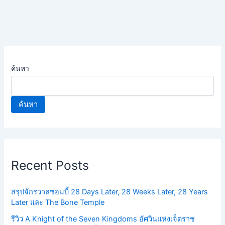
ค้นหา
ค้นหา
Recent Posts
สรุปจักรวาลซอมบี้ 28 Days Later, 28 Weeks Later, 28 Years
Later และ The Bone Temple
รีวิว A Knight of the Seven Kingdoms อัศวินแห่งเจ็ดราช