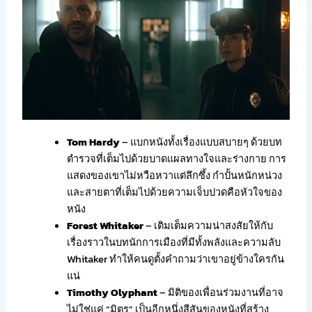
Tom Hardy
– แบกหนังทั้งเรื่องแบบสบายๆ ด้วยบท
ตำรวจที่เต็มไปด้วยบาดแผลทางใจและร่างกาย การ
แสดงของเขาไม่หวือหวาแต่ลึกซึ้ง กำปั้นหนักหน่วง
และสายตาที่เต็มไปด้วยความเจ็บปวดคือหัวใจของ
หนัง
Forest Whitaker
– เติมเต็มความน่าสงสัยให้กับ
เรื่องราวในบทนักการเมืองที่มีทั้งพลังและความลับ
Whitaker ทำให้คนดูตั้งคำถามว่าเขาอยู่ข้างใครกัน
แน่
Timothy Olyphant
– มิติของเพื่อนร่วมงานที่อาจ
ไม่ใช่แค่ “มิตร” เป็นอีกหนึ่งสีสันของหนังที่สร้าง