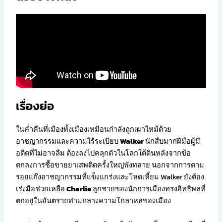
เรื่องย่อ
ในค่ำคืนที่เมืองทั้งเมืองเหมือนกำลังถูกเผาไหม้ด้วย
อาชญากรรมและความไร้ระเบียบ
Walker
นักสืบมากฝีมือผู้มี
อดีตที่ไม่อาจลืม ต้องลงไปคลุกตัวในโลกใต้ดินหลังจากข้อ
ตกลงการซื้อขายยาเสพติดครั้งใหญ่พังทลาย นอกจากการตาม
รอยแก๊งอาชญากรรมที่แข็งแกร่งและโหดเหี้ยม Walker ยังต้อง
เร่งมือช่วยเหลือ
Charlie
ลูกชายของนักการเมืองทรงอิทธิพลที่
ตกอยู่ในอันตรายท่ามกลางความโกลาหลของเมือง