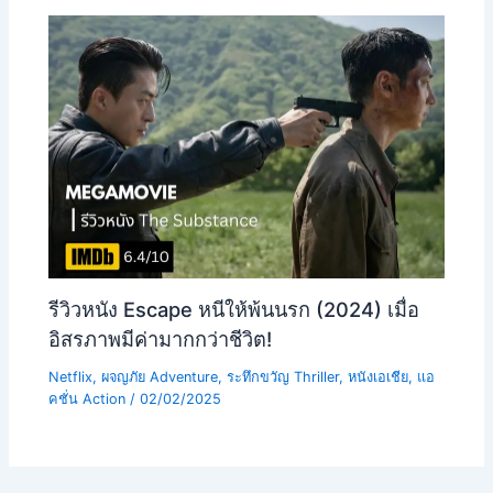
รีวิวหนัง Escape หนีให้พ้นนรก (2024) เมื่อ
อิสรภาพมีค่ามากกว่าชีวิต!
Netflix
,
ผจญภัย Adventure
,
ระทึกขวัญ Thriller
,
หนังเอเชีย
,
แอ
คชั่น Action
/
02/02/2025