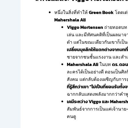
หนึ่งในสิ่งที่ทำให้
Green Book
โดดเด
Mahershala Ali
Viggo Mortensen
ถ่ายทอดบ
เล่น และมีทัศนคติที่เป็นผลมาจ
ดำ แต่ในขณะเดียวกันเขาก็เป็น
เปลี่ยนบุคลิกให้แตกต่างจากบทที
ชายจากชนชั้นแรงงาน และสำเนีย
Mahershala Ali
ในบท
ดร. ดอน 
ละครได้เป็นอย่างดี ดอนเป็นศิ
สังคม แต่กลับต้องเผชิญกับการ
ที่รู้สึกว่าเขา “ไม่เป็นที่ยอมรับ
ฉากกลับแสดงพลังมากกว่าคำพ
เคมีระหว่าง Viggo และ Mahers
สัมพันธ์จากการเป็นแค่เจ้านาย-ลูก
คนดู