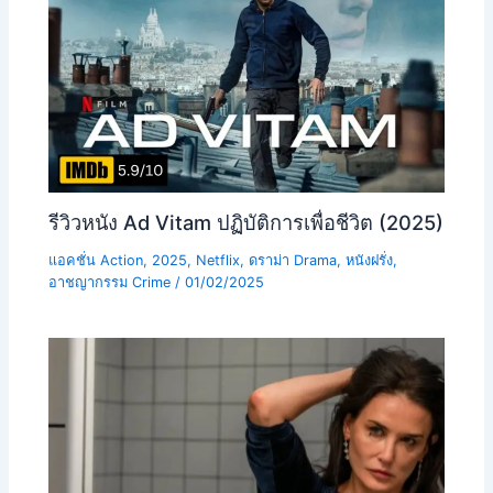
รีวิวหนัง Ad Vitam ปฏิบัติการเพื่อชีวิต (2025)
แอคชั่น Action
,
2025
,
Netflix
,
ดราม่า Drama
,
หนังฝรั่ง
,
อาชญากรรม Crime
/
01/02/2025