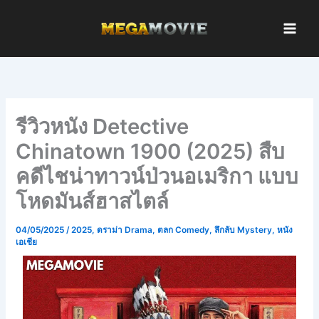
Skip
to
content
รีวิวหนัง Detective
Chinatown 1900 (2025) สืบ
คดีไชน่าทาวน์ป่วนอเมริกา แบบ
โหดมันส์ฮาสไตล์
04/05/2025
/
2025
,
ดราม่า Drama
,
ตลก Comedy
,
ลึกลับ Mystery
,
หนัง
เอเชีย