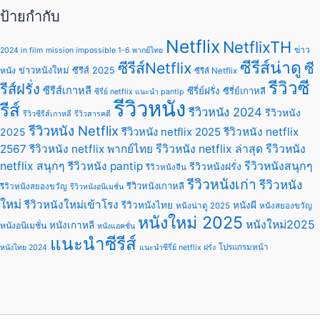
ป้ายกำกับ
Netflix
NetflixTH
ข่าว
2024 in film
mission impossible 1-6 พากย์ไทย
ซีรีส์น่าดู
ซีรีส์Netflix
ซี
ข่าวหนังใหม่
ซีรีส์ 2025
หนัง
ซีรีส์ Netflix
รีวิวซี
รีส์ฝรั่ง
ซีรีส์เกาหลี
ซีรี่ย์ฝรั่ง
ซีรี่ย์เกาหลี
ซีรี่ย์ netflix แนะนํา pantip
รีวิวหนัง
รีส์
รีวิวหนัง 2024
รีวิวหนัง
รีวิวซีรีส์เกาหลี
รีวิวสารคดี
รีวิวหนัง Netflix
รีวิวหนัง netflix 2025
รีวิวหนัง netflix
2025
2567
รีวิวหนัง netflix พากย์ไทย
รีวิวหนัง netflix ล่าสุด
รีวิวหนัง
netflix สนุกๆ
รีวิวหนัง pantip
รีวิวหนังสนุกๆ
รีวิวหนังฝรั่ง
รีวิวหนังจีน
รีวิวหนังเก่า
รีวิวหนัง
รีวิวหนังเกาหลี
รีวิวหนังสยองขวัญ
รีวิวหนังอนิเมชั่น
ใหม่
รีวิวหนังใหม่เข้าโรง
รีวิวหนังไทย
หนังผี
หนังน่าดู 2025
หนังสยองขวัญ
หนังใหม่ 2025
หนังใหม่2025
หนังเกาหลี
หนังอนิเมชั่น
หนังแอคชั่น
แนะนำซีรีส์
โปรแกรมหน้า
หนังไทย 2024
แนะนําซีรี่ย์ netflix ฝรั่ง