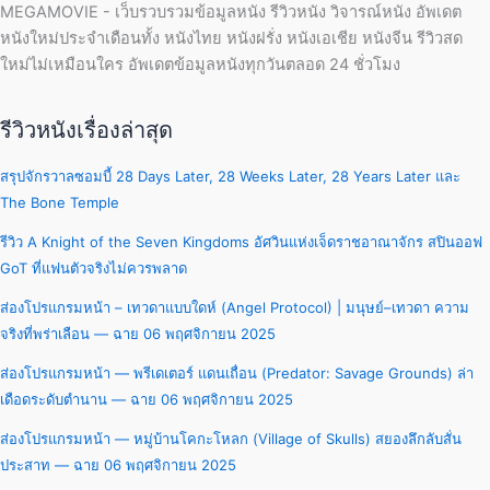
MEGAMOVIE - เว็บรวบรวมข้อมูลหนัง รีวิวหนัง วิจารณ์หนัง อัพเดต
หนังใหม่ประจำเดือนทั้ง หนังไทย หนังฝรั่ง หนังเอเชีย หนังจีน รีวิวสด
ใหม่ไม่เหมือนใคร อัพเดตข้อมูลหนังทุกวันตลอด 24 ชั่วโมง
รีวิวหนังเรื่องล่าสุด
สรุปจักรวาลซอมบี้ 28 Days Later, 28 Weeks Later, 28 Years Later และ
The Bone Temple
รีวิว A Knight of the Seven Kingdoms อัศวินแห่งเจ็ดราชอาณาจักร สปินออฟ
GoT ที่แฟนตัวจริงไม่ควรพลาด
ส่องโปรแกรมหน้า – เทวดาแบบใดห์ (Angel Protocol) | มนุษย์–เทวดา ความ
จริงที่พร่าเลือน — ฉาย 06 พฤศจิกายน 2025
ส่องโปรแกรมหน้า — พรีเดเตอร์ แดนเถื่อน (Predator: Savage Grounds) ล่า
เดือดระดับตำนาน — ฉาย 06 พฤศจิกายน 2025
ส่องโปรแกรมหน้า — หมู่บ้านโคกะโหลก (Village of Skulls) สยองลึกลับสั่น
ประสาท — ฉาย 06 พฤศจิกายน 2025