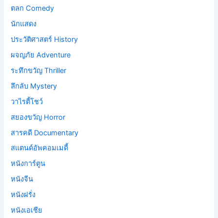
ตลก Comedy
นักแสดง
ประวัติศาสตร์ History
ผจญภัย Adventure
ระทึกขวัญ Thriller
ลึกลับ Mystery
วาไรตี้โชว์
สยองขวัญ Horror
สารคดี Documentary
สแตนด์อัพคอมเมดี้
หนังการ์ตูน
หนังจีน
หนังฝรั่ง
หนังเอเชีย