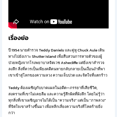
เรื่องย่อ
ปี 1954 นายตำรวจ Teddy Daniels และคู่หู Chuck Aule เดิน
ทางไปยังเกาะ Shutter Island เพื่อสืบสวนการหายตัวของผู้
ป่วยหญิงจากโรงพยาบาลจิตเวช Ashecliffe แต่ยิ่งเขาสำรวจ
ลงลึก สิ่งที่ควรเป็นเพียงคดีคนหายกลับกลายเป็นเงื่อนงำที่พา
เขาเข้าสู่โลกของความลวง ความเจ็บปวด และจิตใจที่แตกร้าว
Teddy ต้องเผชิญกับบาดแผลในอดีต—ภรรยาที่เสียชีวิต,
สงครามที่เขาไม่เคยลืม และความรู้สึกผิดที่ฝังลึก โดยไม่รู้ว่า
ทุกสิ่งที่เขาเผชิญอาจไม่ได้เป็น “ความจริง” แต่เป็น “ภาพลวง”
ที่จิตใจเขาสร้างขึ้นมา เพื่อหลีกเลี่ยงความจริงที่โหดร้ายยิ่ง
กว่า