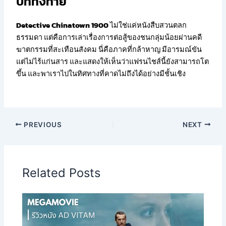
บททิ้งท้าย
Detective Chinatown 1900
ไม่ใช่แค่หนังสืบสวนตลก
ธรรมดา แต่คือการเล่าเรื่องการต่อสู้ของชนกลุ่มน้อยผ่านคดี
ฆาตกรรมที่สะเทือนสังคม นี่คือภาคที่กล้าหาญ มีอารมณ์ขัน
แต่ไม่ไร้แก่นสาร และแสดงให้เห็นว่าแฟรนไชส์นี้ยังสามารถโต
ขึ้น และพาเราไปในทิศทางที่คาดไม่ถึงได้อย่างมีชั้นเชิง
PREVIOUS
NEXT
Related Posts