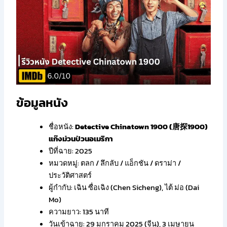
ข้อมูลหนัง
ชื่อหนัง:
Detective Chinatown 1900 (唐探1900)
แก๊งม่วนป่วนอเมริกา
ปีที่ฉาย: 2025
หมวดหมู่: ตลก / ลึกลับ / แอ็กชัน / ดราม่า /
ประวัติศาสตร์
ผู้กำกับ: เฉิน ซื่อเฉิง (Chen Sicheng), ไต้ ม่อ (Dai
Mo)
ความยาว: 135 นาที
วันเข้าฉาย: 29 มกราคม 2025 (จีน), 3 เมษายน