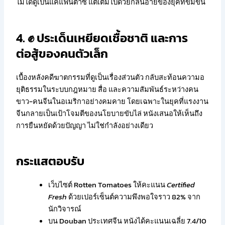
ไม่ได้ดูเป็นแค่แฟนตาซี แต่เต็มไปด้วยกลิ่นอายของยุคที่ขมขื่น
4. ✊ ประเด็นเหยียดเชื้อชาติ และการ
ต่อสู้ของคนตัวเล็ก
เบื้องหลังคดีฆาตกรรมที่ดูเป็นเรื่องส่วนตัว กลับสะท้อนความอ
ยุติธรรมในระบบกฎหมาย สื่อ และความสัมพันธ์ระหว่างคน
ขาว-คนจีนในอเมริกาอย่างคมคาย โดยเฉพาะในยุคที่แรงงาน
จีนกลายเป็นเป้าโจมตีของนโยบายขับไล่ หนังเสนอให้เห็นถึง
การยืนหยัดด้วยปัญญา ไม่ใช่กำลังอย่างเดียว
กระแสตอบรับ
เว็บไซต์ Rotten Tomatoes ให้คะแนน
Certified
Fresh
ด้วยเปอร์เซ็นต์ความพึงพอใจราว 82% จาก
นักวิจารณ์
บน Douban ประเทศจีน หนังได้คะแนนเฉลี่ย 7.4/10