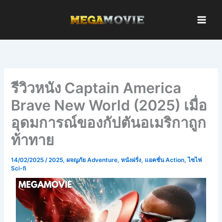
Skip
to
content
รีวิวหนัง Captain America
Brave New World (2025) เมื่อ
อุดมการณ์ของกัปตันอเมริกาถูก
ท้าทาย
14/02/2025
/
2025
,
ผจญภัย Adventure
,
หนังฝรั่ง
,
แอคชั่น Action
,
ไซไฟ
Sci-fi