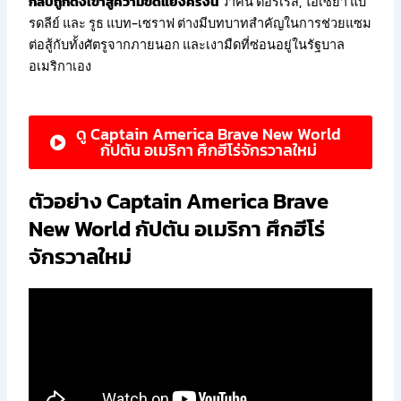
กลับถูกดึงเข้าสู่ความขัดแย้งครั้งนี้
วาคีน ตอร์เรส, ไอเซยา แบ
รดลีย์ และ รูธ แบท-เซราฟ ต่างมีบทบาทสำคัญในการช่วยแซม
ต่อสู้กับทั้งศัตรูจากภายนอก และเงามืดที่ซ่อนอยู่ในรัฐบาล
อเมริกาเอง
ดู Captain America Brave New World
กัปตัน อเมริกา ศึกฮีโร่จักรวาลใหม่
ตัวอย่าง Captain America Brave
New World กัปตัน อเมริกา ศึกฮีโร่
จักรวาลใหม่