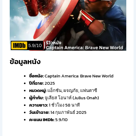
ข้อมูลหนัง
ชื่อหนัง:
Captain America: Brave New World
ปีที่ฉาย:
2025
หมวดหมู่:
แอ็กชัน, ผจญภัย, แฟนตาซี
ผู้กำกับ:
จูเลียส โอนาห์ (Julius Onah)
ความยาว:
1 ชั่วโมง 58 นาที
วันเข้าฉาย:
14 กุมภาพันธ์ 2025
คะแนน IMDb:
5.9/10