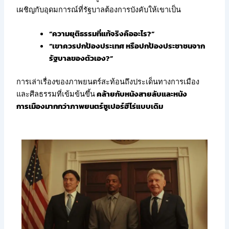
เผชิญกับอุดมการณ์ที่รัฐบาลต้องการบังคับให้เขาเป็น
“ความยุติธรรมที่แท้จริงคืออะไร?”
“เขาควรปกป้องประเทศ หรือปกป้องประชาชนจาก
รัฐบาลของตัวเอง?”
การเล่าเรื่องของภาพยนตร์สะท้อนถึงประเด็นทางการเมือง
และศีลธรรมที่เข้มข้นขึ้น
คล้ายกับหนังสายลับและหนัง
การเมืองมากกว่าภาพยนตร์ซูเปอร์ฮีโร่แบบเดิม