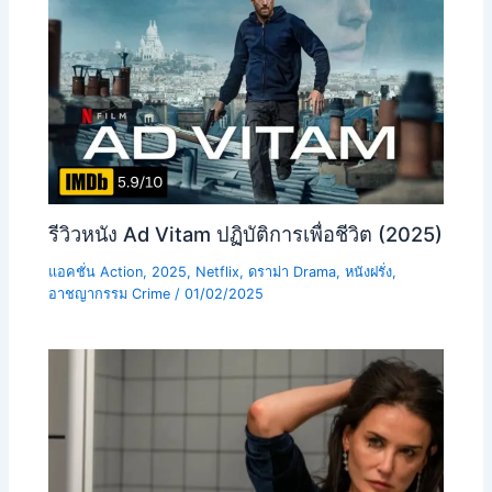
รีวิวหนัง Ad Vitam ปฏิบัติการเพื่อชีวิต (2025)
แอคชั่น Action
,
2025
,
Netflix
,
ดราม่า Drama
,
หนังฝรั่ง
,
อาชญากรรม Crime
/
01/02/2025