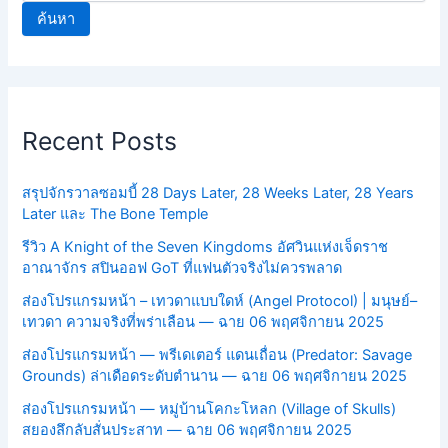
ค้นหา
Recent Posts
สรุปจักรวาลซอมบี้ 28 Days Later, 28 Weeks Later, 28 Years
Later และ The Bone Temple
รีวิว A Knight of the Seven Kingdoms อัศวินแห่งเจ็ดราช
อาณาจักร สปินออฟ GoT ที่แฟนตัวจริงไม่ควรพลาด
ส่องโปรแกรมหน้า – เทวดาแบบใดห์ (Angel Protocol) | มนุษย์–
เทวดา ความจริงที่พร่าเลือน — ฉาย 06 พฤศจิกายน 2025
ส่องโปรแกรมหน้า — พรีเดเตอร์ แดนเถื่อน (Predator: Savage
Grounds) ล่าเดือดระดับตำนาน — ฉาย 06 พฤศจิกายน 2025
ส่องโปรแกรมหน้า — หมู่บ้านโคกะโหลก (Village of Skulls)
สยองลึกลับสั่นประสาท — ฉาย 06 พฤศจิกายน 2025