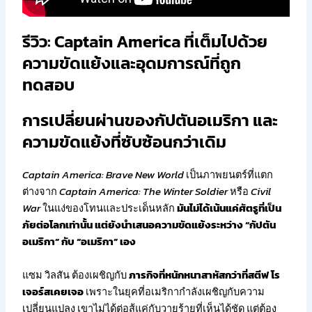
รีวิว: Captain America ที่เต็มไปด้วย
ความขัดแย้งและอุดมการณ์ที่ถูก
ทดสอบ
การเปลี่ยนผ่านของกัปตันอเมริกา และ
ความขัดแย้งที่ซับซ้อนกว่าเดิม
Captain America: Brave New World
เป็นภาพยนตร์ที่แตก
ต่างจาก
Captain America: The Winter Soldier
หรือ
Civil
War
ในแง่ของโทนและประเด็นหลัก
มันไม่ได้เน้นแค่ศัตรูที่เป็น
ภัยต่อโลกเท่านั้น แต่ยังนำเสนอความขัดแย้งระหว่าง “กัปตัน
อเมริกา” กับ “อเมริกา” เอง
แซม วิลสัน ต้องเผชิญกับ
ภารกิจที่หนักหนาสาหัสกว่าที่สตีฟ โร
เจอร์สเคยเจอ
เพราะในยุคที่อเมริกากำลังเผชิญกับความ
เปลี่ยนแปลง เขาไม่ได้ต่อสู้แค่กับวายร้ายที่เห็นได้ชัด แต่ต้อง