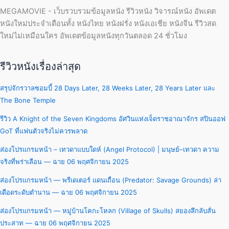
MEGAMOVIE - เว็บรวบรวมข้อมูลหนัง รีวิวหนัง วิจารณ์หนัง อัพเดต
หนังใหม่ประจำเดือนทั้ง หนังไทย หนังฝรั่ง หนังเอเชีย หนังจีน รีวิวสด
ใหม่ไม่เหมือนใคร อัพเดตข้อมูลหนังทุกวันตลอด 24 ชั่วโมง
รีวิวหนังเรื่องล่าสุด
สรุปจักรวาลซอมบี้ 28 Days Later, 28 Weeks Later, 28 Years Later และ
The Bone Temple
รีวิว A Knight of the Seven Kingdoms อัศวินแห่งเจ็ดราชอาณาจักร สปินออฟ
GoT ที่แฟนตัวจริงไม่ควรพลาด
ส่องโปรแกรมหน้า – เทวดาแบบใดห์ (Angel Protocol) | มนุษย์–เทวดา ความ
จริงที่พร่าเลือน — ฉาย 06 พฤศจิกายน 2025
ส่องโปรแกรมหน้า — พรีเดเตอร์ แดนเถื่อน (Predator: Savage Grounds) ล่า
เดือดระดับตำนาน — ฉาย 06 พฤศจิกายน 2025
ส่องโปรแกรมหน้า — หมู่บ้านโคกะโหลก (Village of Skulls) สยองลึกลับสั่น
ประสาท — ฉาย 06 พฤศจิกายน 2025