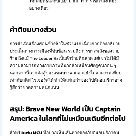
ใช้กลยุทธ์และปัญญามากกว่าการใช้กำลังเพียง
อย่างเดียว
คำติชมบางส่วน
การดำเนินเรื่องค่อนข้างช้าในช่วงแรก เนื่องจากต้องอธิบาย
ประเด็นทางการเมืองที่ซับซ้อน รวมถึงการขาดพลังของวาย
ร้าย ถึงแม้ The Leader จะเป็นตัวร้ายที่ฉลาด แต่เขาไม่ได้มี
ความสามารถทางกายภาพที่น่ากลัวเหมือนศัตรูคนก่อน ๆ
นอกจากนี้ฉากต่อสู้ของแซมบางฉากอาจยังไม่สามารถเทียบ
เท่ากับสตีฟ โรเจอร์สได้ ทำให้แฟนเก่าของกัปตันอเมริกาอาจ
รู้สึกว่าขาดความหนักแน่น
สรุป: Brave New World เป็น Captain
America ในโลกที่ไม่เหมือนเดิมอีกต่อไป
สำหรับ
แฟน MCU
ที่อยากเห็นเส้นทางของกัปตันอเมริกาคน