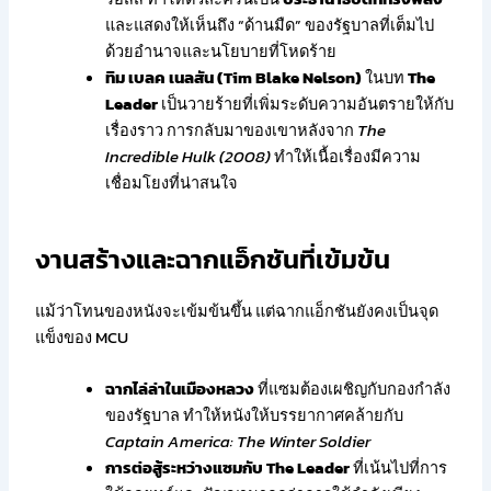
และแสดงให้เห็นถึง “ด้านมืด” ของรัฐบาลที่เต็มไป
ด้วยอำนาจและนโยบายที่โหดร้าย
ทิม เบลค เนลสัน (Tim Blake Nelson)
ในบท
The
Leader
เป็นวายร้ายที่เพิ่มระดับความอันตรายให้กับ
เรื่องราว การกลับมาของเขาหลังจาก
The
Incredible Hulk (2008)
ทำให้เนื้อเรื่องมีความ
เชื่อมโยงที่น่าสนใจ
งานสร้างและฉากแอ็กชันที่เข้มข้น
แม้ว่าโทนของหนังจะเข้มข้นขึ้น แต่ฉากแอ็กชันยังคงเป็นจุด
แข็งของ MCU
ฉากไล่ล่าในเมืองหลวง
ที่แซมต้องเผชิญกับกองกำลัง
ของรัฐบาล ทำให้หนังให้บรรยากาศคล้ายกับ
Captain America: The Winter Soldier
การต่อสู้ระหว่างแซมกับ The Leader
ที่เน้นไปที่การ