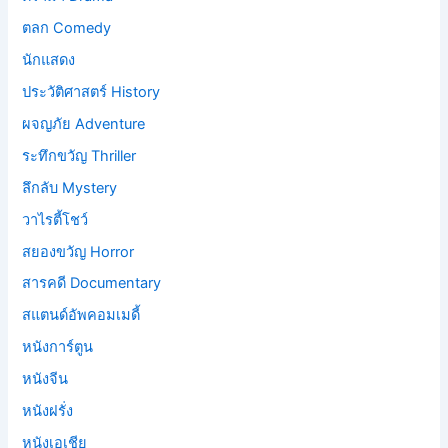
ตลก Comedy
นักแสดง
ประวัติศาสตร์ History
ผจญภัย Adventure
ระทึกขวัญ Thriller
ลึกลับ Mystery
วาไรตี้โชว์
สยองขวัญ Horror
สารคดี Documentary
สแตนด์อัพคอมเมดี้
หนังการ์ตูน
หนังจีน
หนังฝรั่ง
หนังเอเชีย