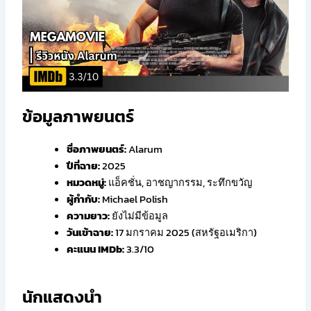
ข้อมูลภาพยนตร์
ชื่อภาพยนตร์:
Alarum
ปีที่ฉาย:
2025
หมวดหมู่:
แอ็คชั่น, อาชญากรรม, ระทึกขวัญ
ผู้กำกับ:
Michael Polish
ความยาว:
ยังไม่มีข้อมูล
วันเข้าฉาย:
17 มกราคม 2025 (สหรัฐอเมริกา)
คะแนน IMDb:
3.3/10
นักแสดงนำ