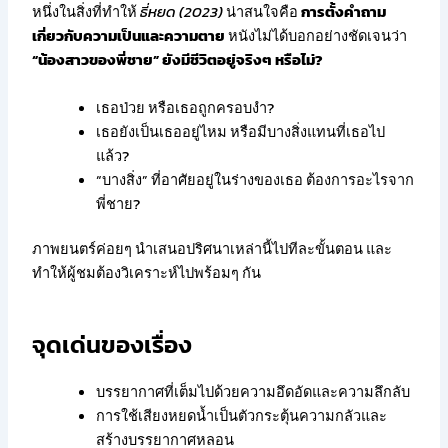
หนึ่งในสิ่งที่ทำให้
ธี่หยด (2023)
น่าสนใจคือ
การตั้งคำถาม
เกี่ยวกับความเป็นและความตาย
หนังไม่ได้บอกอย่างชัดเจนว่า
“น้องสาวของพี่ชาย” ยังมีชีวิตอยู่จริงๆ หรือไม่?
เธอป่วย หรือเธอถูกครอบงำ?
เธอยังเป็นเธออยู่ไหม หรือมีบางสิ่งแทนที่เธอไป
แล้ว?
“บางสิ่ง” ที่อาศัยอยู่ในร่างของเธอ ต้องการอะไรจาก
พี่ชาย?
ภาพยนตร์ค่อยๆ นำเสนอปริศนาเหล่านี้ไปทีละขั้นตอน และ
ทำให้ผู้ชมต้องวิเคราะห์ไปพร้อมๆ กัน
จุดเด่นของเรื่อง
บรรยากาศที่เต็มไปด้วยความอึดอัดและความลึกลับ
การใช้เสียงหยดน้ำเป็นตัวกระตุ้นความกลัวและ
สร้างบรรยากาศหลอน