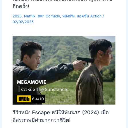
อีกครั้ง!
2025
,
Netflix
,
ตลก Comedy
,
หนังฝรั่ง
,
แอคชั่น Action
/
02/02/2025
รีวิวหนัง Escape หนีให้พ้นนรก (2024) เมื่อ
อิสรภาพมีค่ามากกว่าชีวิต!