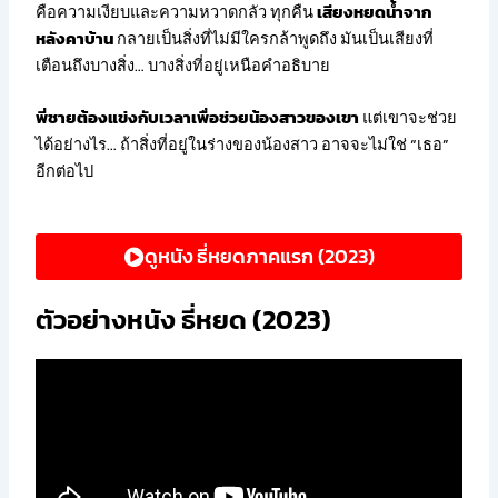
คือความเงียบและความหวาดกลัว ทุกคืน
เสียงหยดน้ำจาก
หลังคาบ้าน
กลายเป็นสิ่งที่ไม่มีใครกล้าพูดถึง มันเป็นเสียงที่
เตือนถึงบางสิ่ง… บางสิ่งที่อยู่เหนือคำอธิบาย
พี่ชายต้องแข่งกับเวลาเพื่อช่วยน้องสาวของเขา
แต่เขาจะช่วย
ได้อย่างไร… ถ้าสิ่งที่อยู่ในร่างของน้องสาว อาจจะไม่ใช่ “เธอ”
อีกต่อไป
ดูหนัง ธี่หยดภาคแรก (2023)
ตัวอย่างหนัง ธี่หยด (2023)