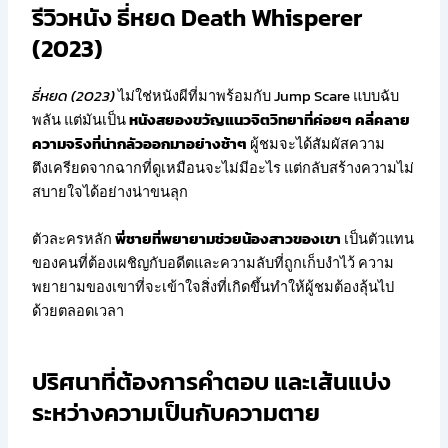
รีวิวหนัง ธี่หยด Death Whisperer
(2023)
ธี่หยด (2023)
ไม่ใช่หนังผีที่มาพร้อมกับ Jump Scare แบบฉับ
พลัน แต่มันเป็น
หนังสยองขวัญแนวจิตวิทยาที่ค่อยๆ คลี่คลาย
ความจริงที่น่ากลัวออกมาอย่างช้าๆ
ผู้ชมจะได้สัมผัสความ
ตึงเครียดจากฉากที่ดูเหมือนจะไม่มีอะไร แต่กลับสร้างความไม่
สบายใจได้อย่างน่าขนลุก
ตัวละครหลัก
พี่ชายที่พยายามช่วยน้องสาวของเขา
เป็นตัวแทน
ของคนที่ต้องเผชิญกับอดีตและความลับที่ถูกเก็บงำไว้ ความ
พยายามของเขาที่จะเข้าใจสิ่งที่เกิดขึ้นทำให้ผู้ชมต้องลุ้นไป
ด้วยตลอดเวลา
ปริศนาที่ต้องการคำตอบ และเส้นแบ่ง
ระหว่างความเป็นกับความตาย