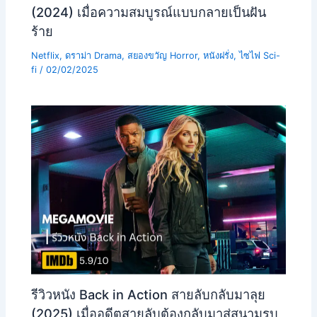
(2024) เมื่อความสมบูรณ์แบบกลายเป็นฝัน
ร้าย
Netflix
,
ดราม่า Drama
,
สยองขวัญ Horror
,
หนังฝรั่ง
,
ไซไฟ Sci-
fi
/
02/02/2025
รีวิวหนัง Back in Action สายลับกลับมาลุย
(2025) เมื่ออดีตสายลับต้องกลับมาสู่สนามรบ