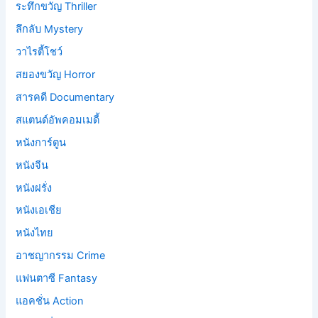
ระทึกขวัญ Thriller
ลึกลับ Mystery
วาไรตี้โชว์
สยองขวัญ Horror
สารคดี Documentary
สแตนด์อัพคอมเมดี้
หนังการ์ตูน
หนังจีน
หนังฝรั่ง
หนังเอเชีย
หนังไทย
อาชญากรรม Crime
แฟนตาซี Fantasy
แอคชั่น Action