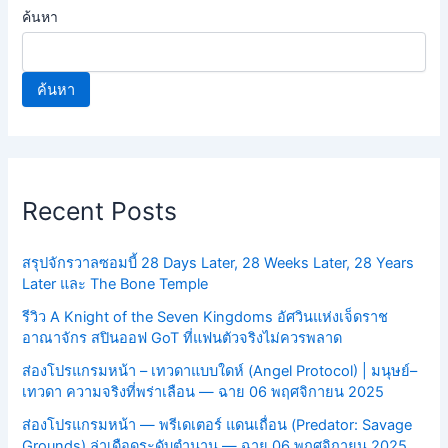
ค้นหา
ค้นหา
Recent Posts
สรุปจักรวาลซอมบี้ 28 Days Later, 28 Weeks Later, 28 Years
Later และ The Bone Temple
รีวิว A Knight of the Seven Kingdoms อัศวินแห่งเจ็ดราช
อาณาจักร สปินออฟ GoT ที่แฟนตัวจริงไม่ควรพลาด
ส่องโปรแกรมหน้า – เทวดาแบบใดห์ (Angel Protocol) | มนุษย์–
เทวดา ความจริงที่พร่าเลือน — ฉาย 06 พฤศจิกายน 2025
ส่องโปรแกรมหน้า — พรีเดเตอร์ แดนเถื่อน (Predator: Savage
Grounds) ล่าเดือดระดับตำนาน — ฉาย 06 พฤศจิกายน 2025