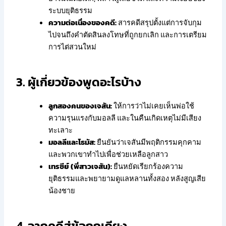
ระบบยุติธรรม
ความต่อเนื่องของคดี:
สารคดีสรุปตั้งแต่การจับกุม
ไปจนถึงคำตัดสินลงโทษที่ถูกยกเลิก และการเตรียม
การไต่สวนใหม่
3. ผู้เกี่ยวข้องพูดอะไรบ้าง
ลูกสองคนของเจสัน:
ให้การว่าไม่เคยเห็นพ่อใช้
ความรุนแรงกับมอลลี และในคืนเกิดเหตุไม่มีเสียง
ทะเลาะ
มอลลีและโธมัส:
ยืนยันว่าเจสันมีพฤติกรรมคุกคาม
และพวกเขาทำไปเพื่อช่วยเหลือลูกสาว
เทรซีย์ (พี่สาวเจสัน):
ยืนหยัดเรียกร้องความ
ยุติธรรมและพยายามดูแลหลานทั้งสอง หลังสูญเสีย
น้องชาย
4. จากคดีสู่ข้อถกเถียง