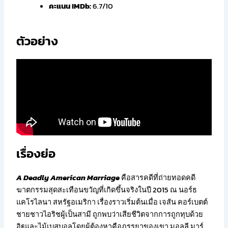
คะแนน IMDb:
6.7/10
ตัวอย่าง
เรื่องย่อ
A Deadly American Marriage
คือสารคดีที่ถ่ายทอดคดี
ฆาตกรรมสุดสะเทือนขวัญที่เกิดขึ้นจริงในปี 2015 ณ นอร์ธ
แคโรไลนา สหรัฐอเมริกา เรื่องราวเริ่มต้นเมื่อ เจสัน คอร์เบตต์
ชายชาวไอริชผู้เป็นสามี ถูกพบว่าเสียชีวิตจากการถูกทุบด้วย
อิฐและไม้เบสบอลโดยผู้ต้องหาคือภรรยาของเขา มอลลี มาร์