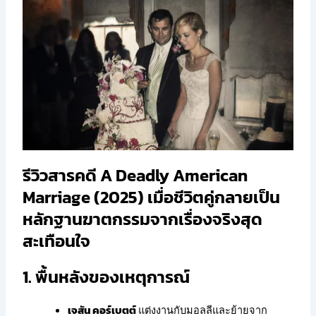
รีวิวสารคดี A Deadly American
Marriage (2025) เมื่อชีวิตคู่กลายเป็น
หลักฐานฆาตกรรมจากเรื่องจริงสุด
สะเทือนใจ
1. พื้นหลังของเหตุการณ์
เจสัน คอร์เบตต์
แต่งงานกับมอลลีและย้ายจาก