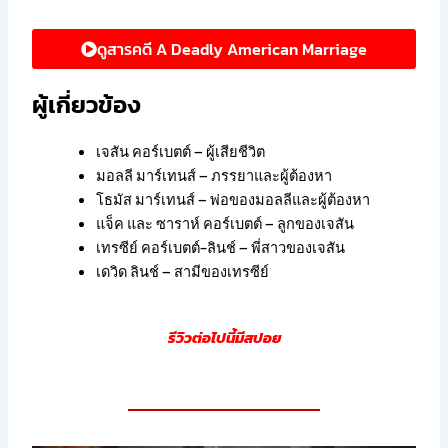
ดูสารคดี A Deadly American Marriage
ผู้เกี่ยวข้อง
เจสัน คอร์เบตต์ – ผู้เสียชีวิต
มอลลี มาร์เทนส์ – ภรรยาและผู้ต้องหา
โธมัส มาร์เทนส์ – พ่อของมอลลีและผู้ต้องหา
แจ็ค และ ซาราห์ คอร์เบตต์ – ลูกของเจสัน
เทรซีย์ คอร์เบตต์-ลินช์ – พี่สาวของเจสัน
เดวิด ลินช์ – สามีของเทรซีย์
รีวิวต่อไปนี้มีสปอย