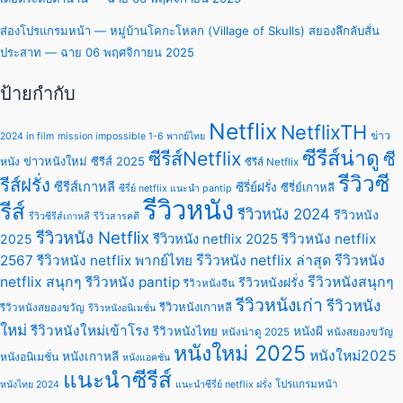
ส่องโปรแกรมหน้า — หมู่บ้านโคกะโหลก (Village of Skulls) สยองลึกลับสั่น
ประสาท — ฉาย 06 พฤศจิกายน 2025
ป้ายกำกับ
Netflix
NetflixTH
ข่าว
2024 in film
mission impossible 1-6 พากย์ไทย
ซีรีส์น่าดู
ซีรีส์Netflix
ซี
ข่าวหนังใหม่
ซีรีส์ 2025
หนัง
ซีรีส์ Netflix
รีวิวซี
รีส์ฝรั่ง
ซีรีส์เกาหลี
ซีรี่ย์ฝรั่ง
ซีรี่ย์เกาหลี
ซีรี่ย์ netflix แนะนํา pantip
รีวิวหนัง
รีส์
รีวิวหนัง 2024
รีวิวหนัง
รีวิวซีรีส์เกาหลี
รีวิวสารคดี
รีวิวหนัง Netflix
รีวิวหนัง netflix 2025
รีวิวหนัง netflix
2025
2567
รีวิวหนัง netflix พากย์ไทย
รีวิวหนัง netflix ล่าสุด
รีวิวหนัง
netflix สนุกๆ
รีวิวหนัง pantip
รีวิวหนังสนุกๆ
รีวิวหนังฝรั่ง
รีวิวหนังจีน
รีวิวหนังเก่า
รีวิวหนัง
รีวิวหนังเกาหลี
รีวิวหนังสยองขวัญ
รีวิวหนังอนิเมชั่น
ใหม่
รีวิวหนังใหม่เข้าโรง
รีวิวหนังไทย
หนังผี
หนังน่าดู 2025
หนังสยองขวัญ
หนังใหม่ 2025
หนังใหม่2025
หนังเกาหลี
หนังอนิเมชั่น
หนังแอคชั่น
แนะนำซีรีส์
โปรแกรมหน้า
หนังไทย 2024
แนะนําซีรี่ย์ netflix ฝรั่ง