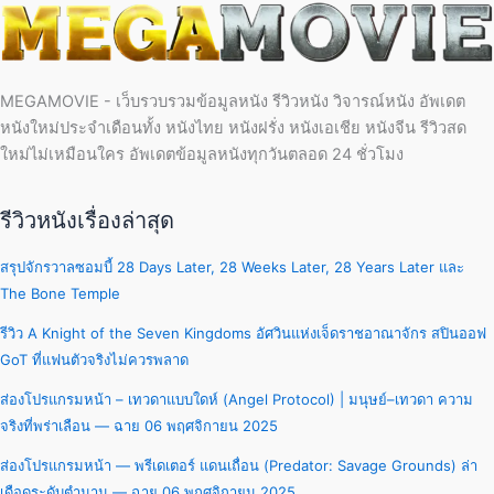
MEGAMOVIE - เว็บรวบรวมข้อมูลหนัง รีวิวหนัง วิจารณ์หนัง อัพเดต
หนังใหม่ประจำเดือนทั้ง หนังไทย หนังฝรั่ง หนังเอเชีย หนังจีน รีวิวสด
ใหม่ไม่เหมือนใคร อัพเดตข้อมูลหนังทุกวันตลอด 24 ชั่วโมง
รีวิวหนังเรื่องล่าสุด
สรุปจักรวาลซอมบี้ 28 Days Later, 28 Weeks Later, 28 Years Later และ
The Bone Temple
รีวิว A Knight of the Seven Kingdoms อัศวินแห่งเจ็ดราชอาณาจักร สปินออฟ
GoT ที่แฟนตัวจริงไม่ควรพลาด
ส่องโปรแกรมหน้า – เทวดาแบบใดห์ (Angel Protocol) | มนุษย์–เทวดา ความ
จริงที่พร่าเลือน — ฉาย 06 พฤศจิกายน 2025
ส่องโปรแกรมหน้า — พรีเดเตอร์ แดนเถื่อน (Predator: Savage Grounds) ล่า
เดือดระดับตำนาน — ฉาย 06 พฤศจิกายน 2025