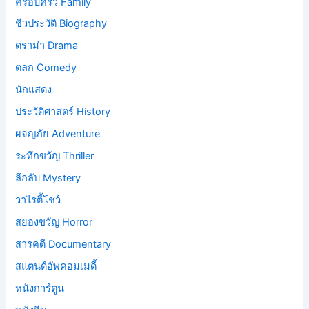
ครอบครัว Family
ชีวประวัติ Biography
ดราม่า Drama
ตลก Comedy
นักแสดง
ประวัติศาสตร์ History
ผจญภัย Adventure
ระทึกขวัญ Thriller
ลึกลับ Mystery
วาไรตี้โชว์
สยองขวัญ Horror
สารคดี Documentary
สแตนด์อัพคอมเมดี้
หนังการ์ตูน