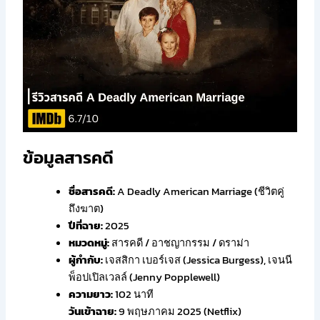
ข้อมูลสารคดี
ชื่อสารคดี:
A Deadly American Marriage (ชีวิตคู่
ถึงฆาต)
ปีที่ฉาย:
2025
หมวดหมู่:
สารคดี / อาชญากรรม / ดราม่า
ผู้กำกับ:
เจสสิกา เบอร์เจส (Jessica Burgess), เจนนี
พ็อปเปิลเวลล์ (Jenny Popplewell)
ความยาว:
102 นาที
วันเข้าฉาย:
9 พฤษภาคม 2025 (Netflix)