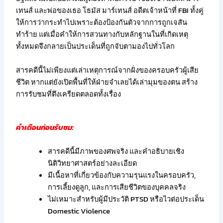
เทนส์ และพ่อของเธอ โธมัส มาร์เทนส์ อดีตเจ้าหน้าที่ FBI ทั้งคู่
ให้การว่ากระทำไปเพราะต้องป้องกันตัวจากการถูกเจสัน
ทำร้าย แต่เมื่อคำให้การสวนทางกับหลักฐานในที่เกิดเหตุ
ทั้งหมดจึงกลายเป็นประเด็นที่ถูกจับตามองไปทั่วโลก
สารคดีนี้ไม่เพียงแต่เล่าเหตุการณ์จากฝั่งของครอบครัวผู้เสีย
ชีวิต หากแต่ยังเปิดพื้นที่ให้ฝ่ายจำเลยได้เล่ามุมของตน สร้าง
การรับชมที่ตึงเครียดตลอดทั้งเรื่อง
คำเตือนก่อนรับชม:
สารคดีนี้มีภาพของศพจริง และคำอธิบายเชิง
นิติวิทยาศาสตร์อย่างละเอียด
มีเนื้อหาที่เกี่ยวข้องกับความรุนแรงในครอบครัว,
การเลี้ยงดูลูก, และการเสียชีวิตของบุคคลจริง
ไม่เหมาะสำหรับผู้มีประวัติ PTSD หรือไวต่อประเด็น
Domestic Violence