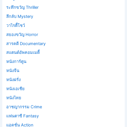
ระทึกขวัญ Thriller
ลึกลับ Mystery
วาไรตี้โชว์
สยองขวัญ Horror
สารคดี Documentary
สแตนด์อัพคอมเมดี้
หนังการ์ตูน
หนังจีน
หนังฝรั่ง
หนังเอเชีย
หนังไทย
อาชญากรรม Crime
แฟนตาซี Fantasy
แอคชั่น Action