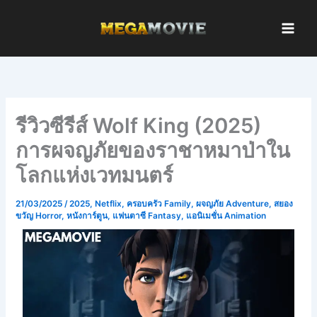
Skip
to
content
รีวิวซีรีส์ Wolf King (2025)
การผจญภัยของราชาหมาป่าใน
โลกแห่งเวทมนตร์
21/03/2025
/
2025
,
Netflix
,
ครอบครัว Family
,
ผจญภัย Adventure
,
สยอง
ขวัญ Horror
,
หนังการ์ตูน
,
แฟนตาซี Fantasy
,
แอนิเมชั่น Animation