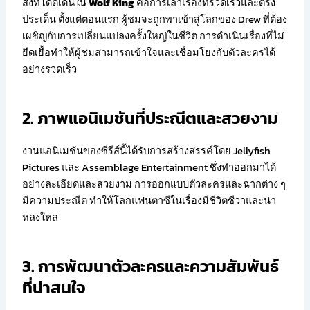
สิ่งที่โดดเด่นใน
Wolf King
คือการเล่าเรื่องที่รวดเร็วและตรง
ประเด็น ตั้งแต่ตอนแรก ผู้ชมจะถูกพาเข้าสู่โลกของ Drew ที่ต้อง
เผชิญกับการเปลี่ยนแปลงครั้งใหญ่ในชีวิต การดำเนินเรื่องที่ไม่
ยืดเยื้อทำให้ผู้ชมสามารถเข้าใจและเชื่อมโยงกับตัวละครได้
อย่างรวดเร็ว
2. ภาพแอนิเมชันที่ประณีตและสวยงาม
งานแอนิเมชันของซีรีส์นี้ได้รับการสร้างสรรค์โดย Jellyfish
Pictures และ Assemblage Entertainment ซึ่งทำออกมาได้
อย่างละเอียดและสวยงาม การออกแบบตัวละครและฉากต่าง ๆ
มีความประณีต ทำให้โลกแฟนตาซีในเรื่องมีชีวิตชีวาและน่า
หลงใหล
3. การพัฒนาตัวละครและความสัมพันธ์
ที่น่าสนใจ