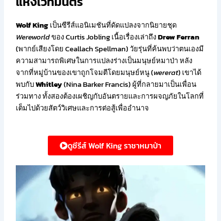
แห่งเวทมนตร์
Wolf King
เป็นซีรีส์แอนิเมชันที่ดัดแปลงจากนิยายชุด
Wereworld
ของ Curtis Jobling เนื้อเรื่องเล่าถึง
Drew Ferran
(พากย์เสียงโดย Ceallach Spellman) วัยรุ่นที่ค้นพบว่าตนเองมี
ความสามารถพิเศษในการแปลงร่างเป็นมนุษย์หมาป่า หลัง
จากที่หมู่บ้านของเขาถูกโจมตีโดยมนุษย์หนู (
wererat
) เขาได้
พบกับ
Whitley
(Nina Barker Francis) ผู้ที่กลายมาเป็นเพื่อน
ร่วมทาง ทั้งสองต้องเผชิญกับอันตรายและการผจญภัยในโลกที่
เต็มไปด้วยสัตว์วิเศษและการต่อสู้เพื่ออำนาจ
ดูซีรีส์ Wolf King​ ราชาหมาป่า