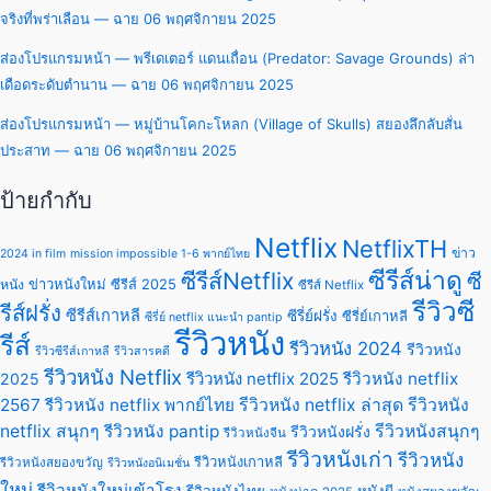
จริงที่พร่าเลือน — ฉาย 06 พฤศจิกายน 2025
ส่องโปรแกรมหน้า — พรีเดเตอร์ แดนเถื่อน (Predator: Savage Grounds) ล่า
เดือดระดับตำนาน — ฉาย 06 พฤศจิกายน 2025
ส่องโปรแกรมหน้า — หมู่บ้านโคกะโหลก (Village of Skulls) สยองลึกลับสั่น
ประสาท — ฉาย 06 พฤศจิกายน 2025
ป้ายกำกับ
Netflix
NetflixTH
ข่าว
2024 in film
mission impossible 1-6 พากย์ไทย
ซีรีส์น่าดู
ซีรีส์Netflix
ซี
ข่าวหนังใหม่
ซีรีส์ 2025
หนัง
ซีรีส์ Netflix
รีวิวซี
รีส์ฝรั่ง
ซีรีส์เกาหลี
ซีรี่ย์ฝรั่ง
ซีรี่ย์เกาหลี
ซีรี่ย์ netflix แนะนํา pantip
รีวิวหนัง
รีส์
รีวิวหนัง 2024
รีวิวหนัง
รีวิวซีรีส์เกาหลี
รีวิวสารคดี
รีวิวหนัง Netflix
รีวิวหนัง netflix 2025
รีวิวหนัง netflix
2025
2567
รีวิวหนัง netflix พากย์ไทย
รีวิวหนัง netflix ล่าสุด
รีวิวหนัง
netflix สนุกๆ
รีวิวหนัง pantip
รีวิวหนังสนุกๆ
รีวิวหนังฝรั่ง
รีวิวหนังจีน
รีวิวหนังเก่า
รีวิวหนัง
รีวิวหนังเกาหลี
รีวิวหนังสยองขวัญ
รีวิวหนังอนิเมชั่น
ใหม่
รีวิวหนังใหม่เข้าโรง
รีวิวหนังไทย
หนังผี