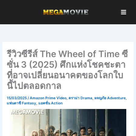
Skip
to
content
รีวิวซีรีส์ The Wheel of Time ซี
ซั่น 3 (2025) ศึกแห่งโชคชะตา
ที่อาจเปลี่ยนอนาคตของโลกใบ
นี้ไปตลอดกาล
15/03/2025
/
Amazon Prime Video
,
ดราม่า Drama
,
ผจญภัย Adventure
,
แฟนตาซี Fantasy
,
แอคชั่น Action