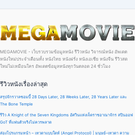
MEGAMOVIE - เว็บรวบรวมข้อมูลหนัง รีวิวหนัง วิจารณ์หนัง อัพเดต
หนังใหม่ประจำเดือนทั้ง หนังไทย หนังฝรั่ง หนังเอเชีย หนังจีน รีวิวสด
ใหม่ไม่เหมือนใคร อัพเดตข้อมูลหนังทุกวันตลอด 24 ชั่วโมง
รีวิวหนังเรื่องล่าสุด
สรุปจักรวาลซอมบี้ 28 Days Later, 28 Weeks Later, 28 Years Later และ
The Bone Temple
รีวิว A Knight of the Seven Kingdoms อัศวินแห่งเจ็ดราชอาณาจักร สปินออฟ
GoT ที่แฟนตัวจริงไม่ควรพลาด
ส่องโปรแกรมหน้า – เทวดาแบบใดห์ (Angel Protocol) | มนุษย์–เทวดา ความ