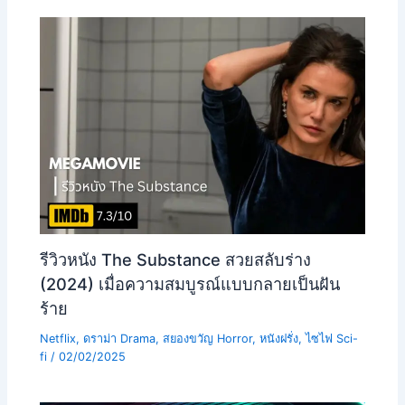
รีวิวหนัง The Substance สวยสลับร่าง
(2024) เมื่อความสมบูรณ์แบบกลายเป็นฝัน
ร้าย
Netflix
,
ดราม่า Drama
,
สยองขวัญ Horror
,
หนังฝรั่ง
,
ไซไฟ Sci-
fi
/
02/02/2025