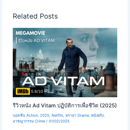
Related Posts
รีวิวหนัง Ad Vitam ปฏิบัติการเพื่อชีวิต (2025)
แอคชั่น Action
,
2025
,
Netflix
,
ดราม่า Drama
,
หนังฝรั่ง
,
อาชญากรรม Crime
/
01/02/2025