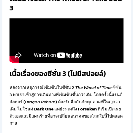
3
เนื้อเรื่องของซีซั่น 3 (ไม่มีสปอยล์)
หลังจากเหตุการณ์เข้มข้นในซีซั่น 2
The Wheel of Time
ซีซั่น
3 พาเราเข้าสู่การเดินทางที่เข้มข้นขึ้นกว่าเดิม โดยครั้งนี้แรนด์
อัลธอร์ (
Dragon Reborn
) ต้องรับมือกับภัยคุกคามที่ใหญ่กว่า
เดิม ไม่ใช่แค่
Dark One
แต่ยังรวมถึง
Forsaken
ที่เริ่มเปิดเผย
ตัวเองและมีแผนร้ายที่อาจเปลี่ยนอนาคตของโลกใบนี้ไปตลอด
กาล