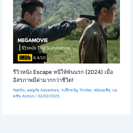
รีวิวหนัง Escape หนีให้พ้นนรก (2024) เมื่อ
อิสรภาพมีค่ามากกว่าชีวิต!
Netflix
,
ผจญภัย Adventure
,
ระทึกขวัญ Thriller
,
หนังเอเชีย
,
แอ
คชั่น Action
/
02/02/2025