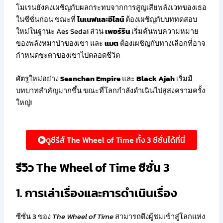
โมเรนยังคงเผชิญกับผลกระทบจากการสูญเสียพลังเวทของเธอ
ในซีซั่นก่อน ขณะที่
ไนเนฟและอีไลน์
ต้องเผชิญกับบททดสอบ
ใหม่ในฐานะ Aes Sedai ส่วน
เพอร์ริน
เริ่มค้นพบความหมาย
ของพลังหมาป่าของเขา และ
แมต
ต้องเผชิญกับทางเลือกที่อาจ
กำหนดชะตาของเขาไปตลอดชีวิต
ศัตรูใหม่อย่าง
Seanchan Empire
และ
Black Ajah
เริ่มมี
บทบาทสำคัญมากขึ้น ขณะที่โลกกำลังดำเนินไปสู่สงครามครั้ง
ใหญ่!
ดูซีรีส์ The Wheel of Time ทั้ง 3 ซีซั่นได้ที่นี่
รีวิว The Wheel of Time ซีซั่น 3
1. การเล่าเรื่องและการดำเนินเรื่อง
ซีซั่น 3 ของ
The Wheel of Time
สามารถดึงผู้ชมเข้าสู่โลกแห่ง