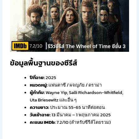
ข้อมูลพื้นฐานของซีรีส์
ปีที่ฉาย:
2025
หมวดหมู่:
แฟนตาซี / ผจญภัย / ดราม่า
ผู้กำกับ:
Wayne Yip, Salli Richardson-Whitfield,
Uta Briesewitz และอื่น ๆ
ความยาว:
ประมาณ 55-65 นาทีต่อตอน
วันเข้าฉาย:
13 มีนาคม – 1 พฤษภาคม 2025
คะแนน IMDb:
7.2/10 (สำหรับซีรีส์โดยรวม)