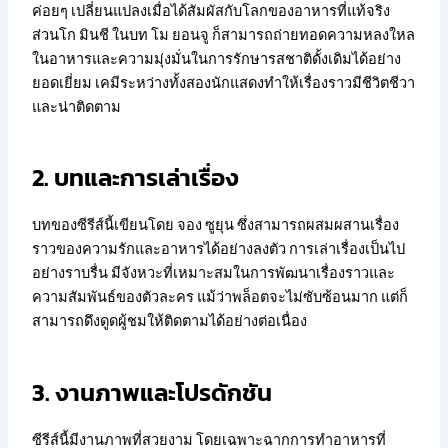
ค่อยๆ เปลี่ยนแปลงเมื่อได้สัมผัสกับโลกของอาหารที่แท้จริง
ส่วนโก มินชี ในบท โม ยอนจู ก็สามารถถ่ายทอดความหลงใหล
ในอาหารและความมุ่งมั่นในการรักษารสชาติดั้งเดิมได้อย่าง
ยอดเยี่ยม เคมีระหว่างทั้งสองนักแสดงทำให้เรื่องราวมีชีวิตชีวา
และน่าติดตาม
2. บทและการเล่าเรื่อง
บทของซีรีส์นี้เขียนโดย จอง ซูยุน ซึ่งสามารถผสมผสานเรื่อง
ราวของความรักและอาหารได้อย่างลงตัว การเล่าเรื่องเป็นไป
อย่างราบรื่น มีจังหวะที่เหมาะสมในการพัฒนาเรื่องราวและ
ความสัมพันธ์ของตัวละคร แม้ว่าพล็อตจะไม่ซับซ้อนมาก แต่ก็
สามารถดึงดูดผู้ชมให้ติดตามได้อย่างต่อเนื่อง
3. งานภาพและโปรดักชัน
ซีรีส์นี้มีงานภาพที่สวยงาม โดยเฉพาะฉากการทำอาหารที่