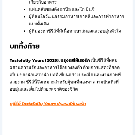
เกี่ยวกับอาหาร
แฟนคลับของคัง ฮานึล และโก มินชี
ผู้ที่สนใจวัฒนธรรมอาหารเกาหลีและการทำอาหาร
แบบดั้งเดิม
ผู้ที่มองหาซีรีส์ที่มีเนื้อหาเบาสมองและอบอุ่นหัวใจ
บททิ้งท้าย
Tastefully Yours (2025): ปรุงรสให้เธอรัก
เป็นซีรีส์ที่ผสม
ผสานความรักและอาหารได้อย่างลงตัว ด้วยการแสดงที่ยอด
เยี่ยมของนักแสดงนำ บทที่เขียนอย่างประณีต และงานภาพที่
สวยงาม ซีรีส์นี้จึงเหมาะสำหรับผู้ชมที่มองหาความบันเทิงที่
อบอุ่นและเต็มไปด้วยรสชาติของชีวิต
ดูซีรีย์ Tastefully Yours ปรุงรสให้เธอรัก