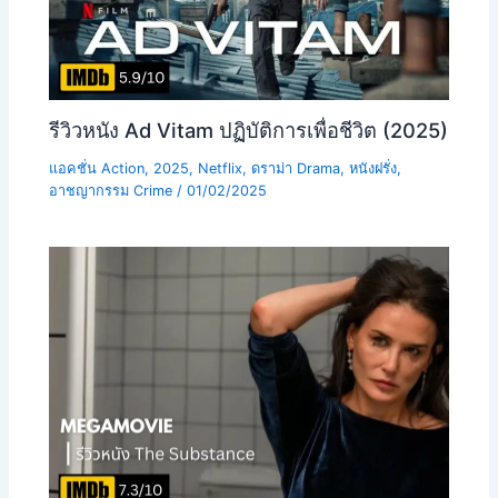
รีวิวหนัง Ad Vitam ปฏิบัติการเพื่อชีวิต (2025)
แอคชั่น Action
,
2025
,
Netflix
,
ดราม่า Drama
,
หนังฝรั่ง
,
อาชญากรรม Crime
/
01/02/2025