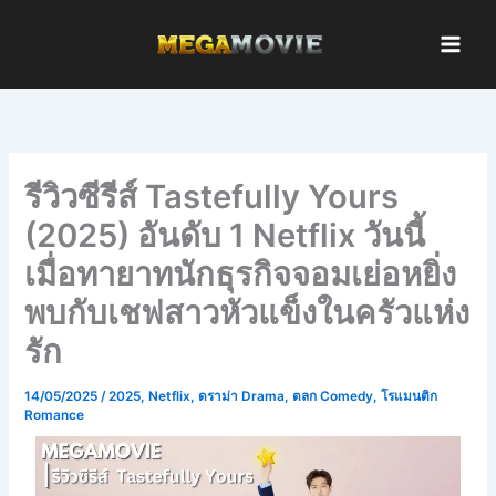
Skip
to
content
รีวิวซีรีส์ Tastefully Yours
(2025) อันดับ 1 Netflix วันนี้
เมื่อทายาทนักธุรกิจจอมเย่อหยิ่ง
พบกับเชฟสาวหัวแข็งในครัวแห่ง
รัก
14/05/2025
/
2025
,
Netflix
,
ดราม่า Drama
,
ตลก Comedy
,
โรแมนติก
Romance