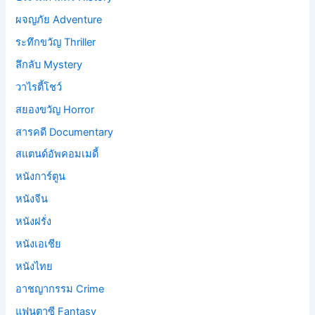
ผจญภัย Adventure
ระทึกขวัญ Thriller
ลึกลับ Mystery
วาไรตี้โชว์
สยองขวัญ Horror
สารคดี Documentary
สแตนด์อัพคอมเมดี้
หนังการ์ตูน
หนังจีน
หนังฝรั่ง
หนังเอเชีย
หนังไทย
อาชญากรรม Crime
แฟนตาซี Fantasy