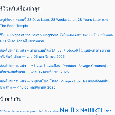
รีวิวหนังเรื่องล่าสุด
สรุปจักรวาลซอมบี้ 28 Days Later, 28 Weeks Later, 28 Years Later และ
The Bone Temple
รีวิว A Knight of the Seven Kingdoms อัศวินแห่งเจ็ดราชอาณาจักร สปินออฟ
GoT ที่แฟนตัวจริงไม่ควรพลาด
ส่องโปรแกรมหน้า – เทวดาแบบใดห์ (Angel Protocol) | มนุษย์–เทวดา ความ
จริงที่พร่าเลือน — ฉาย 06 พฤศจิกายน 2025
ส่องโปรแกรมหน้า — พรีเดเตอร์ แดนเถื่อน (Predator: Savage Grounds) ล่า
เดือดระดับตำนาน — ฉาย 06 พฤศจิกายน 2025
ส่องโปรแกรมหน้า — หมู่บ้านโคกะโหลก (Village of Skulls) สยองลึกลับสั่น
ประสาท — ฉาย 06 พฤศจิกายน 2025
ป้ายกำกับ
Netflix
NetflixTH
ข่าว
2024 in film
mission impossible 1-6 พากย์ไทย