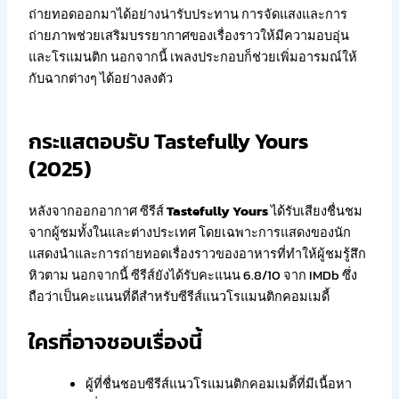
ถ่ายทอดออกมาได้อย่างน่ารับประทาน การจัดแสงและการ
ถ่ายภาพช่วยเสริมบรรยากาศของเรื่องราวให้มีความอบอุ่น
และโรแมนติก นอกจากนี้ เพลงประกอบก็ช่วยเพิ่มอารมณ์ให้
กับฉากต่างๆ ได้อย่างลงตัว
กระแสตอบรับ Tastefully Yours
(2025)
หลังจากออกอากาศ ซีรีส์
Tastefully Yours
ได้รับเสียงชื่นชม
จากผู้ชมทั้งในและต่างประเทศ โดยเฉพาะการแสดงของนัก
แสดงนำและการถ่ายทอดเรื่องราวของอาหารที่ทำให้ผู้ชมรู้สึก
หิวตาม นอกจากนี้ ซีรีส์ยังได้รับคะแนน 6.8/10 จาก IMDb ซึ่ง
ถือว่าเป็นคะแนนที่ดีสำหรับซีรีส์แนวโรแมนติกคอมเมดี้
ใครที่อาจชอบเรื่องนี้
ผู้ที่ชื่นชอบซีรีส์แนวโรแมนติกคอมเมดี้ที่มีเนื้อหา