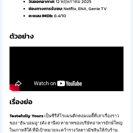
วันออกอากาศ:
12 พฤษภาคม 2025
ช่องทางการรับชม:
Netflix, ENA, Genie TV
คะแนน IMDb:
8.4/10
ตัวอย่าง
เรื่องย่อ
Tastefully Yours
เป็นซีรีส์โรแมนติกคอมเมดี้ที่เล่าเรื่องราว
ของ “ฮัน บอมอู” (คัง ฮานึล) ทายาทของบริษัทอาหารยักษ์ใหญ่
ในเกาหลีใต้ ที่มีเป้าหมายจะคว้ารางวัลดาวมิชลินให้กับร้าน