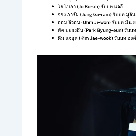
โจ โบอา (Jo Bo-ah) รับบท แจอี
จอง การัม (Jung Ga-ram) รับบท มูจิน
ออม จีวอน (Uhm Ji-won) รับบท มิน ย
พัค บยองอึน (Park Byung-eun) รับบท
คิม แจอุค (Kim Jae-wook) รับบท อง