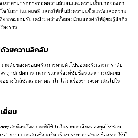
บใจ เขาสามารถถ่ายทอดความสับสนและความเจ็บปวดของตัว
ที่โจ โบอาในบทแจอี แสดงให้เห็นถึงความแข็งแกร่งและความ
ยากจะยอมรับ เคมีระหว่างทั้งสองนักแสดงทำให้ผู้ชมรู้สึกถึง
รื่องราว
ไปด้วยความลึกลับ
าและความลับของครอบครัว การหายตัวไปของฮงรังและการกลับ
ที่ถูกปกปิดมานาน การเล่าเรื่องที่ซับซ้อนและการเปิดเผย
ามอย่างใกล้ชิดและคาดเดาไม่ได้ว่าเรื่องราวจะดำเนินไปใน
ยี่ยม
rang
สะท้อนถึงความพิถีพิถันในรายละเอียดของยุคโชซอน
างสวยงามและสมจริง เสริมสร้างบรรยากาศของเรื่องราวให้มี