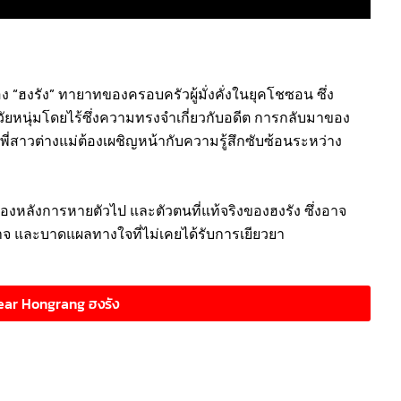
วของ “ฮงรัง” ทายาทของครอบครัวผู้มั่งคั่งในยุคโชซอน ซึ่ง
นวัยหนุ่มโดยไร้ซึ่งความทรงจำเกี่ยวกับอดีต การกลับมาของ
 พี่สาวต่างแม่ต้องเผชิญหน้ากับความรู้สึกซับซ้อนระหว่าง
ื้องหลังการหายตัวไป และตัวตนที่แท้จริงของฮงรัง ซึ่งอาจ
าจ และบาดแผลทางใจที่ไม่เคยได้รับการเยียวยา
Dear Hongrang ฮงรัง