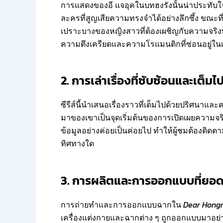
การแสดงของอี แจอุคในบทฮงรังนั้นน่าประทั
ละครที่สูญเสียความทรงจำได้อย่างลึกซึ้ง ขณะ
เปราะบางของหญิงสาวที่ต้องเผชิญกับความจริงที่
ความตึงเครียดและความโรแมนติกที่ซ่อนอยู่ในเ
2. การเล่าเรื่องที่ซับซ้อนและเต็ม
ซีรีส์นี้นำเสนอเรื่องราวที่เต็มไปด้วยปริศน
มาของเขาเป็นจุดเริ่มต้นของการเปิดเผยความจริง
ข้อมูลอย่างค่อยเป็นค่อยไป ทำให้ผู้ชมต้องติดต
ทิศทางใด
3. การผลิตและการออกแบบที่ยอดเ
การถ่ายทำและการออกแบบฉากใน
Dear Hong
เครื่องแต่งกายและฉากต่าง ๆ ถูกออกแบบมาอย่