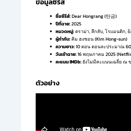
ข้อมูลซีรีส์
ชื่อซีรีส์:
Dear Hongrang (탄금)
ปีที่ฉาย:
2025
หมวดหมู่:
ดราม่า, ลึกลับ, โรแมนติก, ย
ผู้กำกับ:
คิม ฮงซอน (Kim Hong-sun)
ความยาว:
10 ตอน ตอนละประมาณ 60
วันเข้าฉาย:
16 พฤษภาคม 2025 (Netfli
คะแนน IMDb:
ยังไม่มีคะแนนเฉลี่ย ณ 
ตัวอย่าง