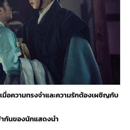
5) เมื่อความทรงจำและความรักต้องเผชิญกับ
เข้ากันของนักแสดงนำ