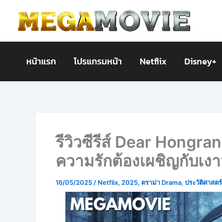
Skip
to
content
หน้าแรก
โปรแกรมหน้า
Netflix
Disney+
รีวิวซีรีส์ Dear Hongr
ความรักต้องเผชิญกับเง
16/05/2025
/
Netflix
,
2025
,
ดราม่า Drama
,
ประวัติศาสตร