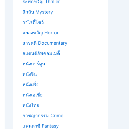
ระทึกขวัญ Thriller
ลึกลับ Mystery
วาไรตี้โชว์
สยองขวัญ Horror
สารคดี Documentary
สแตนด์อัพคอมเมดี้
หนังการ์ตูน
หนังจีน
หนังฝรั่ง
หนังเอเชีย
หนังไทย
อาชญากรรม Crime
แฟนตาซี Fantasy