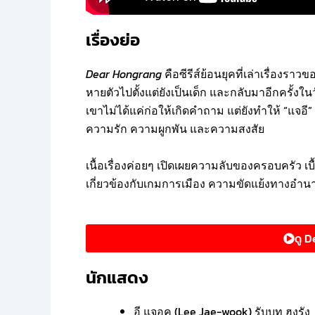
เรื่องย่อ
Dear Hongrang
คือซีรีส์ย้อนยุคที่เล่าเรื่องรา
หายตัวไปตั้งแต่ยังเป็นเด็ก และกลับมาอีกครั้งใ
เขาไม่ได้แค่ก่อให้เกิดคำถาม แต่ยังทำให้ “แจอี”
ความรัก ความผูกพัน และความสงสัย
เนื้อเรื่องค่อยๆ เปิดเผยความลับของครอบครัว เบ
เกี่ยวข้องกับเกมการเมือง ความขัดแย้งทางอำน
ดู 
นักแสดง
อี แจอุค (Lee Jae-wook) รับบท ฮงรัง