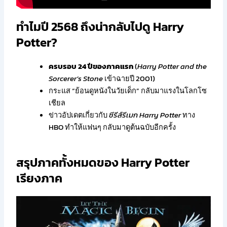
ทำไมปี 2568 ถึงน่ากลับไปดู Harry
Potter?
ครบรอบ 24 ปีของภาคแรก
(
Harry Potter and the
Sorcerer’s Stone
เข้าฉายปี 2001)
กระแส “ย้อนดูหนังในวัยเด็ก” กลับมาแรงในโลกโซ
เชียล
ข่าวอัปเดตเกี่ยวกับ
ซีรีส์รีเมก Harry Potter
ทาง
HBO ทำให้แฟนๆ กลับมาดูต้นฉบับอีกครั้ง
สรุปภาคทั้งหมดของ Harry Potter
เรียงภาค