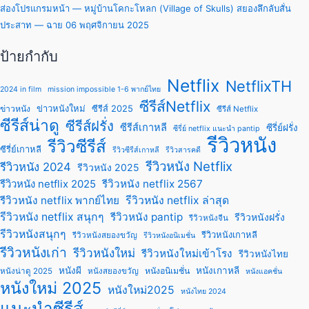
ส่องโปรแกรมหน้า — หมู่บ้านโคกะโหลก (Village of Skulls) สยองลึกลับสั่น
ประสาท — ฉาย 06 พฤศจิกายน 2025
ป้ายกำกับ
Netflix
NetflixTH
2024 in film
mission impossible 1-6 พากย์ไทย
ซีรีส์Netflix
ข่าวหนังใหม่
ซีรีส์ 2025
ข่าวหนัง
ซีรีส์ Netflix
ซีรีส์น่าดู
ซีรีส์ฝรั่ง
ซีรีส์เกาหลี
ซีรี่ย์ฝรั่ง
ซีรี่ย์ netflix แนะนํา pantip
รีวิวหนัง
รีวิวซีรีส์
ซีรี่ย์เกาหลี
รีวิวซีรีส์เกาหลี
รีวิวสารคดี
รีวิวหนัง Netflix
รีวิวหนัง 2024
รีวิวหนัง 2025
รีวิวหนัง netflix 2025
รีวิวหนัง netflix 2567
รีวิวหนัง netflix พากย์ไทย
รีวิวหนัง netflix ล่าสุด
รีวิวหนัง netflix สนุกๆ
รีวิวหนัง pantip
รีวิวหนังฝรั่ง
รีวิวหนังจีน
รีวิวหนังสนุกๆ
รีวิวหนังเกาหลี
รีวิวหนังสยองขวัญ
รีวิวหนังอนิเมชั่น
รีวิวหนังเก่า
รีวิวหนังใหม่
รีวิวหนังใหม่เข้าโรง
รีวิวหนังไทย
หนังผี
หนังเกาหลี
หนังอนิเมชั่น
หนังน่าดู 2025
หนังสยองขวัญ
หนังแอคชั่น
หนังใหม่ 2025
หนังใหม่2025
หนังไทย 2024
แนะนำซีรีส์