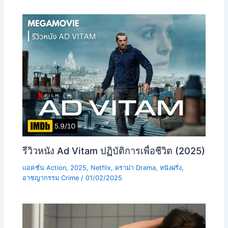
รีวิวหนัง Ad Vitam ปฏิบัติการเพื่อชีวิต (2025)
แอคชั่น Action
,
2025
,
Netflix
,
ดราม่า Drama
,
หนังฝรั่ง
,
อาชญากรรม Crime
/
01/02/2025