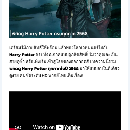
เตรียมไม้กายสิทธิ์ให้พร้อม แล้วท่องโลกเวทมนตร์ไปกับ
Harry Potter
ครบทั้ง 8 ภาคแบบถูกลิขสิทธิ์! ไม่ว่าคุณจะเป็น
สายดูซ้ำ หรือเพิ่งเริ่มเข้าสู่โลกของฮอกวอตส์ บทความนี้รวม
พิกัดดู Harry Potter ทุกภาคในปี 2568
มาให้แบบจบในที่เดียว
ดูง่าย คมชัดระดับ HD พากย์ไทยเต็มเรื่อง!