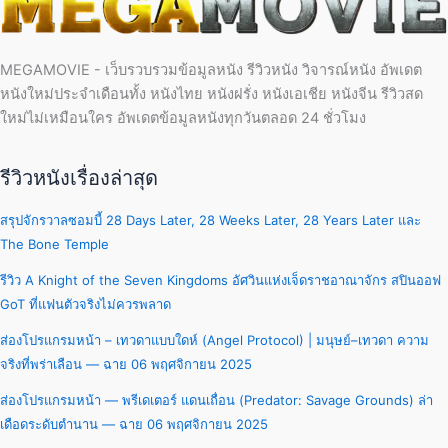
MEGAMOVIE - เว็บรวบรวมข้อมูลหนัง รีวิวหนัง วิจารณ์หนัง อัพเดต
หนังใหม่ประจำเดือนทั้ง หนังไทย หนังฝรั่ง หนังเอเชีย หนังจีน รีวิวสด
ใหม่ไม่เหมือนใคร อัพเดตข้อมูลหนังทุกวันตลอด 24 ชั่วโมง
รีวิวหนังเรื่องล่าสุด
สรุปจักรวาลซอมบี้ 28 Days Later, 28 Weeks Later, 28 Years Later และ
The Bone Temple
รีวิว A Knight of the Seven Kingdoms อัศวินแห่งเจ็ดราชอาณาจักร สปินออฟ
GoT ที่แฟนตัวจริงไม่ควรพลาด
ส่องโปรแกรมหน้า – เทวดาแบบใดห์ (Angel Protocol) | มนุษย์–เทวดา ความ
จริงที่พร่าเลือน — ฉาย 06 พฤศจิกายน 2025
ส่องโปรแกรมหน้า — พรีเดเตอร์ แดนเถื่อน (Predator: Savage Grounds) ล่า
เดือดระดับตำนาน — ฉาย 06 พฤศจิกายน 2025