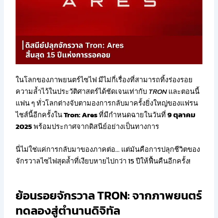
ในโลกของภาพยนตร์ไซไฟ มีไม่กี่เรื่องที่สามารถทิ้งร่องรอย
ความล้ำไว้ในประวัติศาสตร์ได้ชัดเจนเท่ากับ
TRON
และตอนนี้
แฟน ๆ ทั่วโลกต่างจับตามองการกลับมาครั้งยิ่งใหญ่ของแฟรน
ไชส์นี้อีกครั้งใน
Tron: Ares
ที่มีกำหนดฉายในวันที่
9 ตุลาคม
2025
พร้อมประกาศจากดิสนีย์อย่างเป็นทางการ
นี่ไม่ใช่แค่การกลับมาของภาคต่อ… แต่มันคือการปลุกชีวิตของ
จักรวาลไซไฟสุดล้ำที่เงียบหายไปกว่า 15 ปีให้ฟื้นคืนอีกครั้ง!
ย้อนรอยจักรวาล TRON: จากภาพยนตร์
ทดลองสู่ตำนานดิจิทัล