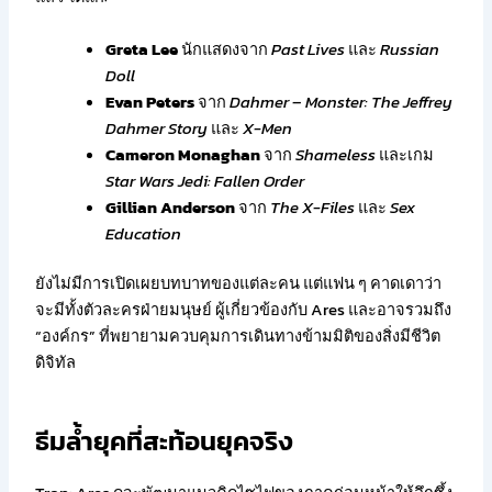
Greta Lee
นักแสดงจาก
Past Lives
และ
Russian
Doll
Evan Peters
จาก
Dahmer – Monster: The Jeffrey
Dahmer Story
และ
X-Men
Cameron Monaghan
จาก
Shameless
และเกม
Star Wars Jedi: Fallen Order
Gillian Anderson
จาก
The X-Files
และ
Sex
Education
ยังไม่มีการเปิดเผยบทบาทของแต่ละคน แต่แฟน ๆ คาดเดาว่า
จะมีทั้งตัวละครฝ่ายมนุษย์ ผู้เกี่ยวข้องกับ Ares และอาจรวมถึง
“องค์กร” ที่พยายามควบคุมการเดินทางข้ามมิติของสิ่งมีชีวิต
ดิจิทัล
ธีมล้ำยุคที่สะท้อนยุคจริง