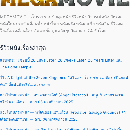
MEGAMOVIE - เว็บรวบรวมข้อมูลหนัง รีวิวหนัง วิจารณ์หนัง อัพเดต
หนังใหม่ประจำเดือนทั้ง หนังไทย หนังฝรั่ง หนังเอเชีย หนังจีน รีวิวสด
ใหม่ไม่เหมือนใคร อัพเดตข้อมูลหนังทุกวันตลอด 24 ชั่วโมง
รีวิวหนังเรื่องล่าสุด
สรุปจักรวาลซอมบี้ 28 Days Later, 28 Weeks Later, 28 Years Later และ
The Bone Temple
รีวิว A Knight of the Seven Kingdoms อัศวินแห่งเจ็ดราชอาณาจักร สปินออฟ
GoT ที่แฟนตัวจริงไม่ควรพลาด
ส่องโปรแกรมหน้า – เทวดาแบบใดห์ (Angel Protocol) | มนุษย์–เทวดา ความ
จริงที่พร่าเลือน — ฉาย 06 พฤศจิกายน 2025
ส่องโปรแกรมหน้า — พรีเดเตอร์ แดนเถื่อน (Predator: Savage Grounds) ล่า
เดือดระดับตำนาน — ฉาย 06 พฤศจิกายน 2025
ส่องโปรแกรมหน้า — หมู่บ้านโคกะโหลก (Village of Skulls) สยองลึกลับสั่น