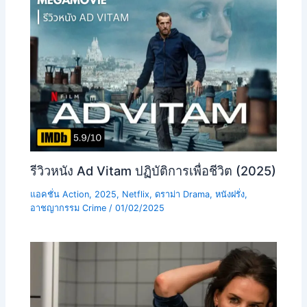
รีวิวหนัง Ad Vitam ปฏิบัติการเพื่อชีวิต (2025)
แอคชั่น Action
,
2025
,
Netflix
,
ดราม่า Drama
,
หนังฝรั่ง
,
อาชญากรรม Crime
/
01/02/2025