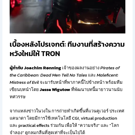
เบื้องหลังโปรเจกต์: ทีมงานที่สร้างความ
หวังใหม่ให้ TRON
ผู้กำกับ Joachim Rønning
เจ้าของผลงานอย่าง
Pirates of
the Caribbean: Dead Men Tell No Tales
และ
Maleficent:
Mistress of Evil
จะมารับหน้าที่พาภาคนี้ไปข้างหน้า พร้อมทีม
เขียนบทนำโดย
Jesse Wigutow
ที่พัฒนาบทนี้มายาวนานนับ
ทศวรรษ
จากแหล่งข่าวในวงใน การถ่ายทำเกิดขึ้นที่แวนคูเวอร์ ประเทศ
แคนาดา โดยมีการใช้เทคโนโลยี CGI, virtual production
และ practical effects ร่วมกัน เพื่อให้ “ความจริง” และ “โลก
จำลอง” ดูกลมกลืนที่สุดเท่าที่จะเป็นไปได้