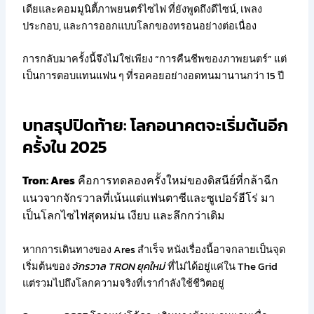
เดียและคอมมูนิตี้ภาพยนตร์ไซไฟ ที่ยังพูดถึงดีไซน์, เพลง
ประกอบ, และการออกแบบโลกของทรอนอย่างต่อเนื่อง
การกลับมาครั้งนี้จึงไม่ใช่เพียง “การคืนชีพของภาพยนตร์” แต่
เป็นการตอบแทนแฟน ๆ ที่รอคอยอย่างอดทนมานานกว่า 15 ปี
บทสรุปปิดท้าย: โลกอนาคตจะเริ่มต้นอีก
ครั้งใน 2025
Tron: Ares
คือการทดลองครั้งใหม่ของดิสนีย์ที่กล้าฉีก
แนวจากจักรวาลที่เน้นแต่แฟนตาซีและซูเปอร์ฮีโร่ มา
เป็นโลกไซไฟสุดหม่น เงียบ และลึกกว่าเดิม
หากการเดินทางของ Ares สำเร็จ หนังเรื่องนี้อาจกลายเป็นจุด
เริ่มต้นของ
จักรวาล TRON ยุคใหม่
ที่ไม่ได้อยู่แค่ใน The Grid
แต่รวมไปถึงโลกความจริงที่เรากำลังใช้ชีวิตอยู่