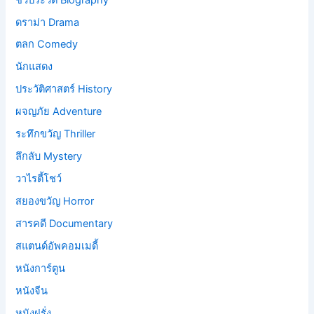
ดราม่า Drama
ตลก Comedy
นักแสดง
ประวัติศาสตร์ History
ผจญภัย Adventure
ระทึกขวัญ Thriller
ลึกลับ Mystery
วาไรตี้โชว์
สยองขวัญ Horror
สารคดี Documentary
สแตนด์อัพคอมเมดี้
หนังการ์ตูน
หนังจีน
หนังฝรั่ง