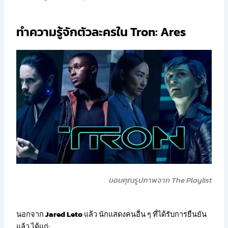
ทำความรู้จักตัวละครใน Tron: Ares
ขอบคุณรูปภาพจาก The Playlist
นอกจาก
Jared Leto
แล้ว นักแสดงคนอื่น ๆ ที่ได้รับการยืนยัน
แล้ว ได้แก่: