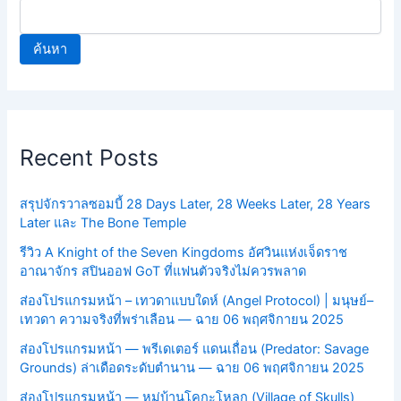
ค้นหา
Recent Posts
สรุปจักรวาลซอมบี้ 28 Days Later, 28 Weeks Later, 28 Years
Later และ The Bone Temple
รีวิว A Knight of the Seven Kingdoms อัศวินแห่งเจ็ดราช
อาณาจักร สปินออฟ GoT ที่แฟนตัวจริงไม่ควรพลาด
ส่องโปรแกรมหน้า – เทวดาแบบใดห์ (Angel Protocol) | มนุษย์–
เทวดา ความจริงที่พร่าเลือน — ฉาย 06 พฤศจิกายน 2025
ส่องโปรแกรมหน้า — พรีเดเตอร์ แดนเถื่อน (Predator: Savage
Grounds) ล่าเดือดระดับตำนาน — ฉาย 06 พฤศจิกายน 2025
ส่องโปรแกรมหน้า — หมู่บ้านโคกะโหลก (Village of Skulls)