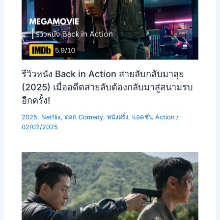
รีวิวหนัง Back in Action สายลับกลับมาลุย
(2025) เมื่ออดีตสายลับต้องกลับมาสู่สนามรบ
อีกครั้ง!
2025
,
Netflix
,
ตลก Comedy
,
หนังฝรั่ง
,
แอคชั่น Action
/
02/02/2025