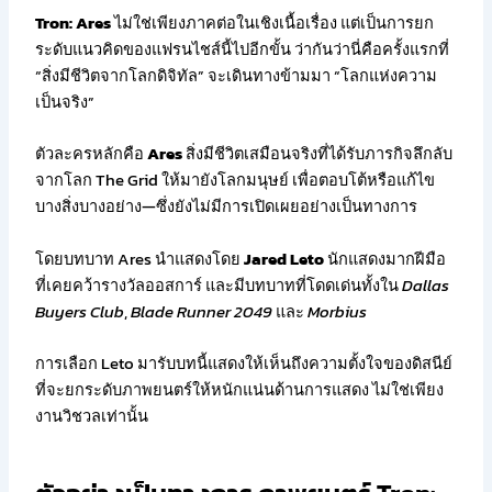
Tron: Ares
ไม่ใช่เพียงภาคต่อในเชิงเนื้อเรื่อง แต่เป็นการยก
ระดับแนวคิดของแฟรนไชส์นี้ไปอีกขั้น ว่ากันว่านี่คือครั้งแรกที่
“สิ่งมีชีวิตจากโลกดิจิทัล” จะเดินทางข้ามมา “โลกแห่งความ
เป็นจริง”
ตัวละครหลักคือ
Ares
สิ่งมีชีวิตเสมือนจริงที่ได้รับภารกิจลึกลับ
จากโลก The Grid ให้มายังโลกมนุษย์ เพื่อตอบโต้หรือแก้ไข
บางสิ่งบางอย่าง—ซึ่งยังไม่มีการเปิดเผยอย่างเป็นทางการ
โดยบทบาท Ares นำแสดงโดย
Jared Leto
นักแสดงมากฝีมือ
ที่เคยคว้ารางวัลออสการ์ และมีบทบาทที่โดดเด่นทั้งใน
Dallas
Buyers Club
,
Blade Runner 2049
และ
Morbius
การเลือก Leto มารับบทนี้แสดงให้เห็นถึงความตั้งใจของดิสนีย์
ที่จะยกระดับภาพยนตร์ให้หนักแน่นด้านการแสดง ไม่ใช่เพียง
งานวิชวลเท่านั้น